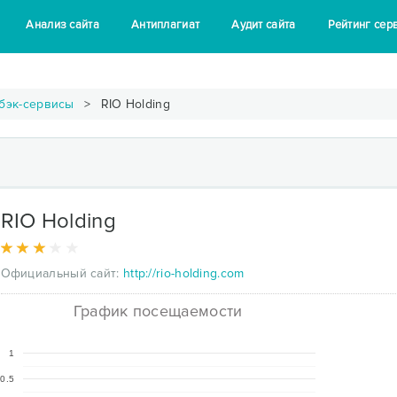
Анализ сайта
Антиплагиат
Аудит сайта
Рейтинг сер
бэк-сервисы
RIO Holding
RIO Holding
Официальный сайт:
http://rio-holding.com
График посещаемости
1
0.5