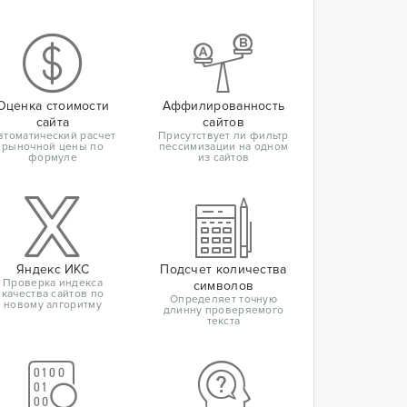
Оценка стоимости
Аффилированность
сайта
сайтов
втоматический расчет
Присутствует ли фильтр
рыночной цены по
пессимизации на одном
формуле
из сайтов
Яндекс ИКС
Подсчет количества
Проверка индекса
символов
качества сайтов по
Определяет точную
новому алгоритму
длинну проверяемого
текста