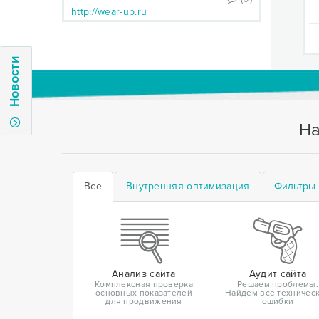
http://wear-up.ru
Новости
На
Все
Внутренняя оптимизация
Фильтры 
Анализ сайта
Аудит сайта
Комплексная проверка
Решаем проблемы.
основных показателей
Найдем все техничес
для продвижения
ошибки