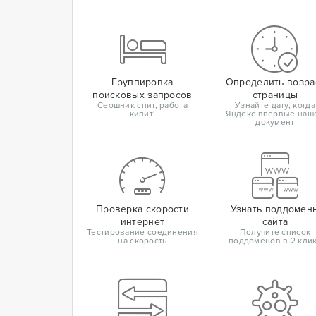
Группировка
Определить возра
поисковых запросов
страницы
Сеошник спит, работа
Узнайте дату, когда
кипит!
Яндекс впервые наш
документ
Проверка скорости
Узнать поддомен
интернет
сайта
Тестирование соединения
Получите список
на скорость
поддоменов в 2 кли