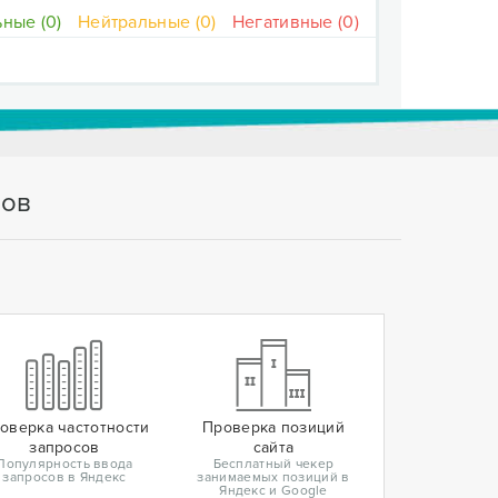
ные (0)
Нейтральные (0)
Негативные (0)
тов
оверка частотности
Проверка позиций
запросов
сайта
Популярность ввода
Бесплатный чекер
запросов в Яндекс
занимаемых позиций в
Яндекс и Google