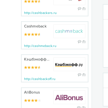
(1)
http://cashbackers.ru
Cashmeback
(1)
http://cashmeback.ru
Кэшбэкофф.ру
(1)
http://cashbackoff.ru
AliBonus
(3)