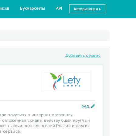
висов
Букмарклеты
API
Авторизация
Добавить сервис
ри покупках в интернет-магазинах.
о отложенная скидка, действующая круглый
ряют тысячи пользователей России и других
в сервиса: