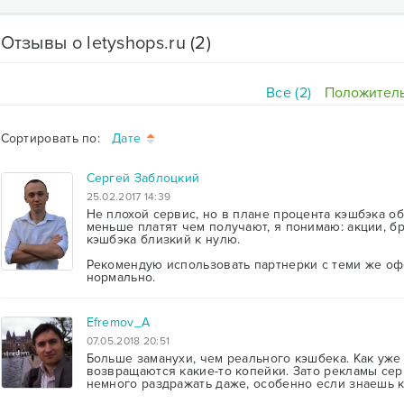
Отзывы о letyshops.ru
(2)
Все (2)
Положитель
Сортировать по:
Дате
Сергей Заблоцкий
25.02.2017 14:39
Не плохой сервис, но в плане процента кэшбэка об
меньше платят чем получают, я понимаю: акции, бр
кэшбэка близкий к нулю.
Рекомендую использовать партнерки с теми же оф
нормально.
Efremov_A
07.05.2018 20:51
Больше заманухи, чем реального кэшбека. Как уже
возвращаются какие-то копейки. Зато рекламы сер
немного раздражать даже, особенно если знаешь ка