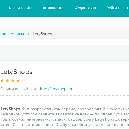
Анализ сайта
Антиплагиат
Аудит сайта
Рейтинг сер
бэк-сервисы
LetyShops
LetyShops
Официальный сайт:
http://letyshops.ru
LetyShops
был разработан как сервис, позволяющий экономить п
Основной услугой сервиса является кэшбэк — по своей сути эт
год в сотнях интернет-магазинах. Кэшбэк сайту Letyshops дове
стран СНГ в сети интернет. Этому способствует ряд преимущест