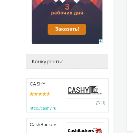
Конкуренты:
CASHY
(1)
http://cashy.ru
CashBackers