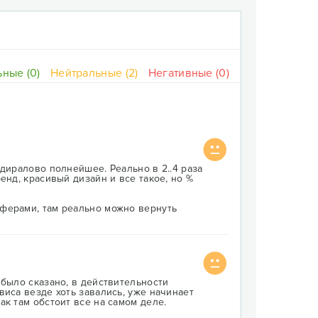
ные (0)
Нейтральные (2)
Негативные (0)
диралово полнейшее. Реально в 2..4 раза
енд, красивый дизайн и все такое, но %
ферами, там реально можно вернуть
 было сказано, в действительности
виса везде хоть завались, уже начинает
к там обстоит все на самом деле.