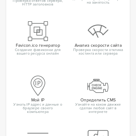
Проверка ответов сервера,
на занятость
HTTP заголовков
Favicon.ico генератор
Анализ скорости сайта
Создание фавиконки для
Проверка скорости отклика
вашего ресурса онлайн
хостинга или сервера
Мой IP
Определить CMS
Узнать IP адрес и данные о
Узнайте на каком движке
браузере своего
сделан любой сайт в
компьютера
интернете