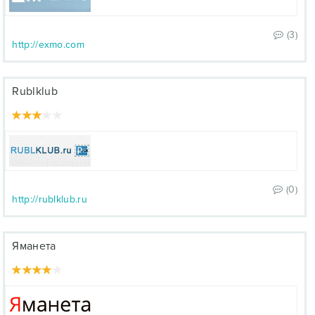
(3)
http://exmo.com
Rublklub
(0)
http://rublklub.ru
Яманета