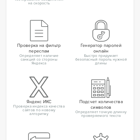
на скорость
Проверка на фильтр
Генератор паролей
переспам
онлайн
Определяет наличие
Быстро придумает
санкций со стороны
безопасный пароль нужной
Яндекса
длины
Яндекс ИКС
Подсчет количества
Проверка индекса качества
символов
сайтов по новому
Определяет точную длинну
алгоритму
проверяемого текста