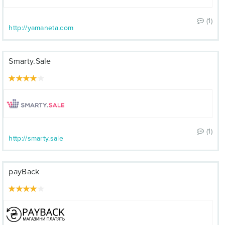
(1)
http://yamaneta.com
Smarty.Sale
(1)
http://smarty.sale
payBack