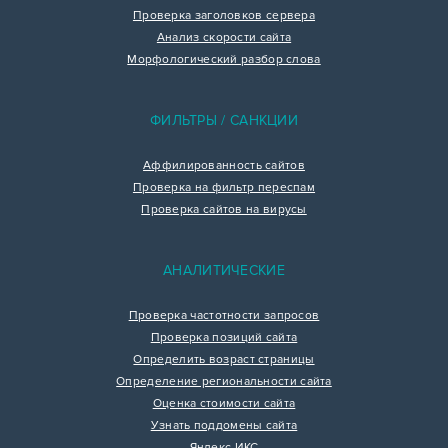
Проверка заголовков сервера
Анализ скорости сайта
Морфологический разбор слова
ФИЛЬТРЫ / САНКЦИИ
Аффилированность сайтов
Проверка на фильтр переспам
Проверка сайтов на вирусы
АНАЛИТИЧЕСКИЕ
Проверка частотности запросов
Проверка позиций сайта
Определить возраст страницы
Определение региональности сайта
Оценка стоимости сайта
Узнать поддомены сайта
Яндекс ИКС