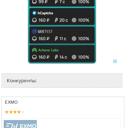
Конкуренты:
EXMO