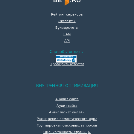
Рейтинг сервисов
Эксперты
Букмарклеты
FAQ
API
Способы оплаты:
Проверить аттестат
ВНУТРЕННЯЯ ОПТИМИЗАЦИЯ
Анализ сайта
Аудит сайта
Антиплагиат онлайн
Расширение семантического ядра
Группировка поисковых запросов
Оценка тошноты страницы