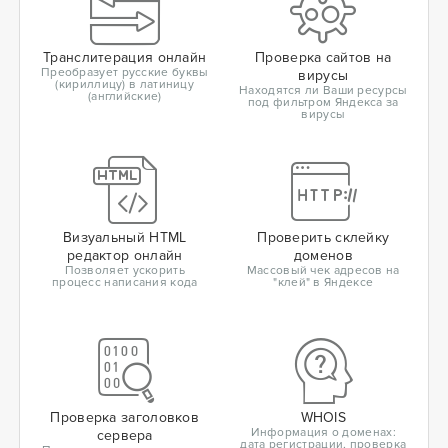
Транслитерация онлайн
Проверка сайтов на
Преобразует русские буквы
вирусы
(кириллицу) в латиницу
Находятся ли Ваши ресурсы
(английские)
под фильтром Яндекса за
вирусы
Визуальный HTML
Проверить склейку
редактор онлайн
доменов
Позволяет ускорить
Массовый чек адресов на
процесс написания кода
"клей" в Яндексе
Проверка заголовков
WHOIS
Информация о доменах:
сервера
дата регистрации, проверка