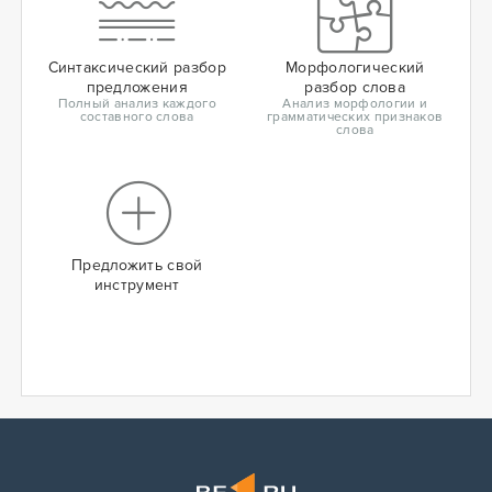
Синтаксический разбор
Морфологический
предложения
разбор слова
Полный анализ каждого
Анализ морфологии и
составного слова
грамматических признаков
слова
Предложить свой
инструмент