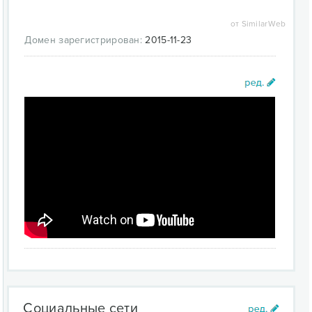
от SimilarWeb
Домен зарегистрирован:
2015-11-23
Социальные сети