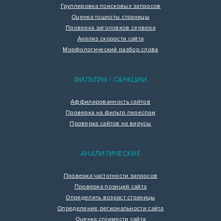
Группировка поисковых запросов
Оценка тошноты страницы
Проверка заголовков сервера
Анализ скорости сайта
Морфологический разбор слова
ФИЛЬТРЫ / САНКЦИИ
Аффилированность сайтов
Проверка на фильтр переспам
Проверка сайтов на вирусы
АНАЛИТИЧЕСКИЕ
Проверка частотности запросов
Проверка позиций сайта
Определить возраст страницы
Определение региональности сайта
Оценка стоимости сайта