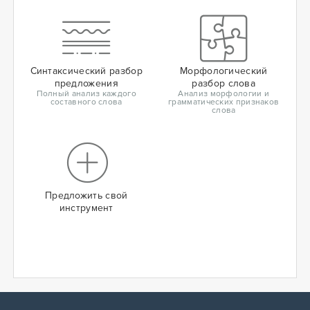
Синтаксический разбор
Морфологический
предложения
разбор слова
Полный анализ каждого
Анализ морфологии и
составного слова
грамматических признаков
слова
Предложить свой
инструмент