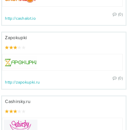
(0)
http://cashalot.io
Zapokupki
(0)
http://zapokupki.ru
Cashirsky.ru