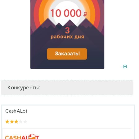
Конкуренты:
CashALot