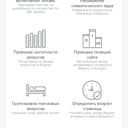
Антиплагиат онлайн
Расширение
Проверка текстов на
семантического ядра
уникальность и качество по
Найдем все упущенные
URL адресу
ключевые запросы!
Проверка частотности
Проверка позиций
запросов
сайта
Популярность ввода
Бесплатный чекер
запросов в Яндекс
занимаемых позиций в
Яндекс и Google
Группировка поисковых
Определить возраст
запросов
страницы
Сеошник спит, работа кипит!
Узнайте дату, когда Яндекс
впервые нашел документ