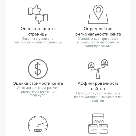
Оценка тошноты
Определение
страницы
региональности сайта
Оцените уровень
Узнайте где привязан
текстового спама страницы
проект, есть ли бонус в
ранжировании
Оценка стоимости сайта
Аффилированность
Автоматический расчет
сайтов
рыночной цены по
Присутствует ли фильтр
формуле
пессимизации на одном из
сайтов