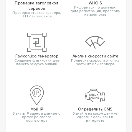
Проверка заголовков
WHOIS
Информация о доменах:
сервера
дата регистрации, проверка
Проверка ответов сервера,
на занятость
HTTP заголовков
Favicon.ico генератор
Анализ скорости сайта
Создание фавиконки для
Проверка скорости отклика
вашего ресурса онлайн
хостинга или сервера
Мой IP
Определить CMS
Узнать IP адрес и данные о
Узнайте на каком движке
браузере своего
сделан любой сайт в
компьютера
интернете