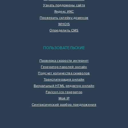
Узнать поддомены сайта
Яндекс ИКС
Проверить склейку доменов
WHOIS
Определить CMS
ПОЛЬЗОВАТЕЛЬСКИЕ
Проверка скорости интернет
Генератор паролей онлайн
Подсчет количества символов
Транслитерация онлайн
Визуальный HTML редактор онлайн
Favicon.ico генератор
Мой IP
Синтаксический разбор предложения