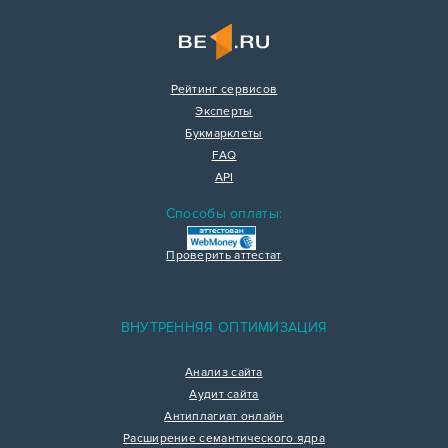
Рейтинг сервисов
Эксперты
Букмарклеты
FAQ
API
Способы оплаты:
Проверить аттестат
ВНУТРЕННЯЯ ОПТИМИЗАЦИЯ
Анализ сайта
Аудит сайта
Антиплагиат онлайн
Расширение семантического ядра