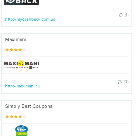
(1)
http://mycashback.com.ua
Maximani
(0)
http://maximani.ru
Simply Best Coupons