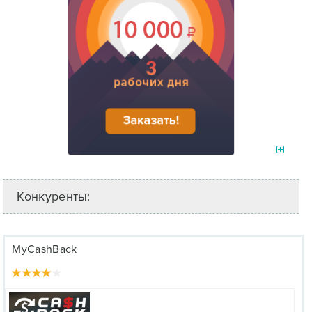
Конкуренты:
MyCashBack