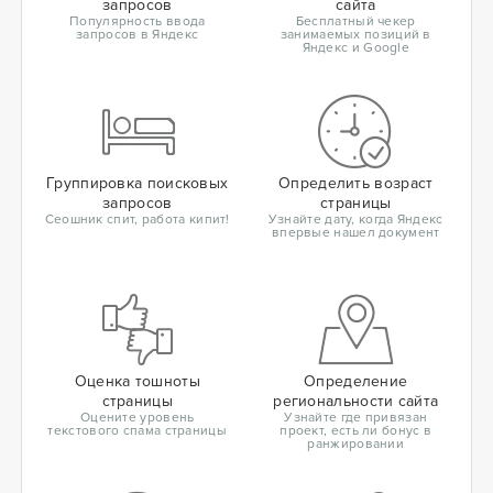
запросов
сайта
Популярность ввода
Бесплатный чекер
запросов в Яндекс
занимаемых позиций в
Яндекс и Google
Группировка поисковых
Определить возраст
запросов
страницы
Сеошник спит, работа кипит!
Узнайте дату, когда Яндекс
впервые нашел документ
Оценка тошноты
Определение
страницы
региональности сайта
Оцените уровень
Узнайте где привязан
текстового спама страницы
проект, есть ли бонус в
ранжировании