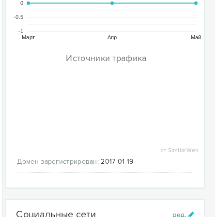
0
-0.5
-1
Март
Апр
Май
Источники трафика
от SimilarWeb
Домен зарегистрирован:
2017-01-19
Социальные сети