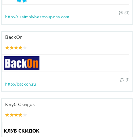
(0)
http://ru.simplybestcoupons.com
BackOn
(1)
http://backon.ru
Клуб Скидок