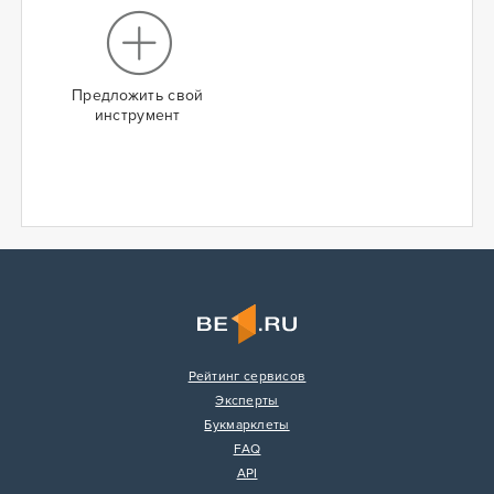
Предложить свой
инструмент
Рейтинг сервисов
Эксперты
Букмарклеты
FAQ
API