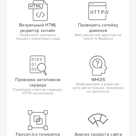
Визуальный HTML
Проверить склейку
редактор онлайн
доменов
Позволяет ускорить
Массовый чек адресов на
процесс написания кода
"клей" в Яндексе
Проверка заголовков
WHOIS
Информация о доменах:
сервера
дата регистрации, проверка
Проверка ответов сервера,
на занятость
HTTP заголовков
Favicon.ico генератор
Анализ скорости сайта