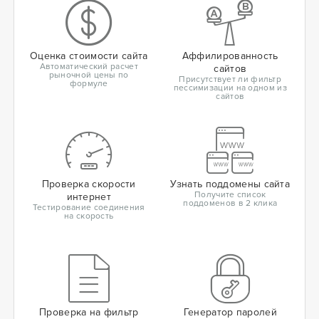
Оценка стоимости сайта
Аффилированность
Автоматический расчет
сайтов
рыночной цены по
Присутствует ли фильтр
формуле
пессимизации на одном из
сайтов
Проверка скорости
Узнать поддомены сайта
Получите список
интернет
поддоменов в 2 клика
Тестирование соединения
на скорость
Проверка на фильтр
Генератор паролей