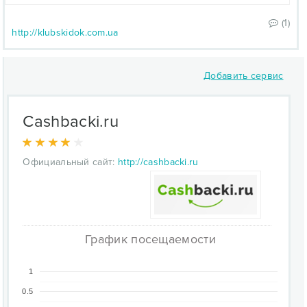
(1)
http://klubskidok.com.ua
Добавить сервис
Cashbacki.ru
Официальный сайт:
http://cashbacki.ru
График посещаемости
1
0.5