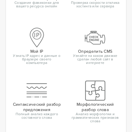
Создание фавиконки для
Проверка скорости отклика
вашего ресурса онлайн
хостинга или сервера
Мой IP
Определить CMS
Узнать IP адрес и данные о
Узнайте на каком движке
браузере своего
сделан любой сайт в
компьютера
интернете
Синтаксический разбор
Морфологический
предложения
разбор слова
Полный анализ каждого
Анализ морфологии и
составного слова
грамматических признаков
слова