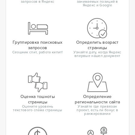
запросов в Яндекс
занимаемых позиций в
Яндекс и Google
Группировка поисковых
Определить возраст
запросов
страницы
Сеошник спит, работа кипит!
Узнайте дату, когда Яндекс
впервые нашел документ
Оценка тошноты
Определение
страницы
региональности сайта
Оцените уровень
Узнайте где привязан
текстового спама страницы
проект, есть ли бонус в
ранжировании