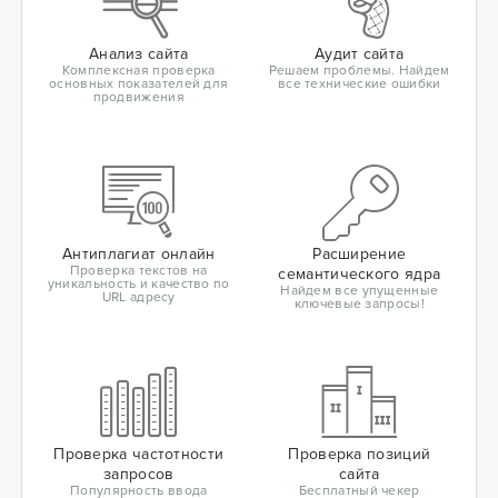
Анализ сайта
Аудит сайта
Комплексная проверка
Решаем проблемы. Найдем
основных показателей для
все технические ошибки
продвижения
Антиплагиат онлайн
Расширение
Проверка текстов на
семантического ядра
уникальность и качество по
Найдем все упущенные
URL адресу
ключевые запросы!
Проверка частотности
Проверка позиций
запросов
сайта
Популярность ввода
Бесплатный чекер