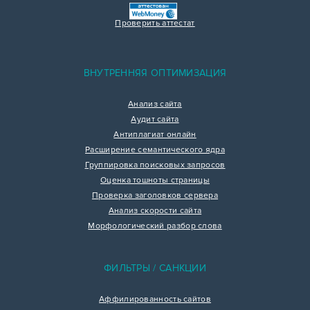
Проверить аттестат
ВНУТРЕННЯЯ ОПТИМИЗАЦИЯ
Анализ сайта
Аудит сайта
Антиплагиат онлайн
Расширение семантического ядра
Группировка поисковых запросов
Оценка тошноты страницы
Проверка заголовков сервера
Анализ скорости сайта
Морфологический разбор слова
ФИЛЬТРЫ / САНКЦИИ
Аффилированность сайтов