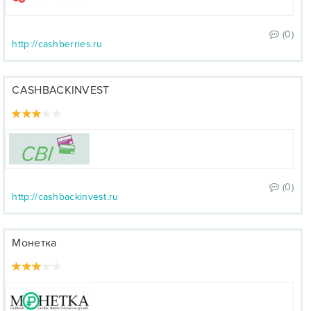
(0)
http://cashberries.ru
CASHBACKINVEST
(0)
http://cashbackinvest.ru
Монетка