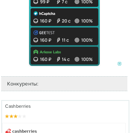
Конкуренты:
Cashberries