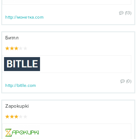
(13)
http://монетка.com
Битлл
(0)
http://bitlle.com
Zapokupki