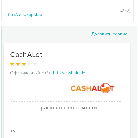
(0)
http://zapokupki.ru
Добавить сервис
CashALot
Официальный сайт:
http://cashalot.io
График посещаемости
1
0.5