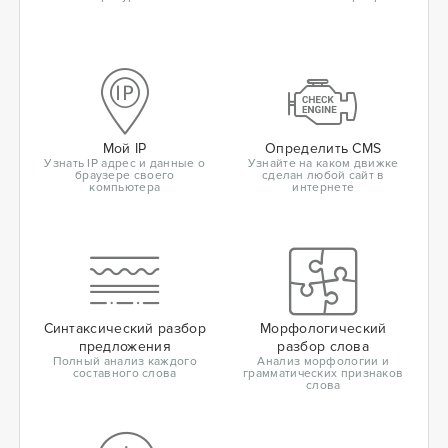
Мой IP
Определить CMS
Узнать IP адрес и данные о
Узнайте на каком движке
браузере своего
сделан любой сайт в
компьютера
интернете
Синтаксический разбор
Морфологический
предложения
разбор слова
Полный анализ каждого
Анализ морфологии и
составного слова
грамматических признаков
слова