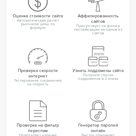
Оценка стоимости сайта
Аффилированность
Автоматический расчет
сайтов
рыночной цены по
Присутствует ли фильтр
формуле
пессимизации на одном из
сайтов
Проверка скорости
Узнать поддомены сайта
Получите список
интернет
поддоменов в 2 клика
Тестирование соединения
на скорость
Проверка на фильтр
Генератор паролей
переспам
онлайн
Определяет наличие
Быстро придумает