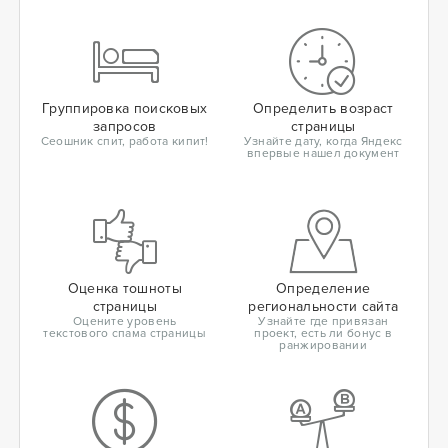
Группировка поисковых
Определить возраст
запросов
страницы
Сеошник спит, работа кипит!
Узнайте дату, когда Яндекс
впервые нашел документ
Оценка тошноты
Определение
страницы
региональности сайта
Оцените уровень
Узнайте где привязан
текстового спама страницы
проект, есть ли бонус в
ранжировании