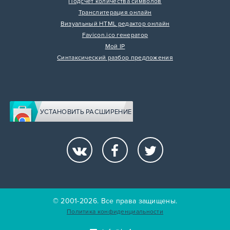
Подсчет количества символов
Транслитерация онлайн
Визуальный HTML редактор онлайн
Favicon.ico генератор
Мой IP
Синтаксический разбор предложения
УСТАНОВИТЬ РАСШИРЕНИЕ
© 2001-2026. Все права защищены.
Политика конфиденциальности