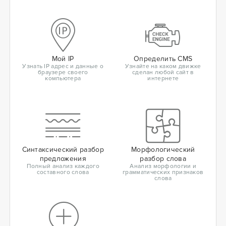
Мой IP
Определить CMS
Узнать IP адрес и данные о
Узнайте на каком движке
браузере своего
сделан любой сайт в
компьютера
интернете
Синтаксический разбор
Морфологический
предложения
разбор слова
Полный анализ каждого
Анализ морфологии и
составного слова
грамматических признаков
слова