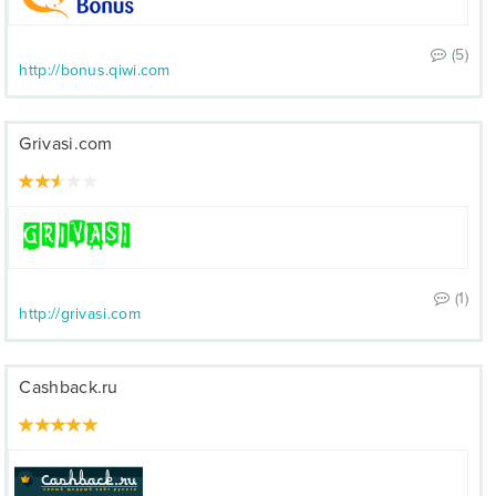
(5)
http://bonus.qiwi.com
Grivasi.com
(1)
http://grivasi.com
Cashback.ru