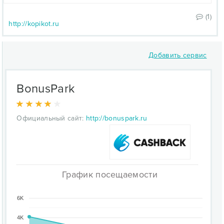
(1)
http://kopikot.ru
Добавить сервис
BonusPark
Официальный сайт:
http://bonuspark.ru
График посещаемости
6K
4K