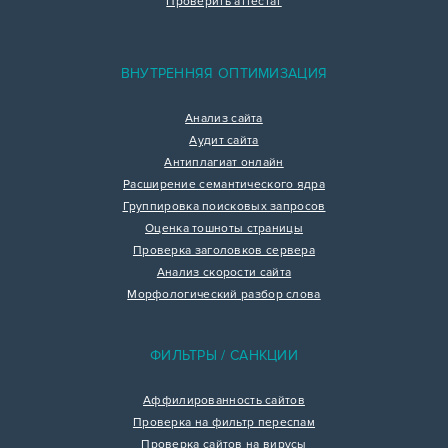
Проверить аттестат
ВНУТРЕННЯЯ ОПТИМИЗАЦИЯ
Анализ сайта
Аудит сайта
Антиплагиат онлайн
Расширение семантического ядра
Группировка поисковых запросов
Оценка тошноты страницы
Проверка заголовков сервера
Анализ скорости сайта
Морфологический разбор слова
ФИЛЬТРЫ / САНКЦИИ
Аффилированность сайтов
Проверка на фильтр переспам
Проверка сайтов на вирусы