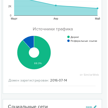
2K
0
Март
Апр
Май
Источники трафика
Директ
Реферальные ссылки
88.3%
от SimilarWeb
Домен зарегистрирован:
2016-07-14
Социальные сети