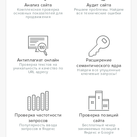
Анализ сайта
Аудит сайта
Комплексная проверка
Решаем проблемы. Найдем
основных показателей для
все технические ошибки
продвижения
Антиплагиат онлайн
Расширение
Проверка текстов на
семантического ядра
уникальность и качество по
Найдем все упущенные
URL адресу
ключевые запросы!
Проверка частотности
Проверка позиций
запросов
сайта
Популярность ввода
Бесплатный чекер
запросов в Яндекс
занимаемых позиций в
Яндекс и Google