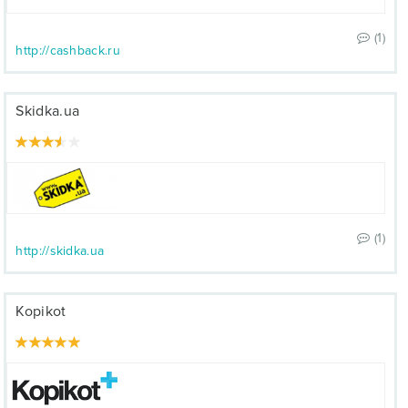
(1)
http://cashback.ru
Skidka.ua
(1)
http://skidka.ua
Kopikot