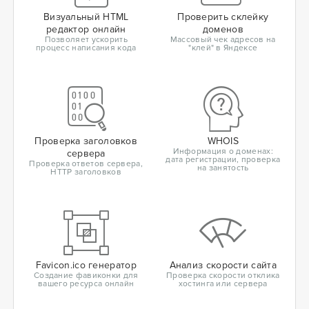
Визуальный HTML
Проверить склейку
редактор онлайн
доменов
Позволяет ускорить
Массовый чек адресов на
процесс написания кода
"клей" в Яндексе
Проверка заголовков
WHOIS
Информация о доменах:
сервера
дата регистрации, проверка
Проверка ответов сервера,
на занятость
HTTP заголовков
Favicon.ico генератор
Анализ скорости сайта
Создание фавиконки для
Проверка скорости отклика
вашего ресурса онлайн
хостинга или сервера