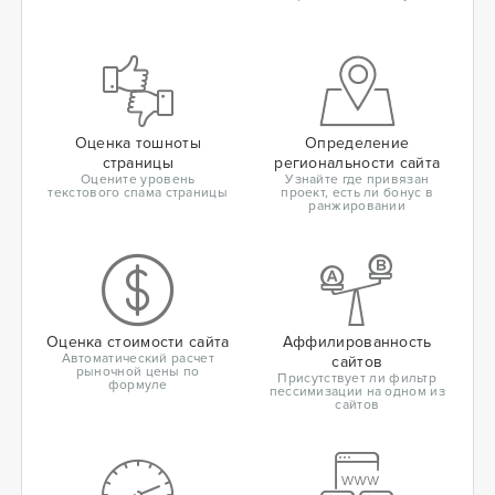
Оценка тошноты
Определение
страницы
региональности сайта
Оцените уровень
Узнайте где привязан
текстового спама страницы
проект, есть ли бонус в
ранжировании
Оценка стоимости сайта
Аффилированность
Автоматический расчет
сайтов
рыночной цены по
Присутствует ли фильтр
формуле
пессимизации на одном из
сайтов