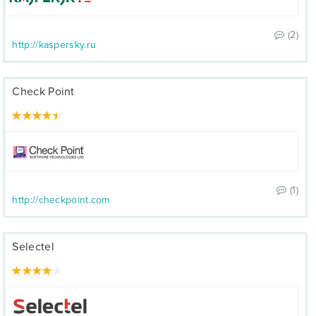
(2)
http://kaspersky.ru
Check Point
(1)
http://checkpoint.com
Selectel