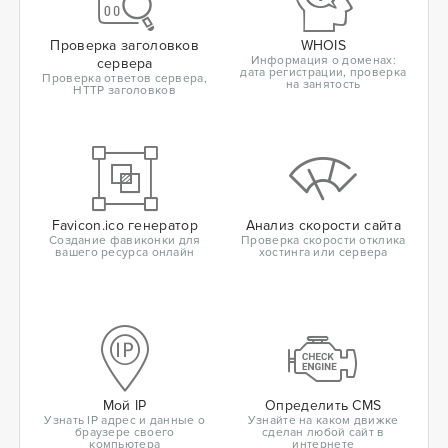
Проверка заголовков
WHOIS
Информация о доменах:
сервера
дата регистрации, проверка
Проверка ответов сервера,
на занятость
HTTP заголовков
Favicon.ico генератор
Анализ скорости сайта
Создание фавиконки для
Проверка скорости отклика
вашего ресурса онлайн
хостинга или сервера
Мой IP
Определить CMS
Узнать IP адрес и данные о
Узнайте на каком движке
браузере своего
сделан любой сайт в
компьютера
интернете