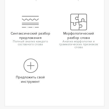
Синтаксический разбор
Морфологический
предложения
разбор слова
Полный анализ каждого
Анализ морфологии и
составного слова
грамматических признаков
слова
Предложить свой
инструмент