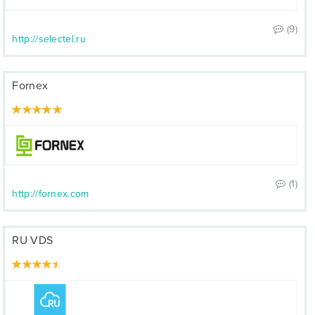
(9)
http://selectel.ru
Fornex
(1)
http://fornex.com
RU VDS