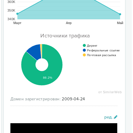
360K
350K
340K
Март
Апр
Май
Источники трафика
Директ
Реферальные ссылки
Почтовая рассылка
86.2%
от SimilarWeb
Домен зарегистрирован:
2009-04-24