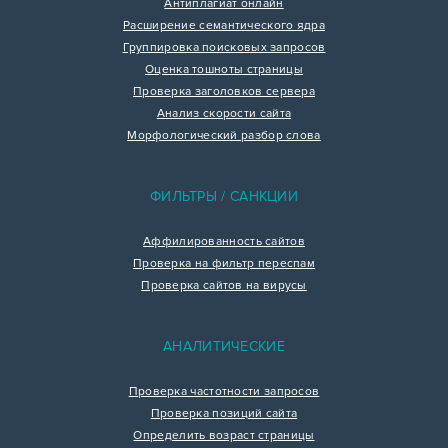
Антиплагиат онлайн
Расширение семантического ядра
Группировка поисковых запросов
Оценка тошноты страницы
Проверка заголовков сервера
Анализ скорости сайта
Морфологический разбор слова
ФИЛЬТРЫ / САНКЦИИ
Аффилированность сайтов
Проверка на фильтр переспам
Проверка сайтов на вирусы
АНАЛИТИЧЕСКИЕ
Проверка частотности запросов
Проверка позиций сайта
Определить возраст страницы