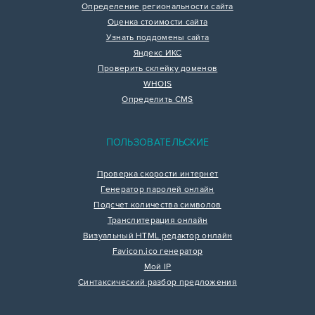
Определение региональности сайта
Оценка стоимости сайта
Узнать поддомены сайта
Яндекс ИКС
Проверить склейку доменов
WHOIS
Определить CMS
ПОЛЬЗОВАТЕЛЬСКИЕ
Проверка скорости интернет
Генератор паролей онлайн
Подсчет количества символов
Транслитерация онлайн
Визуальный HTML редактор онлайн
Favicon.ico генератор
Мой IP
Синтаксический разбор предложения