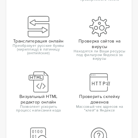
Транслитерация онлайн
Проверка сайтов на
Преобразует русские буквы
вирусы
(кириллицу) в латиницу
Находятся ли Ваши ресурсы
(английские)
под фильтром Яндекса за
вирусы
Визуальный HTML
Проверить склейку
редактор онлайн
доменов
Позволяет ускорить
Массовый чек адресов на
процесс написания кода
"клей" в Яндексе