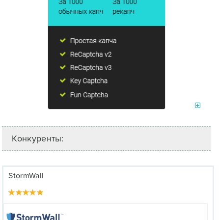
Конкуренты:
StormWall