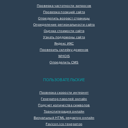
Проверка частотности запросов
Проверка позиций сайта
Определить возраст страницы
Определение региональности сайта
Оценка стоимости сайта
Узнать поддомены сайта
Яндекс ИКС
Проверить склейку доменов
WHOIS
Определить CMS
ПОЛЬЗОВАТЕЛЬСКИЕ
Проверка скорости интернет
Генератор паролей онлайн
Подсчет количества символов
Транслитерация онлайн
Визуальный HTML редактор онлайн
Favicon.ico генератор