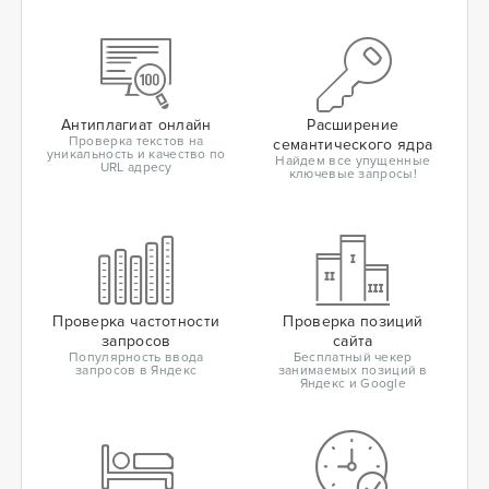
Антиплагиат онлайн
Расширение
Проверка текстов на
семантического ядра
уникальность и качество по
Найдем все упущенные
URL адресу
ключевые запросы!
Проверка частотности
Проверка позиций
запросов
сайта
Популярность ввода
Бесплатный чекер
запросов в Яндекс
занимаемых позиций в
Яндекс и Google