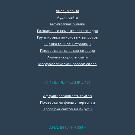
Анализ сайта
Аудит сайта
Антиплагиат онлайн
Расширение семантического ядра
Группировка поисковых запросов
Оценка тошноты страницы
Проверка заголовков сервера
Анализ скорости сайта
Морфологический разбор слова
ФИЛЬТРЫ / САНКЦИИ
Аффилированность сайтов
Проверка на фильтр переспам
Проверка сайтов на вирусы
АНАЛИТИЧЕСКИЕ