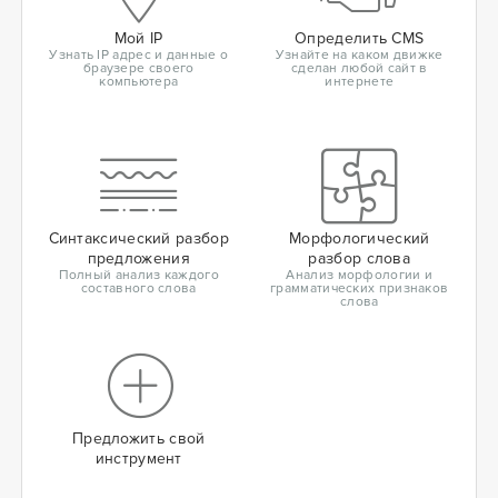
Мой IP
Определить CMS
Узнать IP адрес и данные о
Узнайте на каком движке
браузере своего
сделан любой сайт в
компьютера
интернете
Синтаксический разбор
Морфологический
предложения
разбор слова
Полный анализ каждого
Анализ морфологии и
составного слова
грамматических признаков
слова
Предложить свой
инструмент