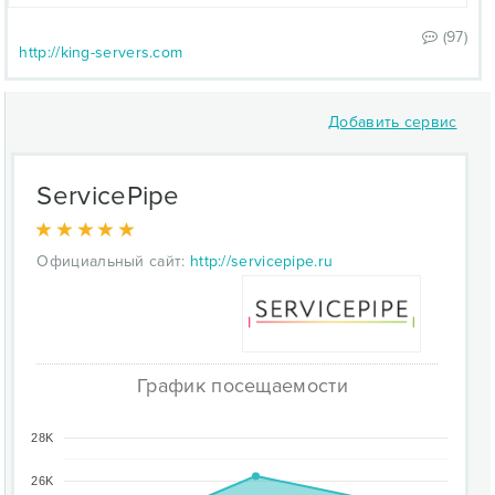
(97)
http://king-servers.com
Добавить сервис
ServicePipe
Официальный сайт:
http://servicepipe.ru
График посещаемости
28K
26K