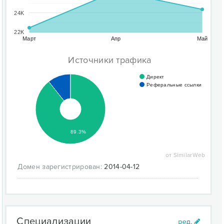
24K
22K
Март
Апр
Май
Источники трафика
Директ
Реферальные ссылки
89.3%
от SimilarWeb
Домен зарегистрирован:
2014-04-12
Специализации