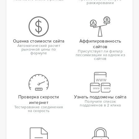
ранжировании
Оценка стоимости сайта
Аффилированность
Автоматический расчет
сайтов
рыночной цены по
Присутствует ли фильтр
формуле
пессимизации на одном из
сайтов
Проверка скорости
Узнать поддомены сайта
Получите список
интернет
поддоменов в 2 клика
Тестирование соединения
на скорость