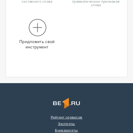
составного слова
грамматических признаков
слова
Предложить свой
инструмент
Рейтинг сервисов
Эксперты
Букмарклеты