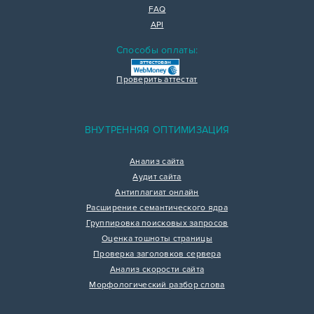
FAQ
API
Способы оплаты:
Проверить аттестат
ВНУТРЕННЯЯ ОПТИМИЗАЦИЯ
Анализ сайта
Аудит сайта
Антиплагиат онлайн
Расширение семантического ядра
Группировка поисковых запросов
Оценка тошноты страницы
Проверка заголовков сервера
Анализ скорости сайта
Морфологический разбор слова