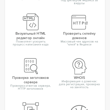
под фильтром Яндекса за
вирусы
Визуальный HTML
Проверить склейку
редактор онлайн
доменов
Позволяет ускорить
Массовый чек адресов на
процесс написания кода
"клей" в Яндексе
Проверка заголовков
WHOIS
Информация о доменах:
сервера
дата регистрации, проверка
Проверка ответов сервера,
на занятость
HTTP заголовков