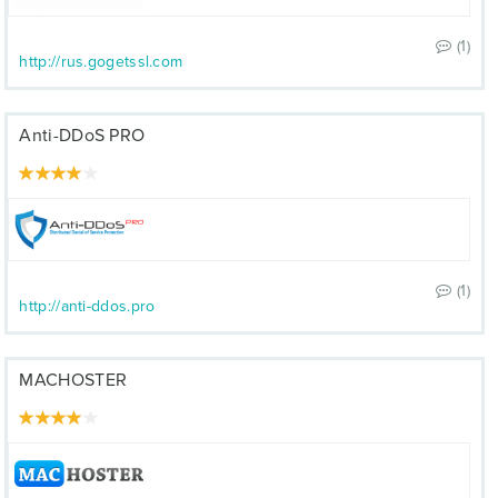
(1)
http://rus.gogetssl.com
Anti-DDoS PRO
(1)
http://anti-ddos.pro
MACHOSTER