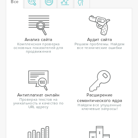
Все
Анализ сайта
Аудит сайта
Комплексная проверка
Решаем проблемы. Найдем
основных показателей для
все технические ошибки
продвижения
Антиплагиат онлайн
Расширение
Проверка текстов на
семантического ядра
уникальность и качество по
Найдем все упущенные
URL адресу
ключевые запросы!