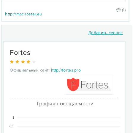
(1)
http://machoster.eu
Добавить сервис
Fortes
Официальный сайт:
http://fortes.pro
График посещаемости
1
0.5