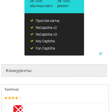
Конкуренты:
TanHost