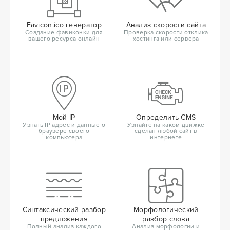
Favicon.ico генератор
Анализ скорости сайта
Создание фавиконки для
Проверка скорости отклика
вашего ресурса онлайн
хостинга или сервера
Мой IP
Определить CMS
Узнать IP адрес и данные о
Узнайте на каком движке
браузере своего
сделан любой сайт в
компьютера
интернете
Синтаксический разбор
Морфологический
предложения
разбор слова
Полный анализ каждого
Анализ морфологии и