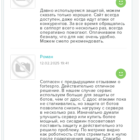
Давно используемся защитой, можем
сказать только хорошее. Сайт всегда
доступен, даже когда идут атаки от
конкурентов. За все время обращались
в саппорт всего несколько раз, всегда
оперативно помогают. Оплачиваем по
безналу, что для нас очень удобно.
Можем смело рекомендовать.
Роман
12.02.2025 19:41
Согласен с предыдущими отзывами о
fortespro. Действительно отличное
решение. В нашем случае сервис
используем больше для защиты от
ботов, чем от ддос. С ддос атаками пока
не сталкивались, но защита от ботов
позволила снизить нагрузку с сервера
в несколько раз. Изначально думали
улучшить сервер или купить более
мощный, но сисадмин посоветовал
поставить защиту и действительно это
решило проблему. По метрике видно
как роботность стала стремиться к нулю
после подключения защиты. Спасибо