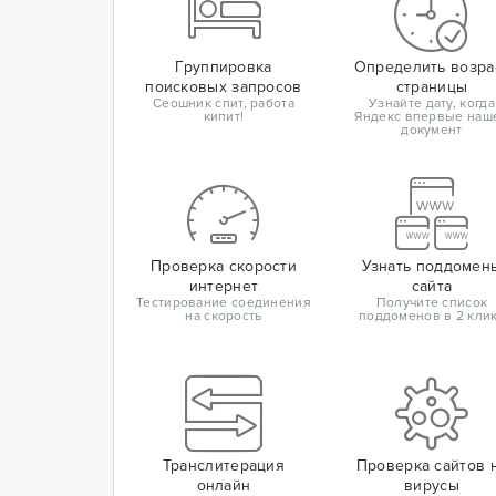
Группировка
Определить возра
поисковых запросов
страницы
Сеошник спит, работа
Узнайте дату, когда
кипит!
Яндекс впервые наш
документ
Проверка скорости
Узнать поддомен
интернет
сайта
Тестирование соединения
Получите список
на скорость
поддоменов в 2 кли
Транслитерация
Проверка сайтов 
онлайн
вирусы