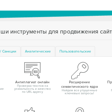
ши инструменты для продвижения сай
/ Санкции
Аналитические
Пользовательские
Антиплагиат онлайн
Расширение
Пр
Проверка текстов на
семантического ядра
кие
уникальность и качество
Найдем все упущенные
по URL адресу
ключевые запросы!