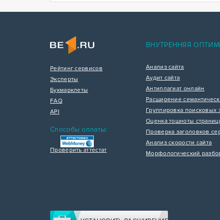
ВНУТРЕННЯЯ ОПТИМ
Анализ сайта
Рейтинг сервисов
Аудит сайта
Эксперты
Антиплагиат онлайн
Букмарклеты
Расширение семантическ
FAQ
Группировка поисковых 
API
Оценка тошноты страни
Способы оплаты:
Проверка заголовков се
Анализ скорости сайта
Проверить аттестат
Морфологический разбо