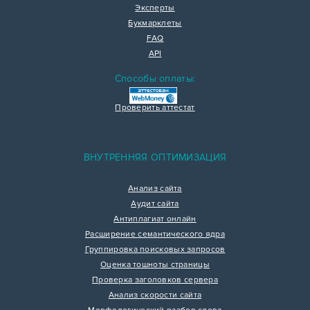
Эксперты
Букмарклеты
FAQ
API
Способы оплаты:
Проверить аттестат
ВНУТРЕННЯЯ ОПТИМИЗАЦИЯ
Анализ сайта
Аудит сайта
Антиплагиат онлайн
Расширение семантического ядра
Группировка поисковых запросов
Оценка тошноты страницы
Проверка заголовков сервера
Анализ скорости сайта