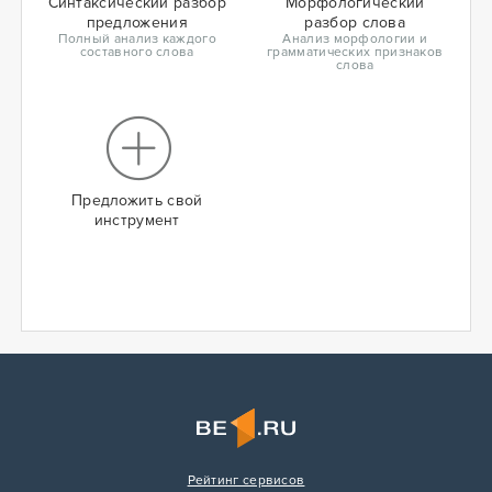
Синтаксический разбор
Морфологический
предложения
разбор слова
Полный анализ каждого
Анализ морфологии и
составного слова
грамматических признаков
слова
Предложить свой
инструмент
Рейтинг сервисов