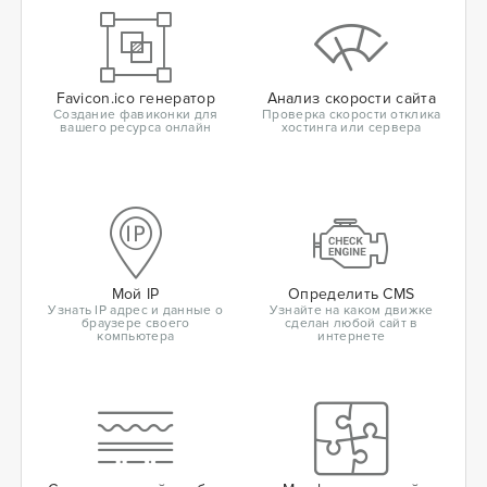
Favicon.ico генератор
Анализ скорости сайта
Создание фавиконки для
Проверка скорости отклика
вашего ресурса онлайн
хостинга или сервера
Мой IP
Определить CMS
Узнать IP адрес и данные о
Узнайте на каком движке
браузере своего
сделан любой сайт в
компьютера
интернете