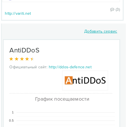
(3)
http://variti.net
Добавить сервис
AntiDDoS
Официальный сайт:
http://ddos-defence.net
График посещаемости
1
0.5