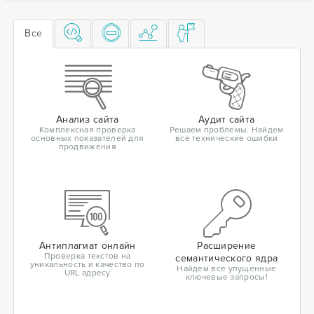
Все
Анализ сайта
Аудит сайта
Комплексная проверка
Решаем проблемы. Найдем
основных показателей для
все технические ошибки
продвижения
Антиплагиат онлайн
Расширение
Проверка текстов на
семантического ядра
уникальность и качество по
Найдем все упущенные
URL адресу
ключевые запросы!