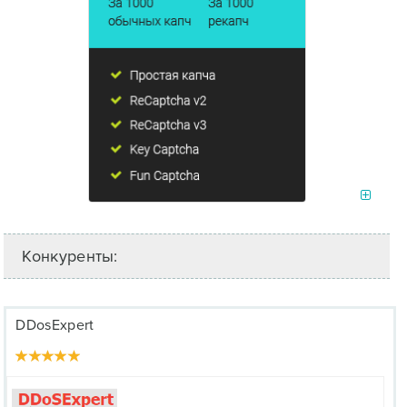
Конкуренты:
DDosExpert