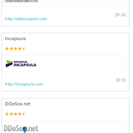
(2)
http://ddosexpert.com
Incapsula
(1)
http://incapsula.com
DDoSov.net