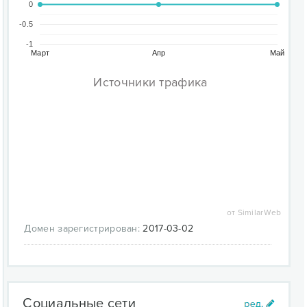
0
-0.5
-1
Март
Апр
Май
Источники трафика
от SimilarWeb
Домен зарегистрирован:
2017-03-02
Социальные сети