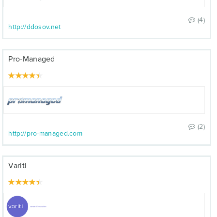
(4)
http://ddosov.net
Pro-Managed
(2)
http://pro-managed.com
Variti