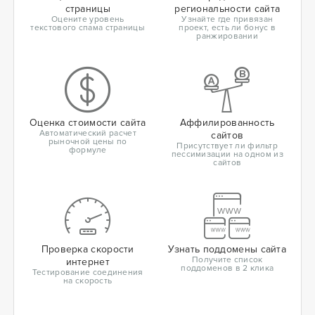
страницы
региональности сайта
Оцените уровень
Узнайте где привязан
текстового спама страницы
проект, есть ли бонус в
ранжировании
Оценка стоимости сайта
Аффилированность
Автоматический расчет
сайтов
рыночной цены по
Присутствует ли фильтр
формуле
пессимизации на одном из
сайтов
Проверка скорости
Узнать поддомены сайта
Получите список
интернет
поддоменов в 2 клика
Тестирование соединения
на скорость