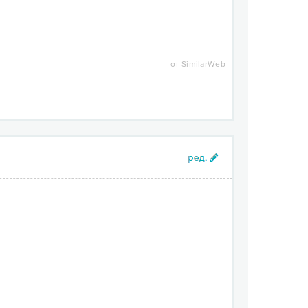
от SimilarWeb