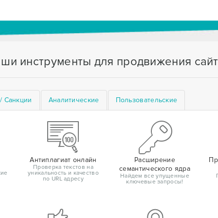
ши инструменты для продвижения сай
/ Санкции
Аналитические
Пользовательские
Антиплагиат онлайн
Расширение
Пр
Проверка текстов на
семантического ядра
кие
уникальность и качество
Найдем все упущенные
по URL адресу
ключевые запросы!