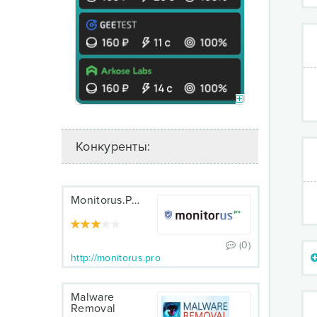
Конкуренты:
Monitorus.PRO
(0)
http://monitorus.pro
Malware
Removal