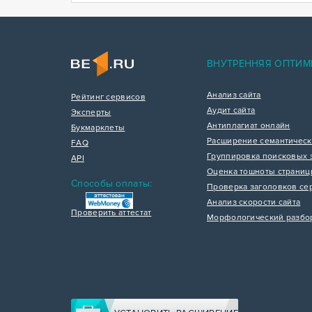
ВНУТРЕННЯЯ ОПТИМ
Анализ сайта
Рейтинг сервисов
Аудит сайта
Эксперты
Антиплагиат онлайн
Букмарклеты
Расширение семантическ
FAQ
Группировка поисковых 
API
Оценка тошноты страни
Способы оплаты:
Проверка заголовков се
Анализ скорости сайта
Проверить аттестат
Морфологический разбо