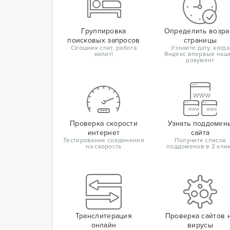
Группировка
Определить возра
поисковых запросов
страницы
Сеошник спит, работа
Узнайте дату, когда
кипит!
Яндекс впервые наш
документ
Проверка скорости
Узнать поддомен
интернет
сайта
Тестирование соединения
Получите список
на скорость
поддоменов в 2 кли
Транслитерация
Проверка сайтов 
онлайн
вирусы