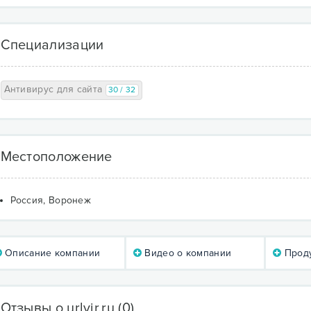
Специализации
Антивирус для сайта
30 / 32
Местоположение
Россия, Воронеж
Описание компании
Видео о компании
Проду
Отзывы о urlvir.ru
(0)