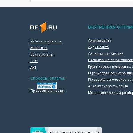
ВНУТРЕННЯЯ ОПТИМ
Анализ сайта
Рейтинг сервисов
Аудит сайта
Эксперты
Антиплагиат онлайн
Букмарклеты
Расширение семантическ
FAQ
Группировка поисковых 
API
Оценка тошноты страни
Способы оплаты:
Проверка заголовков се
Анализ скорости сайта
Проверить аттестат
Морфологический разбо