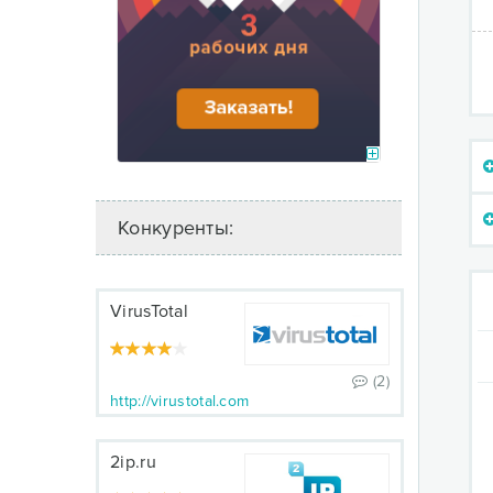
Конкуренты:
VirusTotal
(2)
http://virustotal.com
2ip.ru