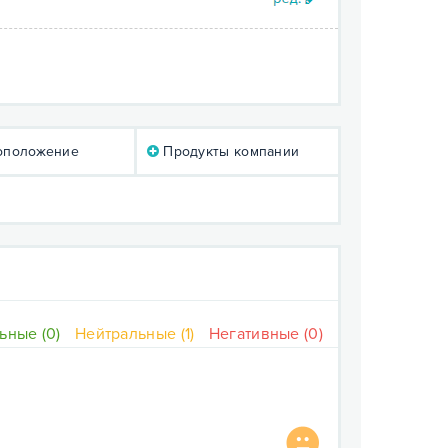
оположение
Продукты компании
ьные (0)
Нейтральные (1)
Негативные (0)