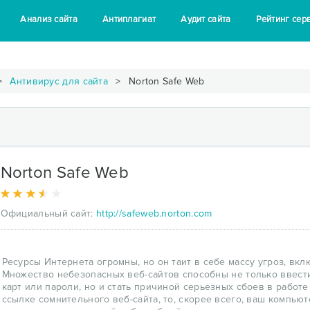
Анализ сайта
Антиплагиат
Аудит сайта
Рейтинг сер
Антивирус для сайта
Norton Safe Web
Norton Safe Web
Официальный сайт:
http://safeweb.norton.com
Ресурсы Интернета огромны, но он таит в себе массу угроз, в
Множество небезопасных веб-сайтов способны не только ввести
карт или пароли, но и стать причиной серьезных сбоев в работ
ссылке сомнительного веб-сайта, то, скорее всего, ваш компьюте