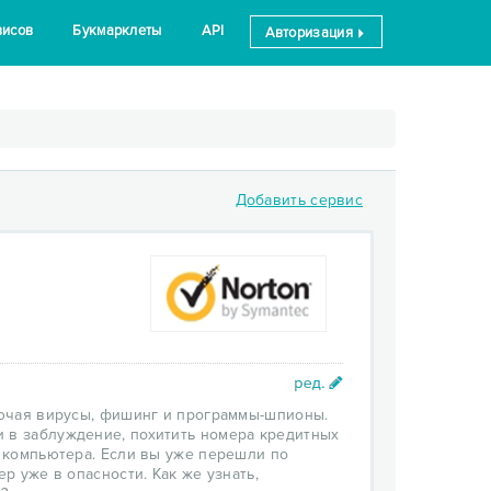
висов
Букмарклеты
API
Авторизация
Добавить сервис
ключая вирусы, фишинг и программы-шпионы.
 в заблуждение, похитить номера кредитных
е компьютера. Если вы уже перешли по
р уже в опасности. Как же узнать,