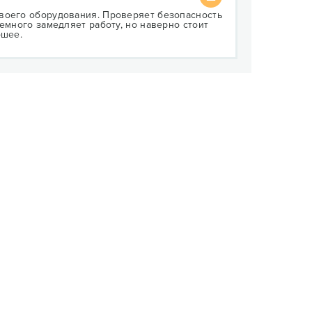
воего оборудования. Проверяет безопасность
емного замедляет работу, но наверно стоит
ошее.