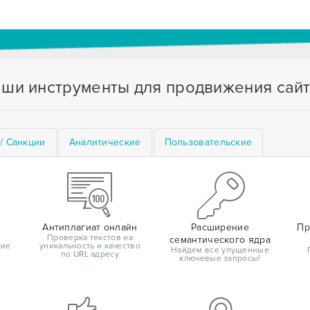
ши инструменты для продвижения сай
/ Санкции
Аналитические
Пользовательские
Антиплагиат онлайн
Расширение
Пр
Проверка текстов на
семантического ядра
кие
уникальность и качество
Найдем все упущенные
по URL адресу
ключевые запросы!