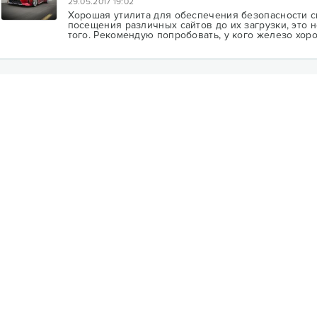
29.05.2017 19:02
Хорошая утилита для обеспечения безопасности с
посещения различных сайтов до их загрузки, это н
того. Рекомендую попробовать, у кого железо хор