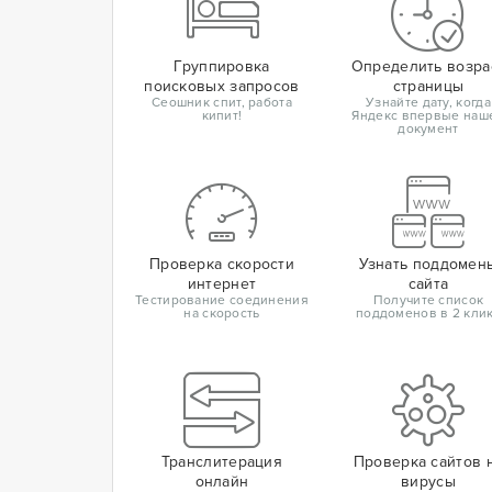
Группировка
Определить возра
поисковых запросов
страницы
Сеошник спит, работа
Узнайте дату, когда
кипит!
Яндекс впервые наш
документ
Проверка скорости
Узнать поддомен
интернет
сайта
Тестирование соединения
Получите список
на скорость
поддоменов в 2 кли
Транслитерация
Проверка сайтов 
онлайн
вирусы