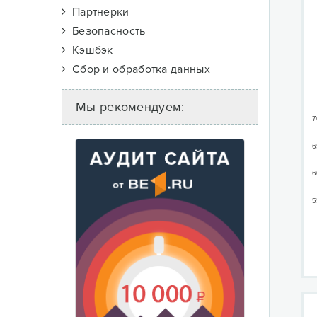
Партнерки
Безопасность
Кэшбэк
Сбор и обработка данных
Мы рекомендуем:
7
6
6
5