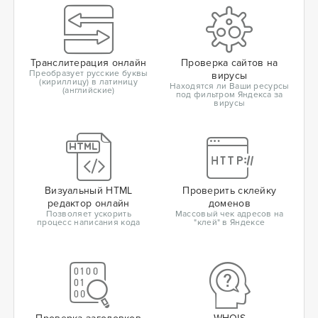
Транслитерация онлайн
Проверка сайтов на
Преобразует русские буквы
вирусы
(кириллицу) в латиницу
Находятся ли Ваши ресурсы
(английские)
под фильтром Яндекса за
вирусы
Визуальный HTML
Проверить склейку
редактор онлайн
доменов
Позволяет ускорить
Массовый чек адресов на
процесс написания кода
"клей" в Яндексе