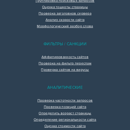
Группировка поисковых запросов
Оценка тошноты страницы
Проверка заголовков сервера
Анализ скорости сайта
Морфологический разбор слова
ФИЛЬТРЫ / САНКЦИИ
Аффилированность сайтов
Проверка на фильтр переспам
Проверка сайтов на вирусы
АНАЛИТИЧЕСКИЕ
Проверка частотности запросов
Проверка позиций сайта
Определить возраст страницы
Определение региональности сайта
Оценка стоимости сайта