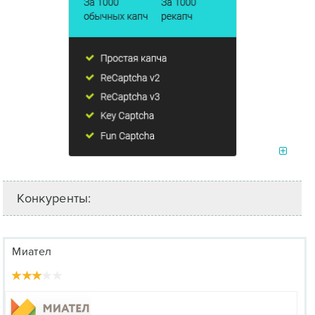
Конкуренты:
Миател