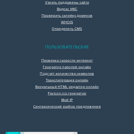
Узнать поддомены сайта
Яндекс ИКС
Проверить склейку доменов
WHOIS
Определить CMS
ПОЛЬЗОВАТЕЛЬСКИЕ
Проверка скорости интернет
Генератор паролей онлайн
Подсчет количества символов
Транслитерация онлайн
Визуальный HTML редактор онлайн
Favicon.ico генератор
Мой IP
Синтаксический разбор предложения