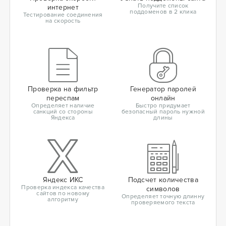
Получите список
интернет
поддоменов в 2 клика
Тестирование соединения
на скорость
Проверка на фильтр
Генератор паролей
переспам
онлайн
Определяет наличие
Быстро придумает
санкций со стороны
безопасный пароль нужной
Яндекса
длины
Яндекс ИКС
Подсчет количества
Проверка индекса качества
символов
сайтов по новому
Определяет точную длинну
алгоритму
проверяемого текста