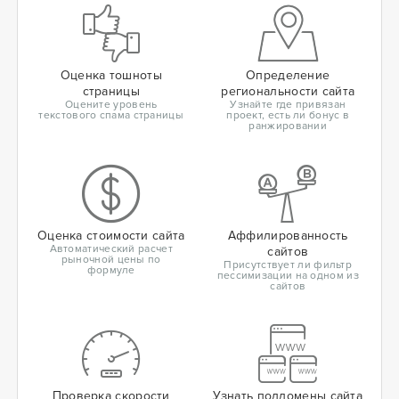
Оценка тошноты
Определение
страницы
региональности сайта
Оцените уровень
Узнайте где привязан
текстового спама страницы
проект, есть ли бонус в
ранжировании
Оценка стоимости сайта
Аффилированность
Автоматический расчет
сайтов
рыночной цены по
Присутствует ли фильтр
формуле
пессимизации на одном из
сайтов
Проверка скорости
Узнать поддомены сайта