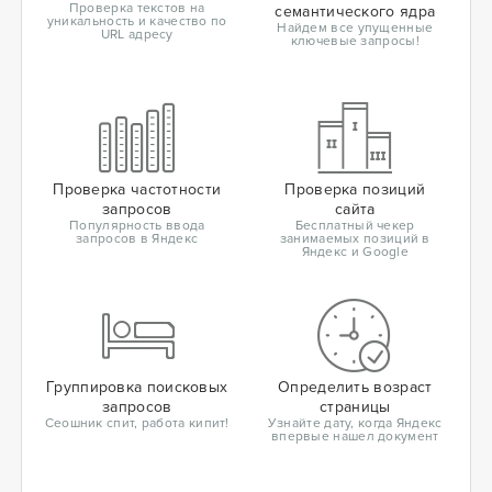
Проверка текстов на
семантического ядра
уникальность и качество по
Найдем все упущенные
URL адресу
ключевые запросы!
Проверка частотности
Проверка позиций
запросов
сайта
Популярность ввода
Бесплатный чекер
запросов в Яндекс
занимаемых позиций в
Яндекс и Google
Группировка поисковых
Определить возраст
запросов
страницы
Сеошник спит, работа кипит!
Узнайте дату, когда Яндекс
впервые нашел документ