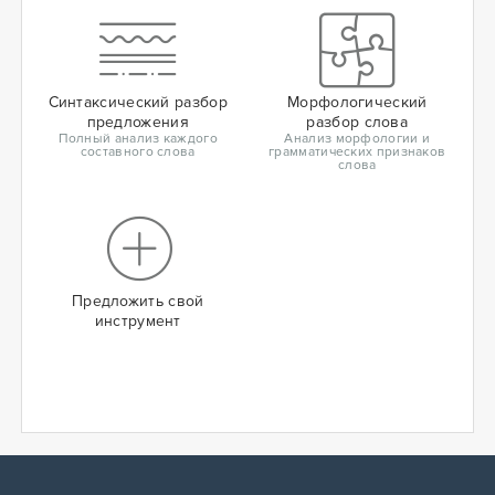
Синтаксический разбор
Морфологический
предложения
разбор слова
Полный анализ каждого
Анализ морфологии и
составного слова
грамматических признаков
слова
Предложить свой
инструмент