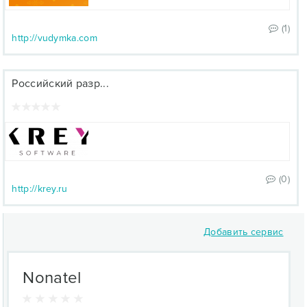
(1)
http://vudymka.com
Российский разр...
(0)
http://krey.ru
Добавить сервис
Nonatel