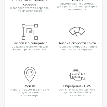
Проверка заголовков
WHOIS
Информация о доменах:
сервера
дата регистрации, проверка
Проверка ответов сервера,
на занятость
HTTP заголовков
Favicon.ico генератор
Анализ скорости сайта
Создание фавиконки для
Проверка скорости отклика
вашего ресурса онлайн
хостинга или сервера
Мой IP
Определить CMS
Узнать IP адрес и данные о
Узнайте на каком движке
браузере своего
сделан любой сайт в
компьютера
интернете