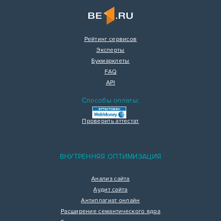
Рейтинг сервисов
Эксперты
Букмарклеты
FAQ
API
Способы оплаты:
Проверить аттестат
ВНУТРЕННЯЯ ОПТИМИЗАЦИЯ
Анализ сайта
Аудит сайта
Антиплагиат онлайн
Расширение семантического ядра