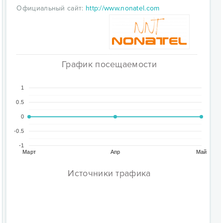
Официальный сайт:
http://www.nonatel.com
График посещаемости
1
0.5
0
-0.5
-1
Март
Апр
Май
Источники трафика