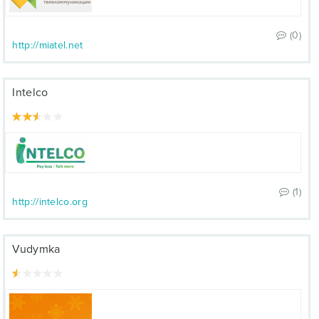
(0)
http://miatel.net
Intelco
(1)
http://intelco.org
Vudymka