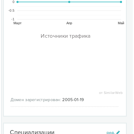
0
-0.5
-1
Март
Апр
Май
Источники трафика
от SimilarWeb
Домен зарегистрирован:
2005-01-19
Специализации