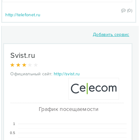
(0)
http://telefonet.ru
Добавить сервис
Svist.ru
Официальный сайт:
http://svist.ru
График посещаемости
1
0.5