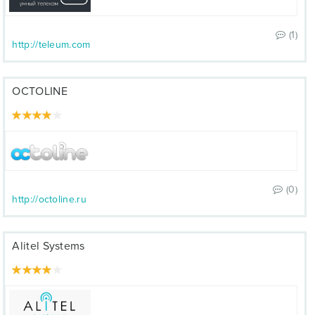
(1)
http://teleum.com
OCTOLINE
(0)
http://octoline.ru
Alitel Systems