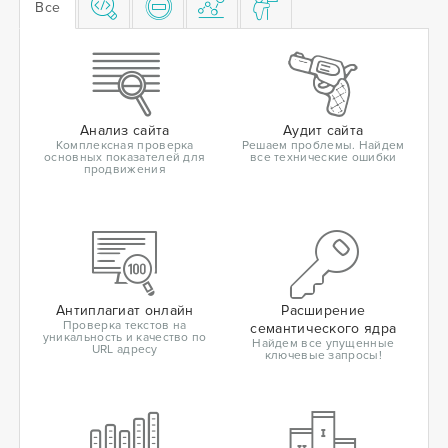
Все
Анализ сайта
Аудит сайта
Комплексная проверка
Решаем проблемы. Найдем
основных показателей для
все технические ошибки
продвижения
Антиплагиат онлайн
Расширение
Проверка текстов на
семантического ядра
уникальность и качество по
Найдем все упущенные
URL адресу
ключевые запросы!