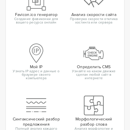
Favicon.ico генератор
Анализ скорости сайта
Создание фавиконки для
Проверка скорости отклика
вашего ресурса онлайн
хостинга или сервера
Мой IP
Определить CMS
Узнать IP адрес и данные о
Узнайте на каком движке
браузере своего
сделан любой сайт в
компьютера
интернете
Синтаксический разбор
Морфологический
предложения
разбор слова
Полный анализ каждого
Анализ морфологии и