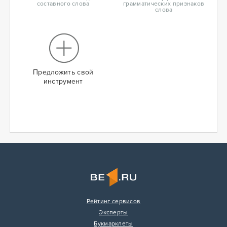
составного слова
грамматических признаков
слова
Предложить свой
инструмент
Рейтинг сервисов
Эксперты
Букмарклеты