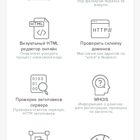
под фильтром Яндекса за
вирусы
Визуальный HTML
Проверить склейку
редактор онлайн
доменов
Позволяет ускорить
Массовый чек адресов на
процесс написания кода
"клей" в Яндексе
Проверка заголовков
WHOIS
Информация о доменах:
сервера
дата регистрации, проверка
Проверка ответов сервера,
на занятость
HTTP заголовков