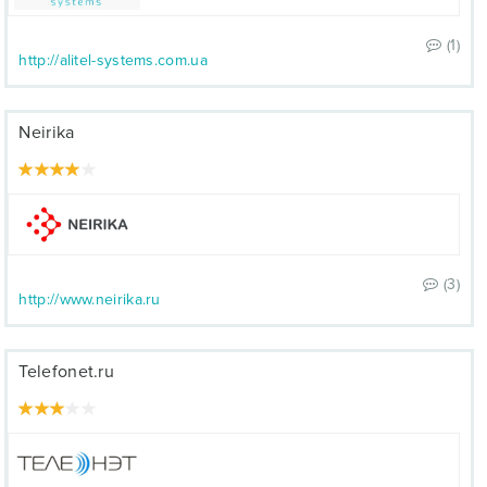
(1)
http://alitel-systems.com.ua
Neirika
(3)
http://www.neirika.ru
Telefonet.ru