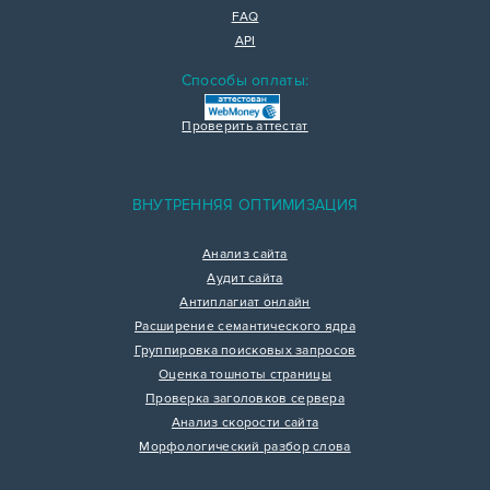
FAQ
API
Способы оплаты:
Проверить аттестат
ВНУТРЕННЯЯ ОПТИМИЗАЦИЯ
Анализ сайта
Аудит сайта
Антиплагиат онлайн
Расширение семантического ядра
Группировка поисковых запросов
Оценка тошноты страницы
Проверка заголовков сервера
Анализ скорости сайта
Морфологический разбор слова