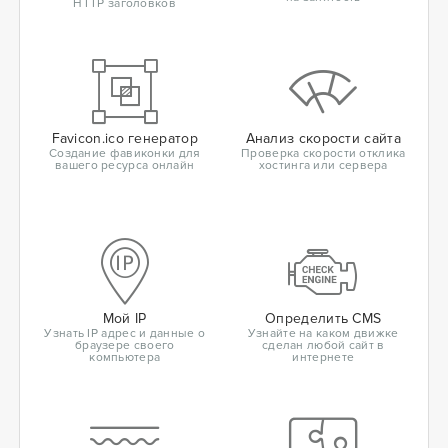
HTTP заголовков
Favicon.ico генератор
Анализ скорости сайта
Создание фавиконки для
Проверка скорости отклика
вашего ресурса онлайн
хостинга или сервера
Мой IP
Определить CMS
Узнать IP адрес и данные о
Узнайте на каком движке
браузере своего
сделан любой сайт в
компьютера
интернете