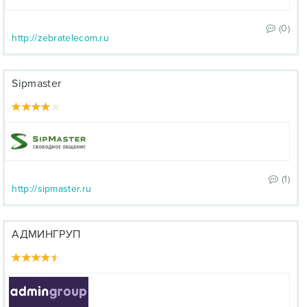
(0)
http://zebratelecom.ru
Sipmaster
(1)
http://sipmaster.ru
АДМИНГРУП