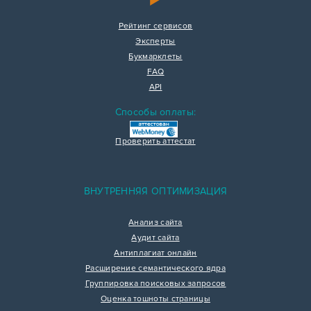
Рейтинг сервисов
Эксперты
Букмарклеты
FAQ
API
Способы оплаты:
Проверить аттестат
ВНУТРЕННЯЯ ОПТИМИЗАЦИЯ
Анализ сайта
Аудит сайта
Антиплагиат онлайн
Расширение семантического ядра
Группировка поисковых запросов
Оценка тошноты страницы