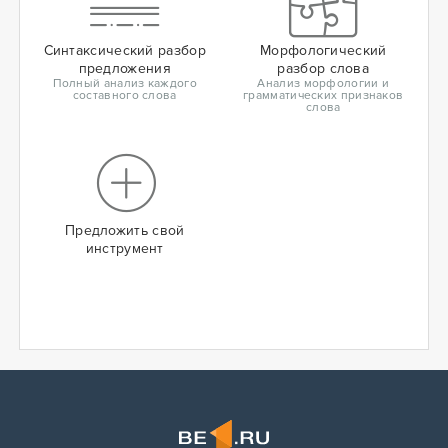
Синтаксический разбор
Морфологический
предложения
разбор слова
Полный анализ каждого
Анализ морфологии и
составного слова
грамматических признаков
слова
Предложить свой
инструмент