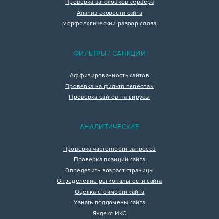
Проверка заголовков сервера
Анализ скорости сайта
Морфологический разбор слова
ФИЛЬТРЫ / САНКЦИИ
Аффилированность сайтов
Проверка на фильтр переспам
Проверка сайтов на вирусы
АНАЛИТИЧЕСКИЕ
Проверка частотности запросов
Проверка позиций сайта
Определить возраст страницы
Определение региональности сайта
Оценка стоимости сайта
Узнать поддомены сайта
Яндекс ИКС