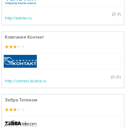
(1)
http://teletie.ru
Компания Контакт
(0)
http://contact.dubna.ru
Зебра Телеком