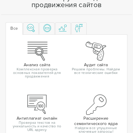
продвижения сайтов
Все
Анализ сайта
Аудит сайта
Комплексная проверка
Решаем проблемы. Найдем
основных показателей для
все технические ошибки
продвижения
Антиплагиат онлайн
Расширение
Проверка текстов на
семантического ядра
уникальность и качество по
Найдем все упущенные
URL адресу
ключевые запросы!