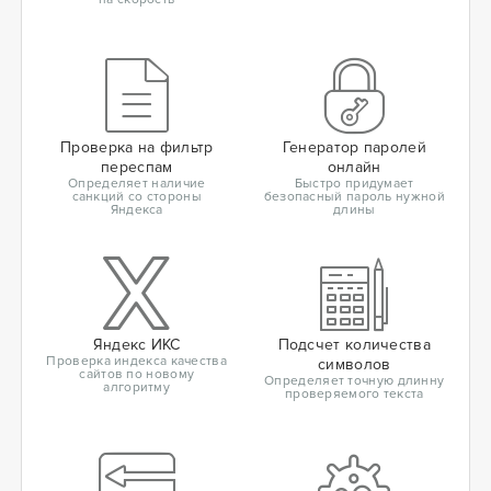
Проверка на фильтр
Генератор паролей
переспам
онлайн
Определяет наличие
Быстро придумает
санкций со стороны
безопасный пароль нужной
Яндекса
длины
Яндекс ИКС
Подсчет количества
Проверка индекса качества
символов
сайтов по новому
Определяет точную длинну
алгоритму
проверяемого текста