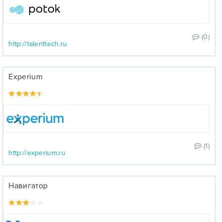
(0)
http://talenttech.ru
Experium
(1)
http://experium.ru
Навигатор