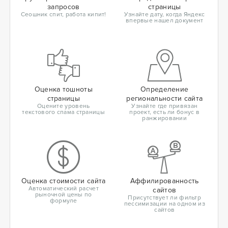
запросов
страницы
Сеошник спит, работа кипит!
Узнайте дату, когда Яндекс
впервые нашел документ
Оценка тошноты
Определение
страницы
региональности сайта
Оцените уровень
Узнайте где привязан
текстового спама страницы
проект, есть ли бонус в
ранжировании
Оценка стоимости сайта
Аффилированность
Автоматический расчет
сайтов
рыночной цены по
Присутствует ли фильтр
формуле
пессимизации на одном из
сайтов