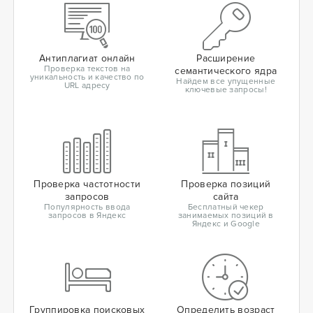
Антиплагиат онлайн
Расширение
Проверка текстов на
семантического ядра
уникальность и качество по
Найдем все упущенные
URL адресу
ключевые запросы!
Проверка частотности
Проверка позиций
запросов
сайта
Популярность ввода
Бесплатный чекер
запросов в Яндекс
занимаемых позиций в
Яндекс и Google
Группировка поисковых
Определить возраст