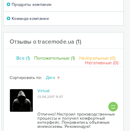
Продукты компании
Команда компании
Отзывы о tracemode.ua
(1)
Все (1)
Положительные (1)
Нейтральные (0)
Негативные (0)
Сортировать по:
Дате
Virtual
13.06.2017 11:07
Отлично! Настроил производственные
процессы и получил комфортный
интерфейс. Понравились объёмные
мнемосхемы. Рекомендую!