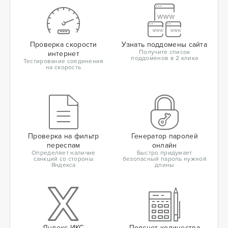
Проверка скорости
Узнать поддомены сайта
Получите список
интернет
поддоменов в 2 клика
Тестирование соединения
на скорость
Проверка на фильтр
Генератор паролей
переспам
онлайн
Определяет наличие
Быстро придумает
санкций со стороны
безопасный пароль нужной
Яндекса
длины
Яндекс ИКС
Подсчет количества