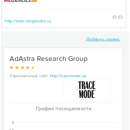
(0)
http://team.megaindex.ru
Добавить сервис
AdAstra Research Group
Официальный сайт:
http://tracemode.ua
График посещаемости
1