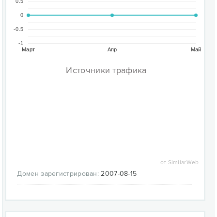
0.5
0
-0.5
-1
Март
Апр
Май
Источники трафика
от SimilarWeb
Домен зарегистрирован:
2007-08-15