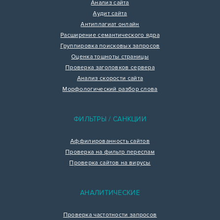
Анализ сайта
Аудит сайта
Антиплагиат онлайн
Расширение семантического ядра
Группировка поисковых запросов
Оценка тошноты страницы
Проверка заголовков сервера
Анализ скорости сайта
Морфологический разбор слова
ФИЛЬТРЫ / САНКЦИИ
Аффилированность сайтов
Проверка на фильтр переспам
Проверка сайтов на вирусы
АНАЛИТИЧЕСКИЕ
Проверка частотности запросов