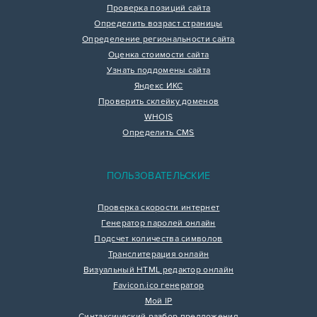
Проверка позиций сайта
Определить возраст страницы
Определение региональности сайта
Оценка стоимости сайта
Узнать поддомены сайта
Яндекс ИКС
Проверить склейку доменов
WHOIS
Определить CMS
ПОЛЬЗОВАТЕЛЬСКИЕ
Проверка скорости интернет
Генератор паролей онлайн
Подсчет количества символов
Транслитерация онлайн
Визуальный HTML редактор онлайн
Favicon.ico генератор
Мой IP
Синтаксический разбор предложения