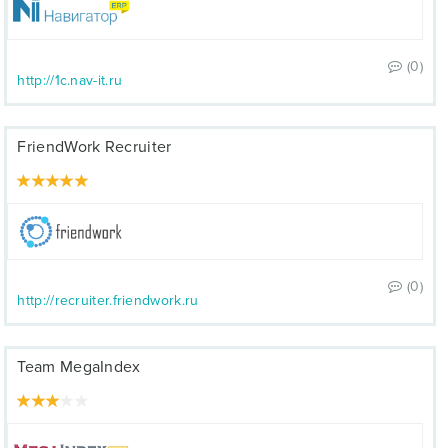
(0)
http://1c.nav-it.ru
FriendWork Recruiter
(0)
http://recruiter.friendwork.ru
Team MegaIndex