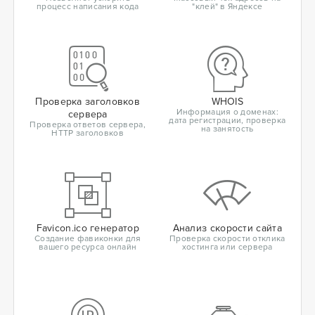
процесс написания кода
"клей" в Яндексе
Проверка заголовков
WHOIS
Информация о доменах:
сервера
дата регистрации, проверка
Проверка ответов сервера,
на занятость
HTTP заголовков
Favicon.ico генератор
Анализ скорости сайта
Создание фавиконки для
Проверка скорости отклика
вашего ресурса онлайн
хостинга или сервера