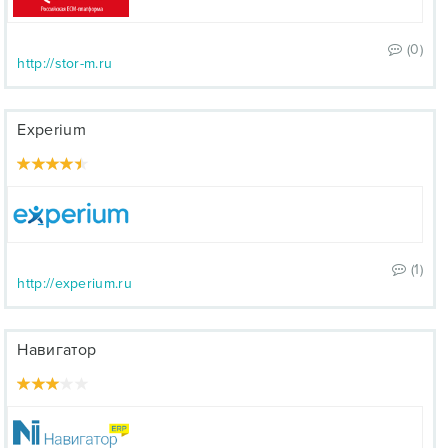
(0)
http://stor-m.ru
Experium
(1)
http://experium.ru
Навигатор