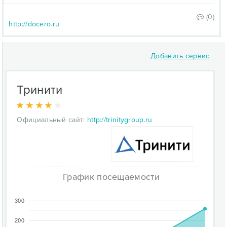
(0)
http://docero.ru
Добавить сервис
Тринити
Официальный сайт:
http://trinitygroup.ru
График посещаемости
300
200