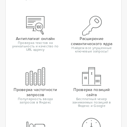
Антиплагиат онлайн
Расширение
Проверка текстов на
семантического ядра
уникальность и качество по
Найдем все упущенные
URL адресу
ключевые запросы!
Проверка частотности
Проверка позиций
запросов
сайта
Популярность ввода
Бесплатный чекер
запросов в Яндекс
занимаемых позиций в
Яндекс и Google