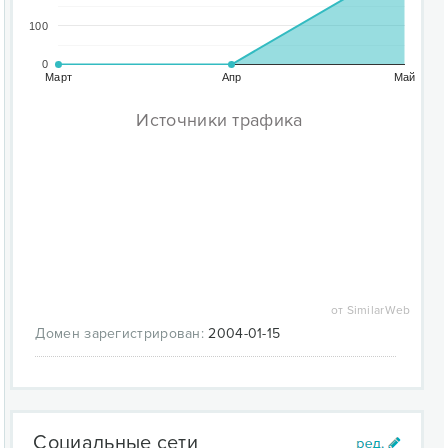
100
0
Март
Апр
Май
Источники трафика
от SimilarWeb
Домен зарегистрирован:
2004-01-15
Социальные сети