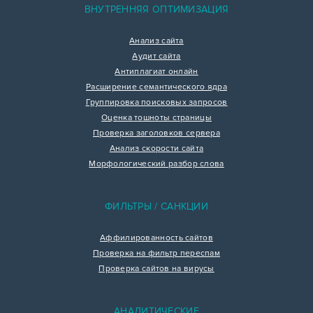
ВНУТРЕННЯЯ ОПТИМИЗАЦИЯ
Анализ сайта
Аудит сайта
Антиплагиат онлайн
Расширение семантического ядра
Группировка поисковых запросов
Оценка тошноты страницы
Проверка заголовков сервера
Анализ скорости сайта
Морфологический разбор слова
ФИЛЬТРЫ / САНКЦИИ
Аффилированность сайтов
Проверка на фильтр переспам
Проверка сайтов на вирусы
АНАЛИТИЧЕСКИЕ