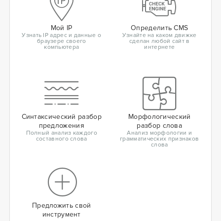
Мой IP
Определить CMS
Узнать IP адрес и данные о
Узнайте на каком движке
браузере своего
сделан любой сайт в
компьютера
интернете
Синтаксический разбор
Морфологический
предложения
разбор слова
Полный анализ каждого
Анализ морфологии и
составного слова
грамматических признаков
слова
Предложить свой
инструмент