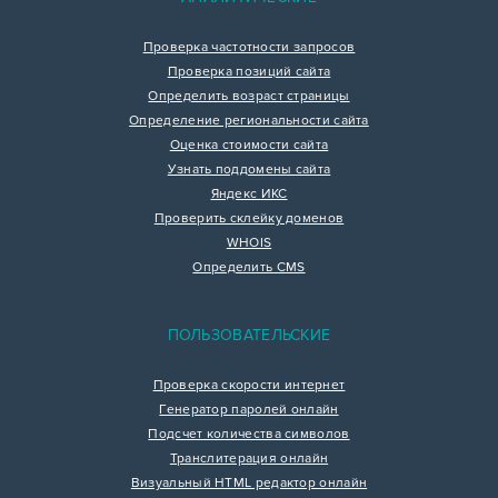
Проверка частотности запросов
Проверка позиций сайта
Определить возраст страницы
Определение региональности сайта
Оценка стоимости сайта
Узнать поддомены сайта
Яндекс ИКС
Проверить склейку доменов
WHOIS
Определить CMS
ПОЛЬЗОВАТЕЛЬСКИЕ
Проверка скорости интернет
Генератор паролей онлайн
Подсчет количества символов
Транслитерация онлайн
Визуальный HTML редактор онлайн