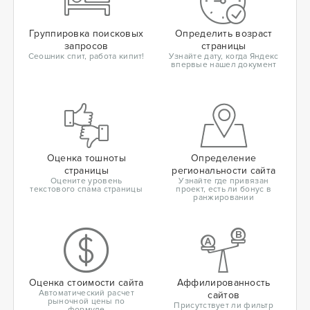
Группировка поисковых
Определить возраст
запросов
страницы
Сеошник спит, работа кипит!
Узнайте дату, когда Яндекс
впервые нашел документ
Оценка тошноты
Определение
страницы
региональности сайта
Оцените уровень
Узнайте где привязан
текстового спама страницы
проект, есть ли бонус в
ранжировании
Оценка стоимости сайта
Аффилированность
Автоматический расчет
сайтов
рыночной цены по
Присутствует ли фильтр
формуле