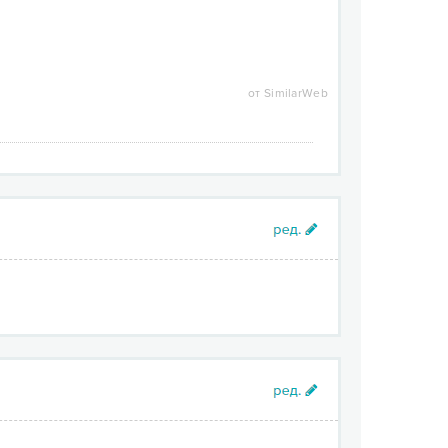
от SimilarWeb