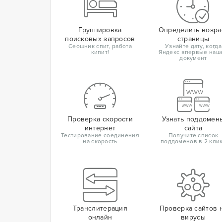
Группировка
Определить возра
поисковых запросов
страницы
Сеошник спит, работа
Узнайте дату, когда
кипит!
Яндекс впервые наш
документ
Проверка скорости
Узнать поддомен
интернет
сайта
Тестирование соединения
Получите список
на скорость
поддоменов в 2 кли
Транслитерация
Проверка сайтов 
онлайн
вирусы