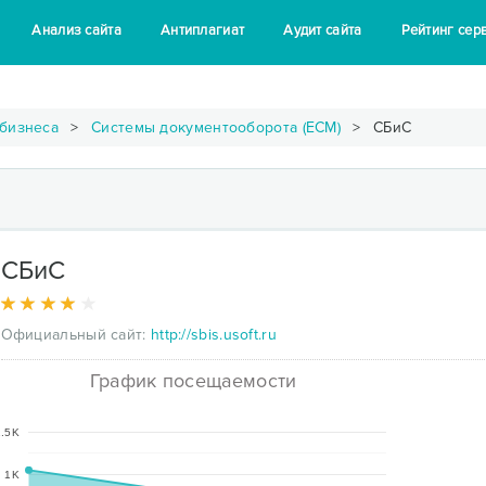
Анализ сайта
Антиплагиат
Аудит сайта
Рейтинг сер
 бизнеса
Системы документооборота (ECM)
СБиС
СБиС
Официальный сайт:
http://sbis.usoft.ru
График посещаемости
.5K
1K