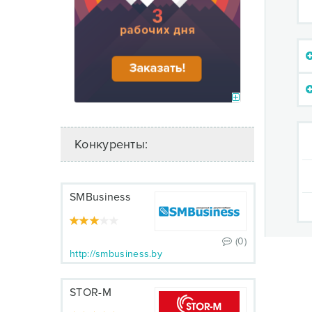
Конкуренты:
SMBusiness
(0)
http://smbusiness.by
STOR-M