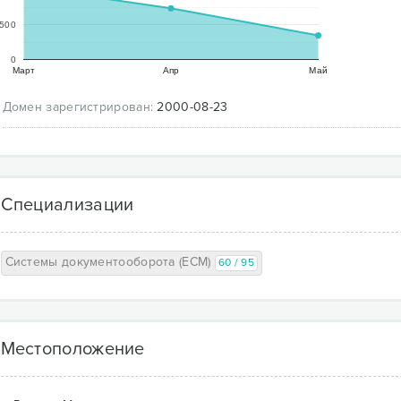
500
0
Март
Апр
Май
Домен зарегистрирован:
2000-08-23
Специализации
Системы документооборота (ECM)
60 / 95
Местоположение