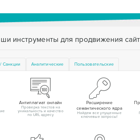
ши инструменты для продвижения сай
/ Санкции
Аналитические
Пользовательские
Антиплагиат онлайн
Расширение
Пр
Проверка текстов на
семантического ядра
кие
уникальность и качество
Найдем все упущенные
по URL адресу
ключевые запросы!