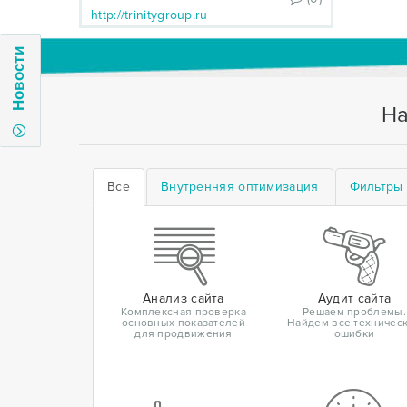
http://trinitygroup.ru
Новости
На
Все
Внутренняя оптимизация
Фильтры 
Анализ сайта
Аудит сайта
Комплексная проверка
Решаем проблемы.
основных показателей
Найдем все техничес
для продвижения
ошибки