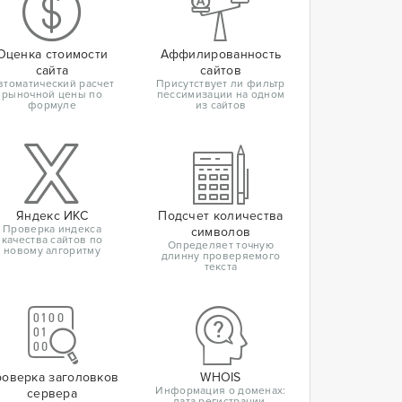
Оценка стоимости
Аффилированность
сайта
сайтов
втоматический расчет
Присутствует ли фильтр
рыночной цены по
пессимизации на одном
формуле
из сайтов
Яндекс ИКС
Подсчет количества
Проверка индекса
символов
качества сайтов по
Определяет точную
новому алгоритму
длинну проверяемого
текста
оверка заголовков
WHOIS
Информация о доменах:
сервера
дата регистрации,