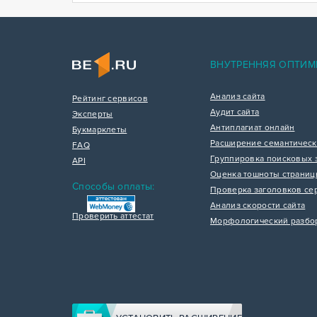
ВНУТРЕННЯЯ ОПТИМ
Анализ сайта
Рейтинг сервисов
Аудит сайта
Эксперты
Антиплагиат онлайн
Букмарклеты
Расширение семантическ
FAQ
Группировка поисковых 
API
Оценка тошноты страни
Способы оплаты:
Проверка заголовков се
Анализ скорости сайта
Проверить аттестат
Морфологический разбо