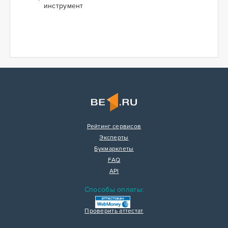
инструмент
Рейтинг сервисов
Эксперты
Букмарклеты
FAQ
API
Способы оплаты:
Проверить аттестат