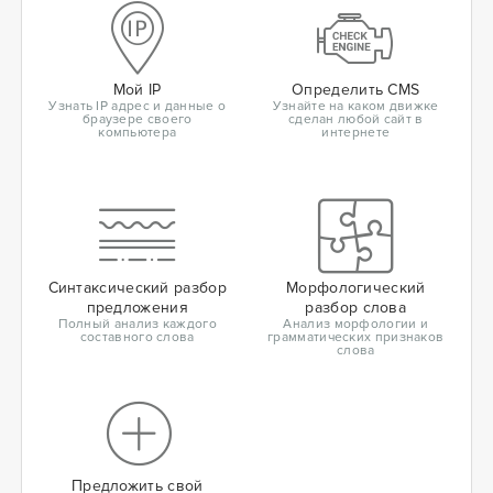
Мой IP
Определить CMS
Узнать IP адрес и данные о
Узнайте на каком движке
браузере своего
сделан любой сайт в
компьютера
интернете
Синтаксический разбор
Морфологический
предложения
разбор слова
Полный анализ каждого
Анализ морфологии и
составного слова
грамматических признаков
слова
Предложить свой