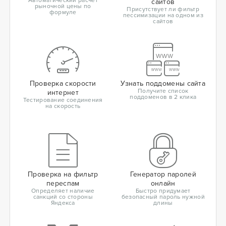
Автоматический расчет
сайтов
рыночной цены по
Присутствует ли фильтр
формуле
пессимизации на одном из
сайтов
Проверка скорости
Узнать поддомены сайта
Получите список
интернет
поддоменов в 2 клика
Тестирование соединения
на скорость
Проверка на фильтр
Генератор паролей
переспам
онлайн
Определяет наличие
Быстро придумает
санкций со стороны
безопасный пароль нужной
Яндекса
длины