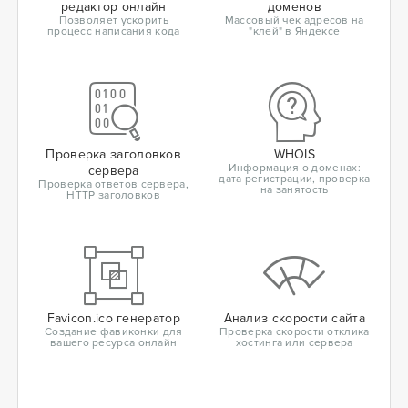
редактор онлайн
доменов
Позволяет ускорить
Массовый чек адресов на
процесс написания кода
"клей" в Яндексе
Проверка заголовков
WHOIS
Информация о доменах:
сервера
дата регистрации, проверка
Проверка ответов сервера,
на занятость
HTTP заголовков
Favicon.ico генератор
Анализ скорости сайта
Создание фавиконки для
Проверка скорости отклика
вашего ресурса онлайн
хостинга или сервера