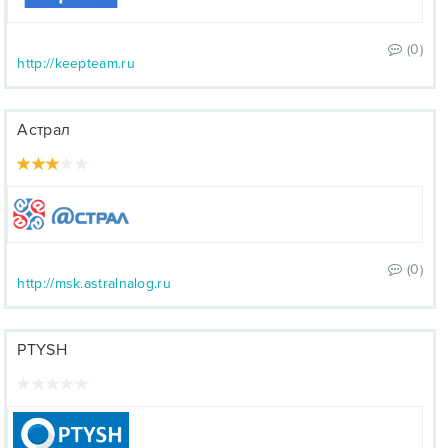
(0)
http://keepteam.ru
Астрал
(0)
http://msk.astralnalog.ru
PTYSH