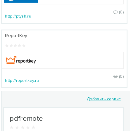
(0)
http://ptysh.ru
ReportKey
(0)
http://reportkey.ru
Добавить сервис
pdfremote