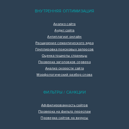
ВНУТРЕННЯЯ ОПТИМИЗАЦИЯ
Анализ сайта
Аудит сайта
Антиплагиат онлайн
Расширение семантического ядра
Группировка поисковых запросов
Оценка тошноты страницы
Проверка заголовков сервера
Анализ скорости сайта
Морфологический разбор слова
ФИЛЬТРЫ / САНКЦИИ
Аффилированность сайтов
Проверка на фильтр переспам
Проверка сайтов на вирусы