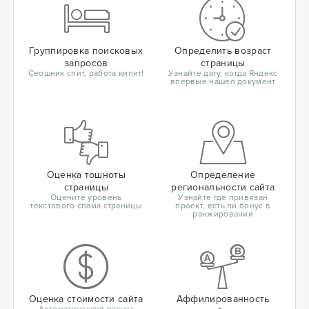
Группировка поисковых
Определить возраст
запросов
страницы
Сеошник спит, работа кипит!
Узнайте дату, когда Яндекс
впервые нашел документ
Оценка тошноты
Определение
страницы
региональности сайта
Оцените уровень
Узнайте где привязан
текстового спама страницы
проект, есть ли бонус в
ранжировании
Оценка стоимости сайта
Аффилированность