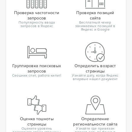
Проверка частотности
Проверка позиций
запросов
сайта
Популярность ввода
Бесплатный чекер
запросов в Яндекс
занимаемых позиций в
Яндекс и Google
Группировка поисковых
Определить возраст
запросов
страницы
Сеошник спит, работа кипит!
Узнайте дату, когда Яндекс
впервые нашел документ
Оценка тошноты
Определение
страницы
региональности сайта
Оцените уровень
Узнайте где привязан