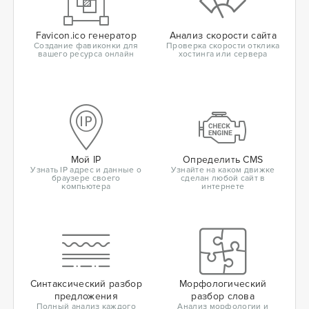
Favicon.ico генератор
Анализ скорости сайта
Создание фавиконки для
Проверка скорости отклика
вашего ресурса онлайн
хостинга или сервера
Мой IP
Определить CMS
Узнать IP адрес и данные о
Узнайте на каком движке
браузере своего
сделан любой сайт в
компьютера
интернете
Синтаксический разбор
Морфологический
предложения
разбор слова
Полный анализ каждого
Анализ морфологии и