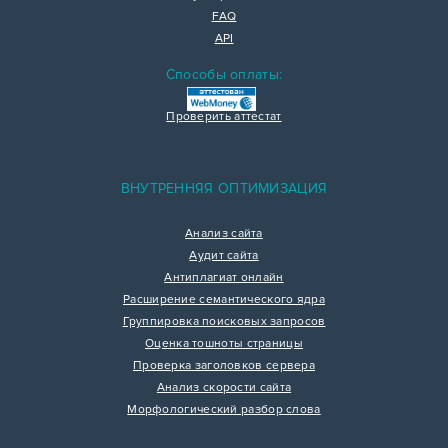
FAQ
API
Способы оплаты:
Проверить аттестат
ВНУТРЕННЯЯ ОПТИМИЗАЦИЯ
Анализ сайта
Аудит сайта
Антиплагиат онлайн
Расширение семантического ядра
Группировка поисковых запросов
Оценка тошноты страницы
Проверка заголовков сервера
Анализ скорости сайта
Морфологический разбор слова