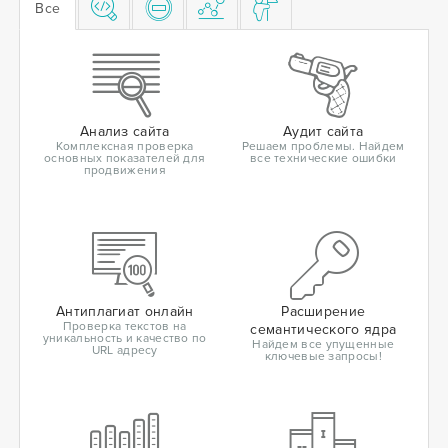
Все
Анализ сайта
Аудит сайта
Комплексная проверка
Решаем проблемы. Найдем
основных показателей для
все технические ошибки
продвижения
Антиплагиат онлайн
Расширение
Проверка текстов на
семантического ядра
уникальность и качество по
Найдем все упущенные
URL адресу
ключевые запросы!