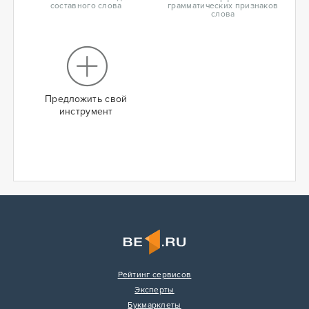
составного слова
грамматических признаков
слова
Предложить свой
инструмент
Рейтинг сервисов
Эксперты
Букмарклеты