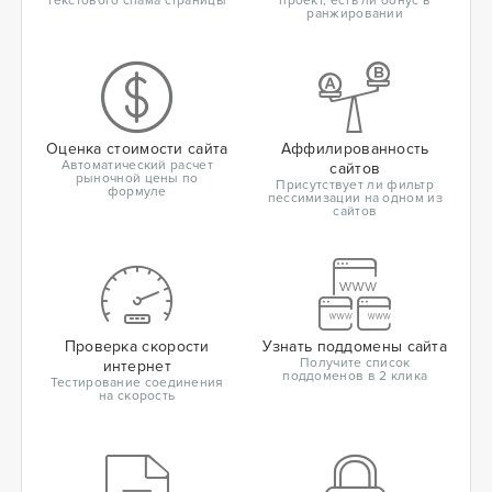
текстового спама страницы
проект, есть ли бонус в
ранжировании
Оценка стоимости сайта
Аффилированность
Автоматический расчет
сайтов
рыночной цены по
Присутствует ли фильтр
формуле
пессимизации на одном из
сайтов
Проверка скорости
Узнать поддомены сайта
Получите список
интернет
поддоменов в 2 клика
Тестирование соединения
на скорость