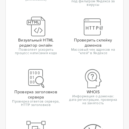
под фильтром Яндекса за
вирусы
Визуальный HTML
Проверить склейку
редактор онлайн
доменов
Позволяет ускорить
Массовый чек адресов на
процесс написания кода
"клей" в Яндексе
Проверка заголовков
WHOIS
Информация о доменах:
сервера
дата регистрации, проверка
Проверка ответов сервера,
на занятость
HTTP заголовков