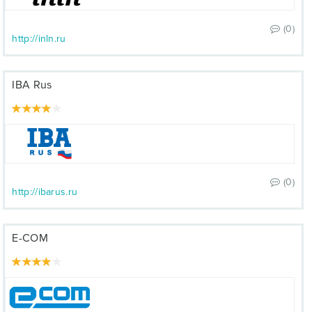
(0)
http://inln.ru
IBA Rus
(0)
http://ibarus.ru
E-COM