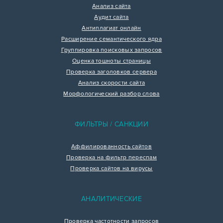
Анализ сайта
Аудит сайта
Антиплагиат онлайн
Расширение семантического ядра
Группировка поисковых запросов
Оценка тошноты страницы
Проверка заголовков сервера
Анализ скорости сайта
Морфологический разбор слова
ФИЛЬТРЫ / САНКЦИИ
Аффилированность сайтов
Проверка на фильтр переспам
Проверка сайтов на вирусы
АНАЛИТИЧЕСКИЕ
Проверка частотности запросов