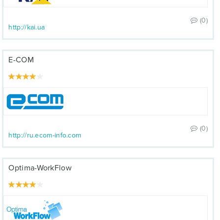
(0)
http://kai.ua
E-COM
(0)
http://ru.ecom-info.com
Optima-WorkFlow