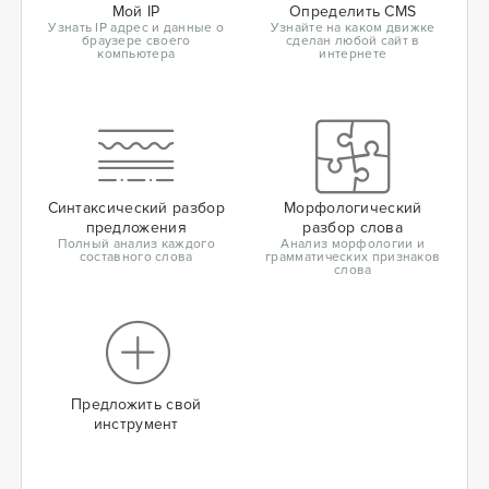
Мой IP
Определить CMS
Узнать IP адрес и данные о
Узнайте на каком движке
браузере своего
сделан любой сайт в
компьютера
интернете
Синтаксический разбор
Морфологический
предложения
разбор слова
Полный анализ каждого
Анализ морфологии и
составного слова
грамматических признаков
слова
Предложить свой
инструмент