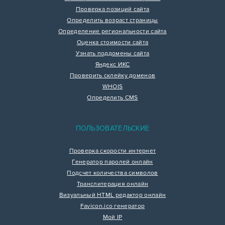
Проверка позиций сайта
Определить возраст страницы
Определение региональности сайта
Оценка стоимости сайта
Узнать поддомены сайта
Яндекс ИКС
Проверить склейку доменов
WHOIS
Определить CMS
ПОЛЬЗОВАТЕЛЬСКИЕ
Проверка скорости интернет
Генератор паролей онлайн
Подсчет количества символов
Транслитерация онлайн
Визуальный HTML редактор онлайн
Favicon.ico генератор
Мой IP