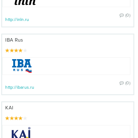
(0)
http://inln.ru
IBA Rus
(0)
http://ibarus.ru
KAI