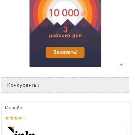
Конкуренты:
Инлайн