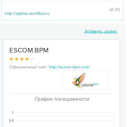
(0)
http://optima-workflow.ru
Добавить сервис
ESCOM.BPM
Официальный сайт:
http://escom-bpm.com
График посещаемости
1
0.5