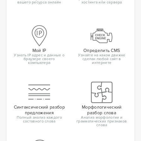
вашего ресурса онлайн
хостинга или сервера
Мой IP
Определить CMS
Узнать IP адрес и данные о
Узнайте на каком движке
браузере своего
сделан любой сайт в
компьютера
интернете
Синтаксический разбор
Морфологический
предложения
разбор слова
Полный анализ каждого
Анализ морфологии и
составного слова
грамматических признаков
слова