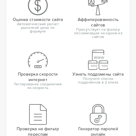
Оценка стоимости сайта
Аффилированность
Автоматический расчет
сайтов
рыночной цены по
Присутствует ли фильтр
формуле
пессимизации на одном из
сайтов
Проверка скорости
Узнать поддомены сайта
Получите список
интернет
поддоменов в 2 клика
Тестирование соединения
на скорость
Проверка на фильтр
Генератор паролей
переспам
онлайн