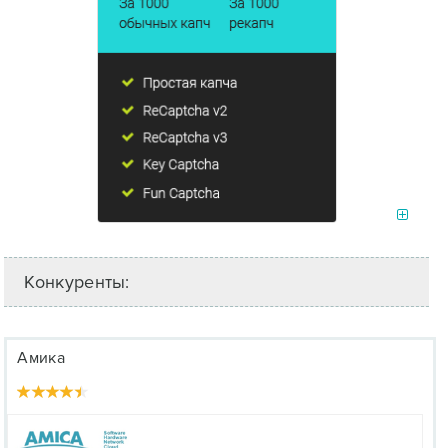
Конкуренты:
Амика