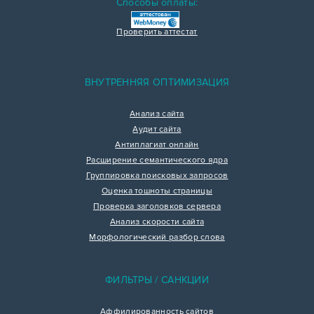
Способы оплаты:
Проверить аттестат
ВНУТРЕННЯЯ ОПТИМИЗАЦИЯ
Анализ сайта
Аудит сайта
Антиплагиат онлайн
Расширение семантического ядра
Группировка поисковых запросов
Оценка тошноты страницы
Проверка заголовков сервера
Анализ скорости сайта
Морфологический разбор слова
ФИЛЬТРЫ / САНКЦИИ
Аффилированность сайтов