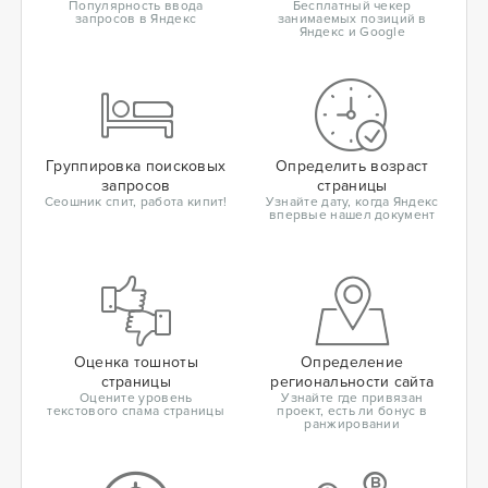
Популярность ввода
Бесплатный чекер
запросов в Яндекс
занимаемых позиций в
Яндекс и Google
Группировка поисковых
Определить возраст
запросов
страницы
Сеошник спит, работа кипит!
Узнайте дату, когда Яндекс
впервые нашел документ
Оценка тошноты
Определение
страницы
региональности сайта
Оцените уровень
Узнайте где привязан
текстового спама страницы
проект, есть ли бонус в
ранжировании