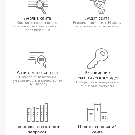
Анализ сайта
Аудит сайта
Комплексная проверка
Решаем проблемы. Найдем
основных показателей для
все технические ошибки
продвижения
Антиплагиат онлайн
Расширение
Проверка текстов на
семантического ядра
уникальность и качество по
Найдем все упущенные
URL адресу
ключевые запросы!
Проверка частотности
Проверка позиций
запросов
сайта