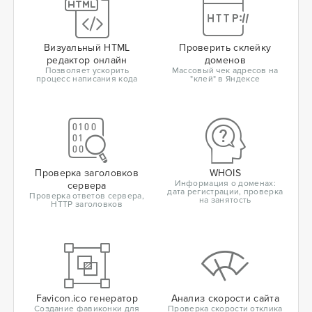
Визуальный HTML
Проверить склейку
редактор онлайн
доменов
Позволяет ускорить
Массовый чек адресов на
процесс написания кода
"клей" в Яндексе
Проверка заголовков
WHOIS
Информация о доменах:
сервера
дата регистрации, проверка
Проверка ответов сервера,
на занятость
HTTP заголовков
Favicon.ico генератор
Анализ скорости сайта
Создание фавиконки для
Проверка скорости отклика