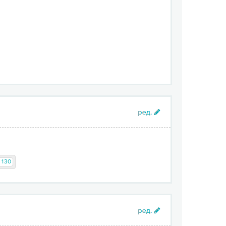
/ 130