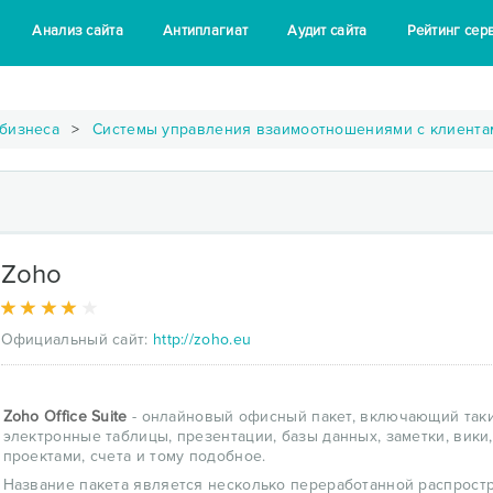
Анализ сайта
Антиплагиат
Аудит сайта
Рейтинг сер
 бизнеса
Системы управления взаимоотношениями с клиента
Zoho
Официальный сайт:
http://zoho.eu
Zoho Office Suite
- онлайновый офисный пакет, включающий таки
электронные таблицы, презентации, базы данных, заметки, вики,
проектами, счета и тому подобное.
Название пакета является несколько переработанной распростр