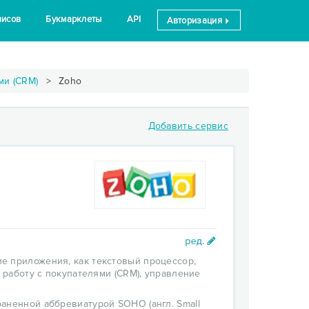
висов
Букмарклеты
API
Авторизация
ми (CRM)
Zoho
Добавить сервис
е приложения, как текстовый процессор,
 работу с покупателями (CRM), управление
аненной аббревиатурой SOHO (англ. Small