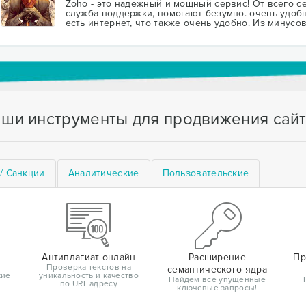
Zoho - это надежный и мощный сервис! От всего с
служба поддержки, помогают безумно. очень удобн
есть интернет, что также очень удобно. Из минусо
ши инструменты для продвижения сай
/ Санкции
Аналитические
Пользовательские
Антиплагиат онлайн
Расширение
Пр
Проверка текстов на
семантического ядра
кие
уникальность и качество
Найдем все упущенные
по URL адресу
ключевые запросы!