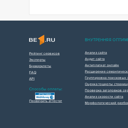
ВНУТРЕННЯЯ ОПТИМ
Анализ сайта
Рейтинг сервисов
Аудит сайта
Эксперты
Антиплагиат онлайн
Букмарклеты
Расширение семантическ
FAQ
Группировка поисковых 
API
Оценка тошноты страни
Способы оплаты:
Проверка заголовков се
Анализ скорости сайта
Проверить аттестат
Морфологический разбо