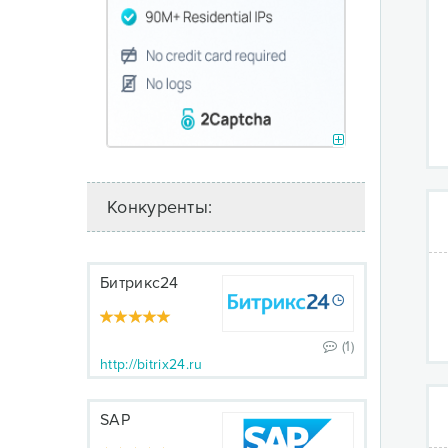
Конкуренты:
Битрикс24
(1)
http://bitrix24.ru
SAP