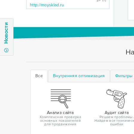
http://moysklad.ru
Новости
На
Все
Внутренняя оптимизация
Фильтры 
Анализ сайта
Аудит сайта
Комплексная проверка
Решаем проблемы.
основных показателей
Найдем все техничес
для продвижения
ошибки