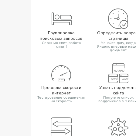
Группировка
Определить возра
поисковых запросов
страницы
Сеошник спит, работа
Узнайте дату, когда
кипит!
Яндекс впервые наш
документ
Проверка скорости
Узнать поддомен
интернет
сайта
Тестирование соединения
Получите список
на скорость
поддоменов в 2 кли