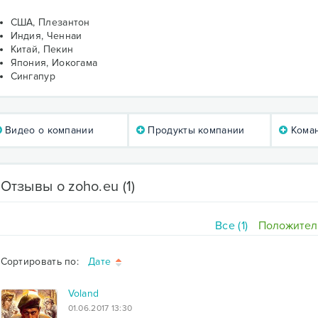
США, Плезантон
Индия, Ченнаи
Китай, Пекин
Япония, Иокогама
Сингапур
Видео о компании
Продукты компании
Коман
Отзывы о zoho.eu
(1)
Все (1)
Положитель
Сортировать по:
Дате
Voland
01.06.2017 13:30