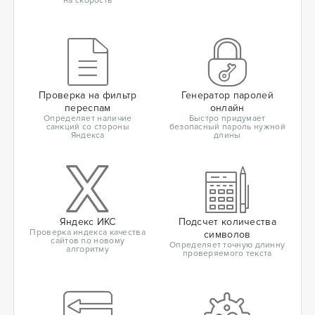
на скорость
Проверка на фильтр
Генератор паролей
переспам
онлайн
Определяет наличие
Быстро придумает
санкций со стороны
безопасный пароль нужной
Яндекса
длины
Яндекс ИКС
Подсчет количества
Проверка индекса качества
символов
сайтов по новому
Определяет точную длинну
алгоритму
проверяемого текста