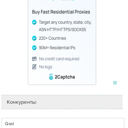
Конкуренты:
Qasl