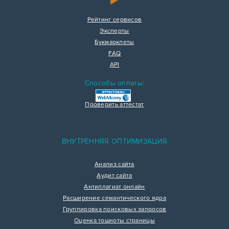
Рейтинг сервисов
Эксперты
Букмарклеты
FAQ
API
Способы оплаты:
Проверить аттестат
ВНУТРЕННЯЯ ОПТИМИЗАЦИЯ
Анализ сайта
Аудит сайта
Антиплагиат онлайн
Расширение семантического ядра
Группировка поисковых запросов
Оценка тошноты страницы