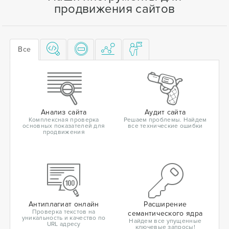
продвижения сайтов
Все
Анализ сайта
Аудит сайта
Комплексная проверка
Решаем проблемы. Найдем
основных показателей для
все технические ошибки
продвижения
Антиплагиат онлайн
Расширение
Проверка текстов на
семантического ядра
уникальность и качество по
Найдем все упущенные
URL адресу
ключевые запросы!