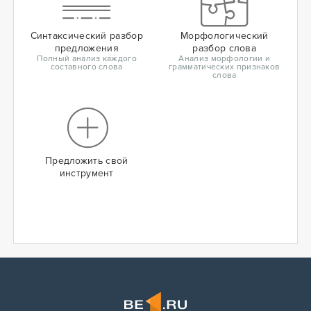
Синтаксический разбор
Морфологический
предложения
разбор слова
Полный анализ каждого
Анализ морфологии и
составного слова
грамматических признаков
слова
Предложить свой
инструмент