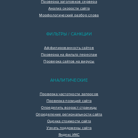
Проверка заголовков сервера
Анализ скорости сайта
Морфологический разбор слова
ФИЛЬТРЫ / САНКЦИИ
Аффилированность сайтов
Проверка на фильтр переспам
Проверка сайтов на вирусы
АНАЛИТИЧЕСКИЕ
Проверка частотности запросов
Проверка позиций сайта
Определить возраст страницы
Определение региональности сайта
Оценка стоимости сайта
Узнать поддомены сайта
Яндекс ИКС