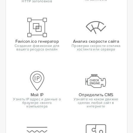
HTTP заголовков
Favicon.ico генератор
Анализ скорости сайта
Создание фавиконки для
Проверка скорости отклика
вашего ресурса онлайн
хостинга или сервера
Мой IP
Определить CMS
Узнать IP адрес и данные о
Узнайте на каком движке
браузере своего
сделан любой сайт в
компьютера
интернете