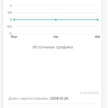
1
0.5
0
-0.5
-1
Март
Апр
Май
Источники трафика
от SimilarWeb
Домен зарегистрирован:
2008-12-26