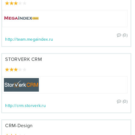
(0)
http://team.megaindex.ru
STORVERK CRM
(0)
http://crm.storverk.ru
CRM-Design