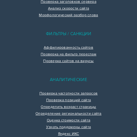
Проверка заголовков сервера
Анализ скорости сайта
Морфологический разбор слова
ФИЛЬТРЫ / САНКЦИИ
Аффилированность сайтов
Проверка на фильтр переспам
Проверка сайтов на вирусы
АНАЛИТИЧЕСКИЕ
Проверка частотности запросов
Проверка позиций сайта
Определить возраст страницы
Определение региональности сайта
Оценка стоимости сайта
Узнать поддомены сайта
Яндекс ИКС