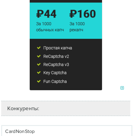
Конкуренты:
CardNonStop