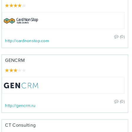
(0)
http://cardnonstop.com
GENCRM
(0)
http://gencrm.ru
CT Consulting