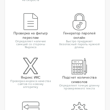
на скорость
Проверка на фильтр
Генератор паролей
переспам
онлайн
Определяет наличие
Быстро придумает
санкций со стороны
безопасный пароль нужной
Яндекса
длины
Яндекс ИКС
Подсчет количества
Проверка индекса качества
символов
сайтов по новому
Определяет точную длинну
алгоритму
проверяемого текста