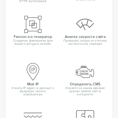
HTTP заголовков
Favicon.ico генератор
Анализ скорости сайта
Создание фавиконки для
Проверка скорости отклика
вашего ресурса онлайн
хостинга или сервера
Мой IP
Определить CMS
Узнать IP адрес и данные о
Узнайте на каком движке
браузере своего
сделан любой сайт в
компьютера
интернете