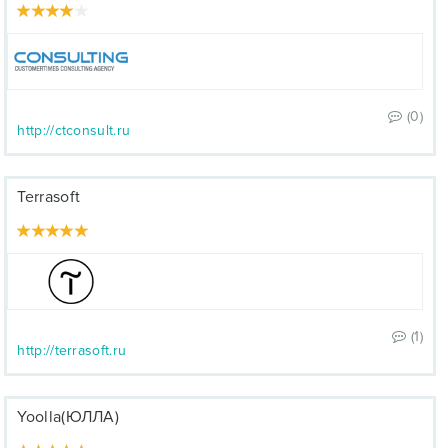
(0)
http://ctconsult.ru
Terrasoft
(1)
http://terrasoft.ru
Yoolla(ЮЛЛА)