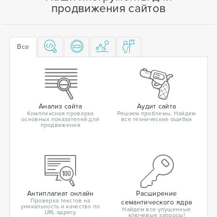
продвижения сайтов
Все
Анализ сайта
Аудит сайта
Комплексная проверка
Решаем проблемы. Найдем
основных показателей для
все технические ошибки
продвижения
Антиплагиат онлайн
Расширение
Проверка текстов на
семантического ядра
уникальность и качество по
Найдем все упущенные
URL адресу
ключевые запросы!