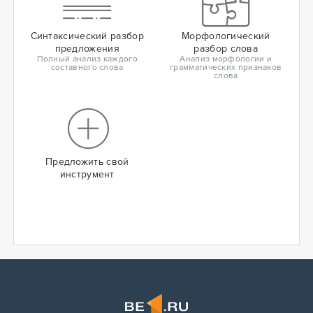
Синтаксический разбор
Морфологический
предложения
разбор слова
Полный анализ каждого
Анализ морфологии и
составного слова
грамматических признаков
слова
Предложить свой
инструмент