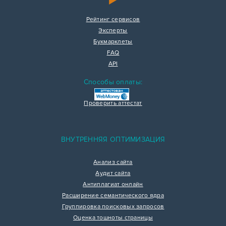
Рейтинг сервисов
Эксперты
Букмарклеты
FAQ
API
Способы оплаты:
Проверить аттестат
ВНУТРЕННЯЯ ОПТИМИЗАЦИЯ
Анализ сайта
Аудит сайта
Антиплагиат онлайн
Расширение семантического ядра
Группировка поисковых запросов
Оценка тошноты страницы