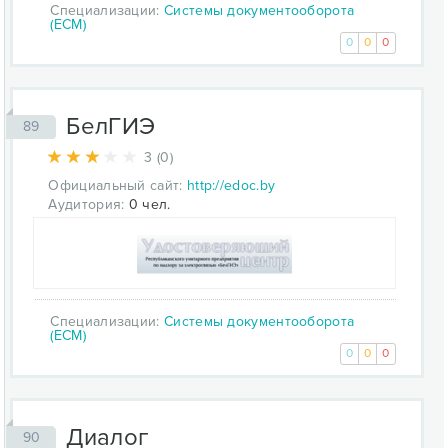
Специализации:
Системы документооборота
(ECM)
0
0
0
БелГИЭ
89
3 (0)
Официальный сайт:
http://edoc.by
Аудитория:
0 чел.
Специализации:
Системы документооборота
(ECM)
0
0
0
Диалог
90