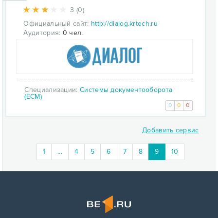
3 (0)
Официальный сайт:
http://dialog.krtech.ru
Аудитория:
0 чел.
Специализации:
Системы документооборота
(ECM)
0
0
0
Добавить сервис
(current)
1
...
4
5
6
7
8
9
10