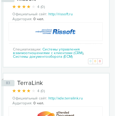
4 (0)
Официальный сайт:
http://rissoft.ru
Аудитория:
0 чел.
Специализации:
Системы управления
взаимоотношениями с клиентами (CRM)
,
Системы документооборота (ECM)
0
0
0
TerraLink
83
4 (0)
Официальный сайт:
http://xde.terralink.ru
Аудитория:
0 чел.