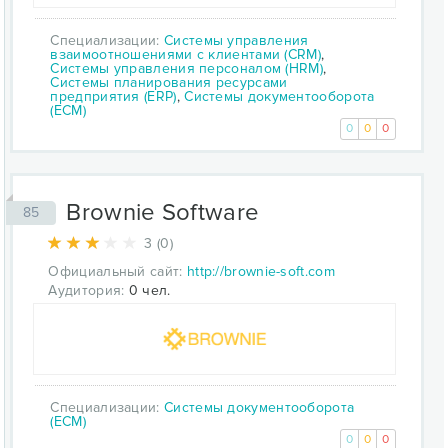
Специализации:
Системы управления
взаимоотношениями с клиентами (CRM)
,
Системы управления персоналом (HRM)
,
Системы планирования ресурсами
предприятия (ERP)
,
Системы документооборота
(ECM)
0
0
0
Brownie Software
85
3 (0)
Официальный сайт:
http://brownie-soft.com
Аудитория:
0 чел.
Специализации:
Системы документооборота
(ECM)
0
0
0