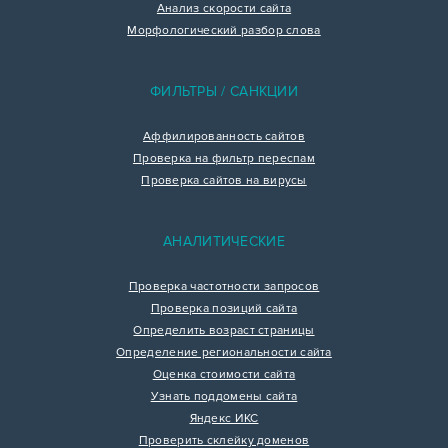
Анализ скорости сайта
Морфологический разбор слова
ФИЛЬТРЫ / САНКЦИИ
Аффилированность сайтов
Проверка на фильтр переспам
Проверка сайтов на вирусы
АНАЛИТИЧЕСКИЕ
Проверка частотности запросов
Проверка позиций сайта
Определить возраст страницы
Определение региональности сайта
Оценка стоимости сайта
Узнать поддомены сайта
Яндекс ИКС
Проверить склейку доменов