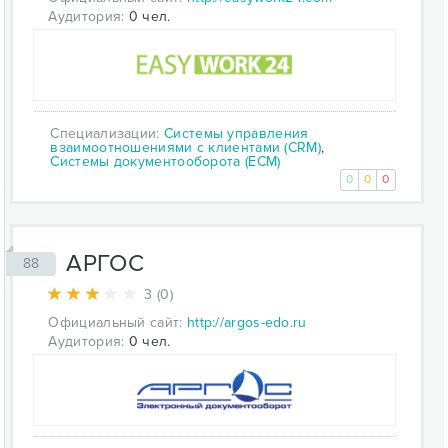
Аудитория:
0 чел.
Специализации:
Системы управления
взаимоотношениями с клиентами (CRM)
,
Системы документооборота (ECM)
0
0
0
АРГОС
88
3 (0)
Официальный сайт:
http://argos-edo.ru
Аудитория:
0 чел.