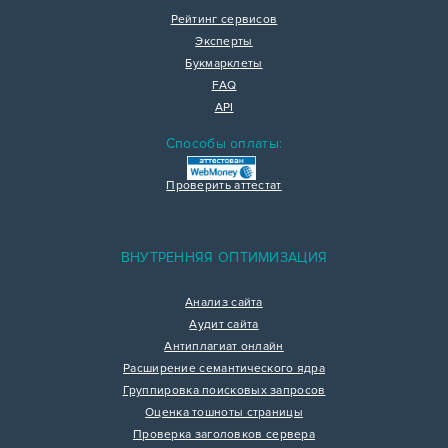
Рейтинг сервисов
Эксперты
Букмарклеты
FAQ
API
Способы оплаты:
Проверить аттестат
ВНУТРЕННЯЯ ОПТИМИЗАЦИЯ
Анализ сайта
Аудит сайта
Антиплагиат онлайн
Расширение семантического ядра
Группировка поисковых запросов
Оценка тошноты страницы
Проверка заголовков сервера