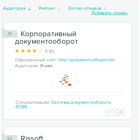
Аудитория
Рейтинг
Кол-во отзывов
Добавить сервис
Корпоративный
81
документооборот
4 (0)
Официальный сайт:
http://документооборот.net
Аудитория:
0 чел.
Специализации:
Системы документооборота
(ECM)
0
0
0
Rissoft
82