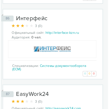
Интерфейс
86
3 (0)
Официальный сайт:
http://interface-kzn.ru
Аудитория:
0 чел.
Специализации:
Системы документооборота
(ECM)
0
0
0
EasyWork24
87
3 (0)
Официальный сайт:
http://easywork24.com