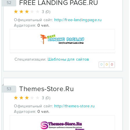
FREE LANDING PAGE.RU
52
3 (0)
Официальный сайт:
http://free-landingpage.ru
Аудитория:
0 чел.
Специализации:
Шаблоны для сайтов
0
0
0
Themes-Store.Ru
53
3 (0)
Официальный сайт:
http://themes-store.ru
Аудитория:
0 чел.