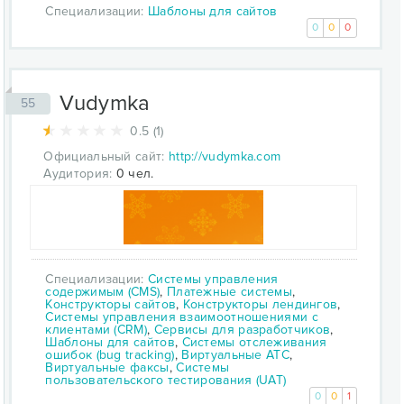
Специализации:
Шаблоны для сайтов
0
0
0
Vudymka
55
0.5 (1)
Официальный сайт:
http://vudymka.com
Аудитория:
0 чел.
Специализации:
Системы управления
содержимым (CMS)
,
Платежные системы
,
Конструкторы сайтов
,
Конструкторы лендингов
,
Системы управления взаимоотношениями с
клиентами (CRM)
,
Сервисы для разработчиков
,
Шаблоны для сайтов
,
Системы отслеживания
ошибок (bug tracking)
,
Виртуальные АТС
,
Виртуальные факсы
,
Системы
пользовательского тестирования (UAT)
0
0
1