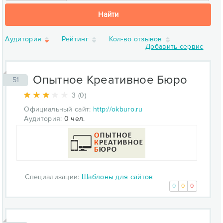
Найти
Аудитория
Рейтинг
Кол-во отзывов
Добавить сервис
Опытное Креативное Бюро
51
3 (0)
Официальный сайт:
http://okburo.ru
Аудитория:
0 чел.
Специализации:
Шаблоны для сайтов
0
0
0