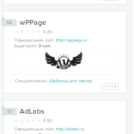
wPPage
56
0 (0)
Официальный сайт:
http://wppage.ru
Аудитория:
0 чел.
Специализации:
Шаблоны для сайтов
0
0
0
AdLabs
57
0 (0)
Официальный сайт:
http://adlabs.ru