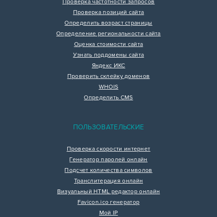
Проверка частотности запросов
Проверка позиций сайта
Определить возраст страницы
Определение региональности сайта
Оценка стоимости сайта
Узнать поддомены сайта
Яндекс ИКС
Проверить склейку доменов
WHOIS
Определить CMS
ПОЛЬЗОВАТЕЛЬСКИЕ
Проверка скорости интернет
Генератор паролей онлайн
Подсчет количества символов
Транслитерация онлайн
Визуальный HTML редактор онлайн
Favicon.ico генератор
Мой IP