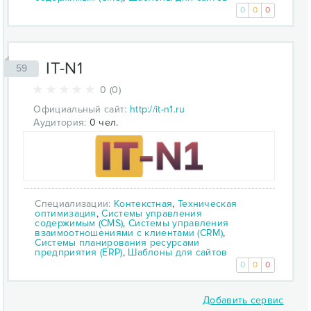
0
0
0
IT-N1
59
0 (0)
Официальный сайт:
http://it-n1.ru
Аудитория:
0 чел.
Специализации:
Контекстная
,
Техническая
оптимизация
,
Системы управления
содержимым (CMS)
,
Системы управления
взаимоотношениями с клиентами (CRM)
,
Системы планирования ресурсами
предприятия (ERP)
,
Шаблоны для сайтов
0
0
0
Добавить сервис