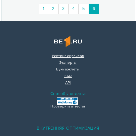
(current)
1
2
3
4
5
6
Рейтинг сервисов
Эксперты
Букмарклеты
FAQ
API
Способы оплаты:
Проверить аттестат
ВНУТРЕННЯЯ ОПТИМИЗАЦИЯ