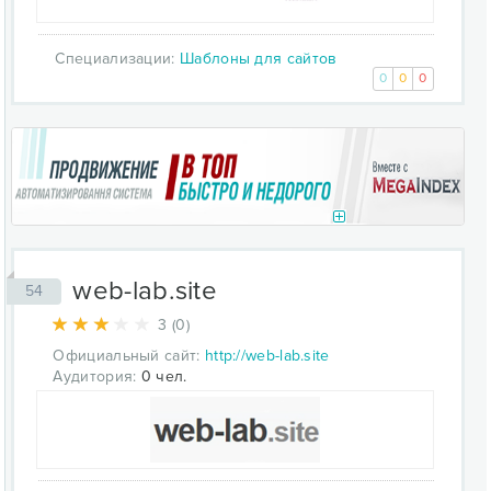
Специализации:
Шаблоны для сайтов
0
0
0
web-lab.site
54
3 (0)
Официальный сайт:
http://web-lab.site
Аудитория:
0 чел.