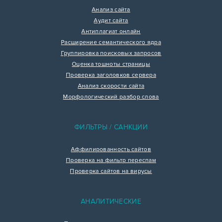
Анализ сайта
Аудит сайта
Антиплагиат онлайн
Расширение семантического ядра
Группировка поисковых запросов
Оценка тошноты страницы
Проверка заголовков сервера
Анализ скорости сайта
Морфологический разбор слова
ФИЛЬТРЫ / САНКЦИИ
Аффилированность сайтов
Проверка на фильтр переспам
Проверка сайтов на вирусы
АНАЛИТИЧЕСКИЕ