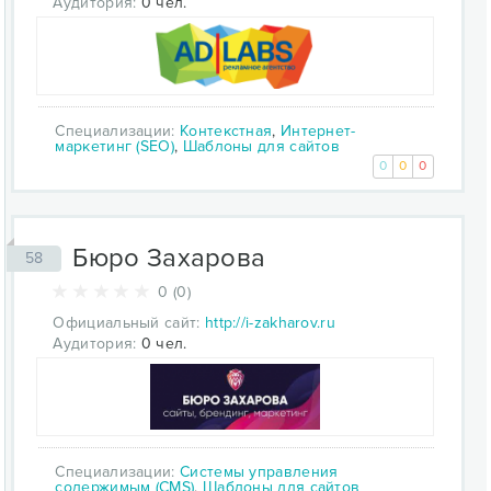
Аудитория:
0 чел.
Специализации:
Контекстная
,
Интернет-
маркетинг (SEO)
,
Шаблоны для сайтов
0
0
0
Бюро Захарова
58
0 (0)
Официальный сайт:
http://i-zakharov.ru
Аудитория:
0 чел.
Специализации:
Системы управления
содержимым (CMS)
,
Шаблоны для сайтов