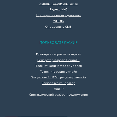
Узнать поддомены сайта
Яндекс ИКС
Проверить склейку доменов
WHOIS
Определить CMS
ПОЛЬЗОВАТЕЛЬСКИЕ
Проверка скорости интернет
Генератор паролей онлайн
Подсчет количества символов
Транслитерация онлайн
Визуальный HTML редактор онлайн
Favicon.ico генератор
Мой IP
Синтаксический разбор предложения