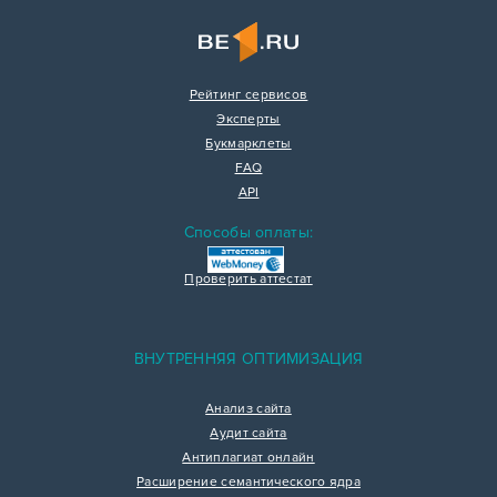
Рейтинг сервисов
Эксперты
Букмарклеты
FAQ
API
Способы оплаты:
Проверить аттестат
ВНУТРЕННЯЯ ОПТИМИЗАЦИЯ
Анализ сайта
Аудит сайта
Антиплагиат онлайн
Расширение семантического ядра