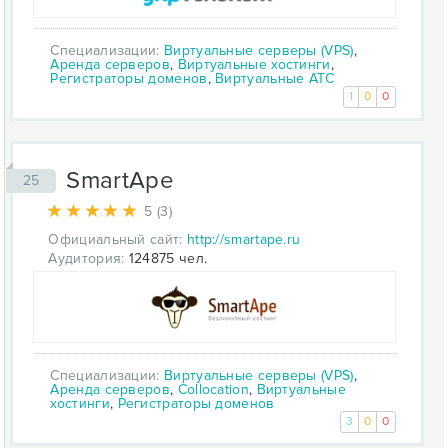
Специализации:
Виртуальные серверы (VPS)
,
Аренда серверов
,
Виртуальные хостинги
,
Регистраторы доменов
,
Виртуальные АТС
1
0
0
SmartApe
25
5 (3)
Официальный сайт:
http://smartape.ru
Аудитория:
124875 чел.
Специализации:
Виртуальные серверы (VPS)
,
Аренда серверов
,
Collocation
,
Виртуальные
хостинги
,
Регистраторы доменов
3
0
0