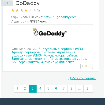
GoDaddy
30
4 (1)
Официальный сайт:
http://ru.godaddy.com
Аудитория:
81837 чел.
Специализации:
Виртуальные серверы (VPS)
,
Аренда серверов
,
Системы управления
содержимым (CMS)
,
Конструкторы сайтов
,
Виртуальные хостинги
,
Регистраторы доменов
,
SSL сертификаты
,
Антивирус для сайта
1
0
0
Добавить сервис
(current)
1
2
3
4
5
6
7
8
...
21