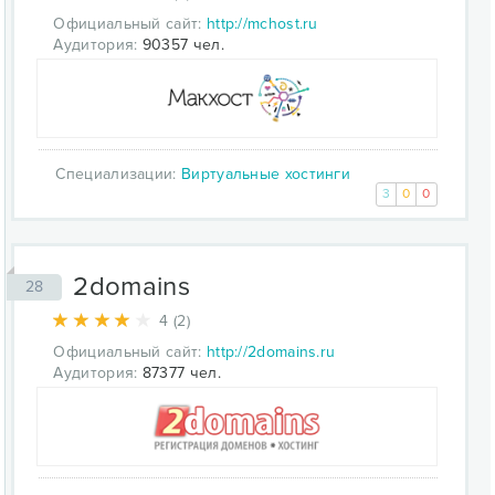
Официальный сайт:
http://mchost.ru
Аудитория:
90357 чел.
Специализации:
Виртуальные хостинги
3
0
0
2domains
28
4 (2)
Официальный сайт:
http://2domains.ru
Аудитория:
87377 чел.