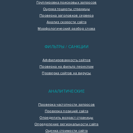
Группировка поисковых запросов
Оценка тошноты страницы
Проверка заголовков сервера
Анализ скорости сайта
Морфологический разбор слова
ФИЛЬТРЫ / САНКЦИИ
Аффилированность сайтов
Проверка на фильтр переспам
Проверка сайтов на вирусы
АНАЛИТИЧЕСКИЕ
Проверка частотности запросов
Проверка позиций сайта
Определить возраст страницы
Определение региональности сайта
Оценка стоимости сайта