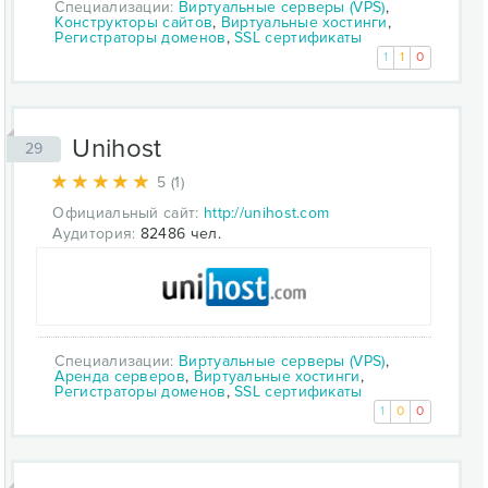
Специализации:
Виртуальные серверы (VPS)
,
Конструкторы сайтов
,
Виртуальные хостинги
,
Регистраторы доменов
,
SSL сертификаты
1
1
0
Unihost
29
5 (1)
Официальный сайт:
http://unihost.com
Аудитория:
82486 чел.
Специализации:
Виртуальные серверы (VPS)
,
Аренда серверов
,
Виртуальные хостинги
,
Регистраторы доменов
,
SSL сертификаты
1
0
0