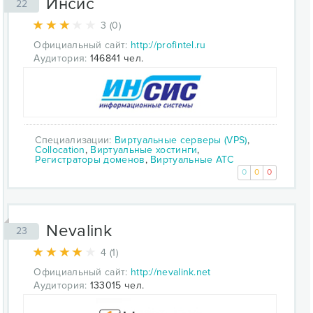
Инсис
22
3 (0)
Официальный сайт:
http://profintel.ru
Аудитория:
146841 чел.
Специализации:
Виртуальные серверы (VPS)
,
Collocation
,
Виртуальные хостинги
,
Регистраторы доменов
,
Виртуальные АТС
0
0
0
Nevalink
23
4 (1)
Официальный сайт:
http://nevalink.net
Аудитория:
133015 чел.