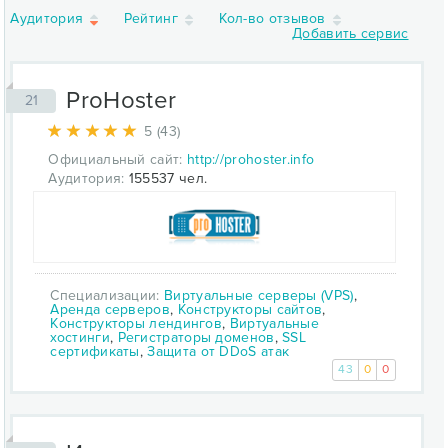
Аудитория
Рейтинг
Кол-во отзывов
Добавить сервис
ProHoster
21
5 (43)
Официальный сайт:
http://prohoster.info
Аудитория:
155537 чел.
Специализации:
Виртуальные серверы (VPS)
,
Аренда серверов
,
Конструкторы сайтов
,
Конструкторы лендингов
,
Виртуальные
хостинги
,
Регистраторы доменов
,
SSL
сертификаты
,
Защита от DDoS атак
43
0
0