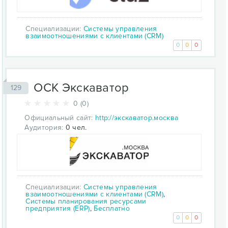
Специализации:
Системы управления
взаимоотношениями с клиентами (CRM)
0
0
0
ОСК Экскаватор
129
0 (0)
Официальный сайт:
http://экскаватор.москва
Аудитория:
0 чел.
Специализации:
Системы управления
взаимоотношениями с клиентами (CRM)
,
Системы планирования ресурсами
предприятия (ERP)
,
Бесплатно
0
0
0