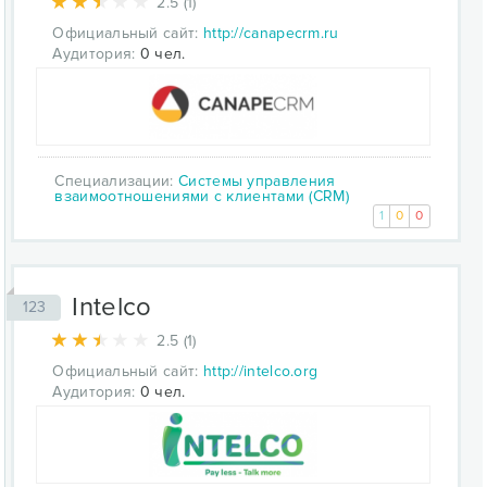
2.5 (1)
Официальный сайт:
http://canapecrm.ru
Аудитория:
0 чел.
Специализации:
Системы управления
взаимоотношениями с клиентами (CRM)
1
0
0
Intelco
123
2.5 (1)
Официальный сайт:
http://intelco.org
Аудитория:
0 чел.