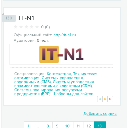
IT-N1
130
0 (0)
Официальный сайт:
http://it-n1.ru
Аудитория:
0 чел.
Специализации:
Контекстная
,
Техническая
оптимизация
,
Системы управления
содержимым (CMS)
,
Системы управления
взаимоотношениями с клиентами (CRM)
,
Системы планирования ресурсами
предприятия (ERP)
,
Шаблоны для сайтов
0
0
0
Добавить сервис
(current)
1
...
8
9
10
11
12
13