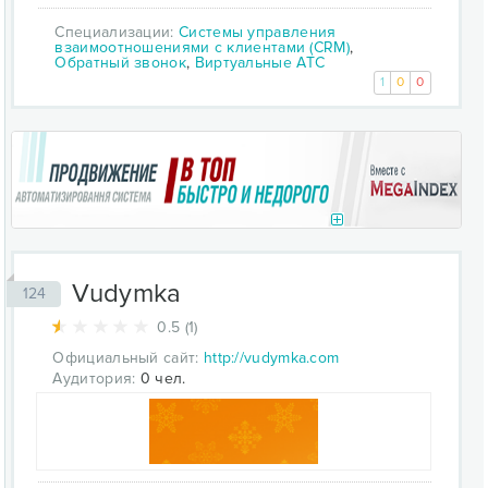
Специализации:
Системы управления
взаимоотношениями с клиентами (CRM)
,
Обратный звонок
,
Виртуальные АТС
1
0
0
Vudymka
124
0.5 (1)
Официальный сайт:
http://vudymka.com
Аудитория:
0 чел.