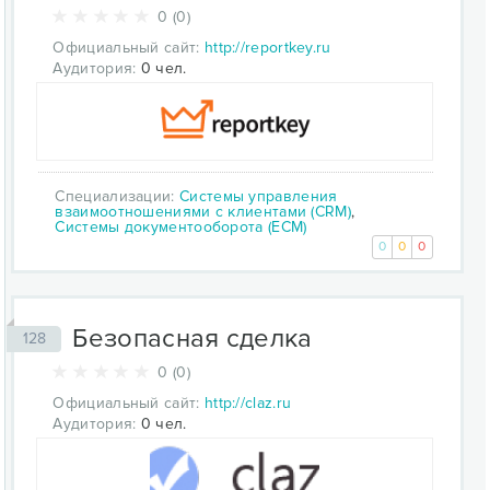
0 (0)
Официальный сайт:
http://reportkey.ru
Аудитория:
0 чел.
Специализации:
Системы управления
взаимоотношениями с клиентами (CRM)
,
Системы документооборота (ECM)
0
0
0
Безопасная сделка
128
0 (0)
Официальный сайт:
http://claz.ru
Аудитория:
0 чел.