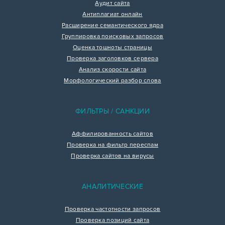
Аудит сайта
Антиплагиат онлайн
Расширение семантического ядра
Группировка поисковых запросов
Оценка тошноты страницы
Проверка заголовков сервера
Анализ скорости сайта
Морфологический разбор слова
ФИЛЬТРЫ / САНКЦИИ
Аффилированность сайтов
Проверка на фильтр переспам
Проверка сайтов на вирусы
АНАЛИТИЧЕСКИЕ
Проверка частотности запросов
Проверка позиций сайта