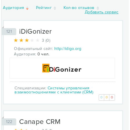
Аудитория
Рейтинг
Кол-во отзывов
Добавить сервис
iDiGonizer
121
3 (0)
Официальный сайт:
http://idigo.org
Аудитория:
0 чел.
Специализации:
Системы управления
взаимоотношениями с клиентами (CRM)
0
0
0
Canape CRM
122