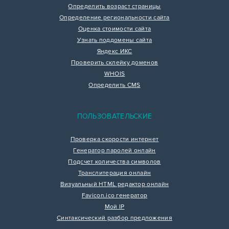
Определить возраст страницы
Определение региональности сайта
Оценка стоимости сайта
Узнать поддомены сайта
Яндекс ИКС
Проверить склейку доменов
WHOIS
Определить CMS
ПОЛЬЗОВАТЕЛЬСКИЕ
Проверка скорости интернет
Генератор паролей онлайн
Подсчет количества символов
Транслитерация онлайн
Визуальный HTML редактор онлайн
Favicon.ico генератор
Мой IP
Синтаксический разбор предложения