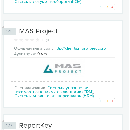
Системы документооборота (ECM)
0
0
0
MAS Project
126
0 (0)
Официальный сайт:
http://clients.masproject.pro
Аудитория:
0 чел.
Специализации:
Системы управления
взаимоотношениями с клиентами (CRM)
,
Системы управления персоналом (HRM)
0
0
0
ReportKey
127