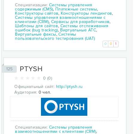
Специализации:
Системы управления
содержимым (CMS)
,
Платежные системы
,
Конструкторы сайтов
,
Конструкторы лендингов
,
Системы управления взаимоотношениями с
клиентами (CRM)
,
Сервисы для разработчиков
,
Шаблоны для сайтов
,
Системы отслеживания
ошибок (bug tracking)
,
Виртуальные АТС
,
Виртуальные факсы
,
Системы
пользовательского тестирования (UAT)
0
0
1
PTYSH
125
0 (0)
Официальный сайт:
http://ptysh.ru
Аудитория:
0 чел.
Специализации:
Системы управления
взаимоотношениями с клиентами (CRM)
,