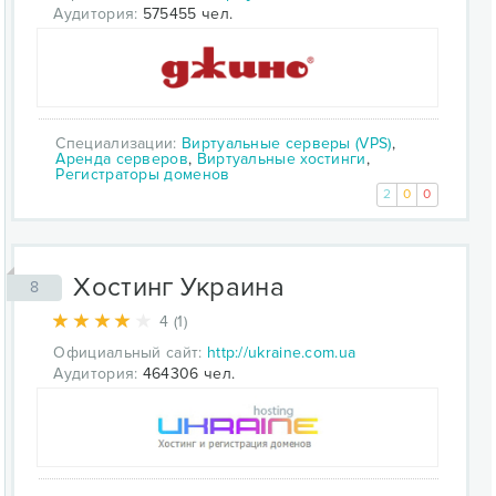
Аудитория:
575455 чел.
Специализации:
Виртуальные серверы (VPS)
,
Аренда серверов
,
Виртуальные хостинги
,
Регистраторы доменов
2
0
0
Хостинг Украина
8
4 (1)
Официальный сайт:
http://ukraine.com.ua
Аудитория:
464306 чел.