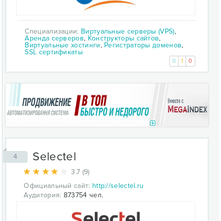
Специализации:
Виртуальные серверы (VPS)
,
Аренда серверов
,
Конструкторы сайтов
,
Виртуальные хостинги
,
Регистраторы доменов
,
SSL сертификаты
0
1
0
Selectel
4
3.7 (9)
Официальный сайт:
http://selectel.ru
Аудитория:
873754 чел.