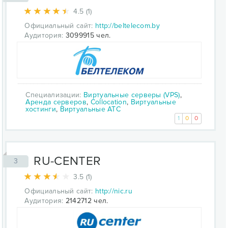
4.5 (1)
Официальный сайт:
http://beltelecom.by
Аудитория:
3099915 чел.
Специализации:
Виртуальные серверы (VPS)
,
Аренда серверов
,
Collocation
,
Виртуальные
хостинги
,
Виртуальные АТС
1
0
0
RU-CENTER
3
3.5 (1)
Официальный сайт:
http://nic.ru
Аудитория:
2142712 чел.