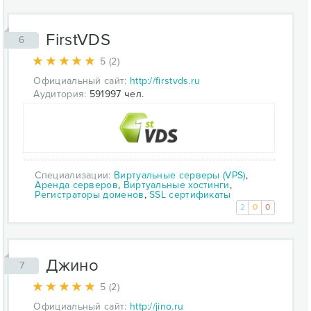
FirstVDS
6
5 (2)
Официальный сайт:
http://firstvds.ru
Аудитория:
591997 чел.
Специализации:
Виртуальные серверы (VPS)
,
Аренда серверов
,
Виртуальные хостинги
,
Регистраторы доменов
,
SSL сертификаты
2
0
0
Джино
7
5 (2)
Официальный сайт:
http://jino.ru