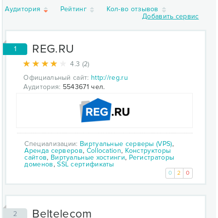
Аудитория
Рейтинг
Кол-во отзывов
Добавить сервис
REG.RU
1
4.3 (2)
Официальный сайт:
http://reg.ru
Аудитория:
5543671 чел.
Специализации:
Виртуальные серверы (VPS)
,
Аренда серверов
,
Collocation
,
Конструкторы
сайтов
,
Виртуальные хостинги
,
Регистраторы
доменов
,
SSL сертификаты
0
2
0
Beltelecom
2