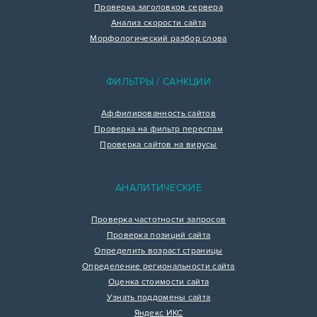
Проверка заголовков сервера
Анализ скорости сайта
Морфологический разбор слова
ФИЛЬТРЫ / САНКЦИИ
Аффилированность сайтов
Проверка на фильтр переспам
Проверка сайтов на вирусы
АНАЛИТИЧЕСКИЕ
Проверка частотности запросов
Проверка позиций сайта
Определить возраст страницы
Определение региональности сайта
Оценка стоимости сайта
Узнать поддомены сайта
Яндекс ИКС