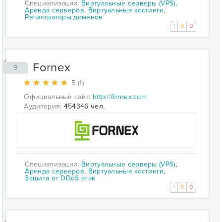
Специализации:
Виртуальные серверы (VPS)
,
Аренда серверов
,
Виртуальные хостинги
,
Регистраторы доменов
1
0
0
Fornex
9
5 (1)
Официальный сайт:
http://fornex.com
Аудитория:
454346 чел.
Специализации:
Виртуальные серверы (VPS)
,
Аренда серверов
,
Виртуальные хостинги
,
Защита от DDoS атак
1
0
0