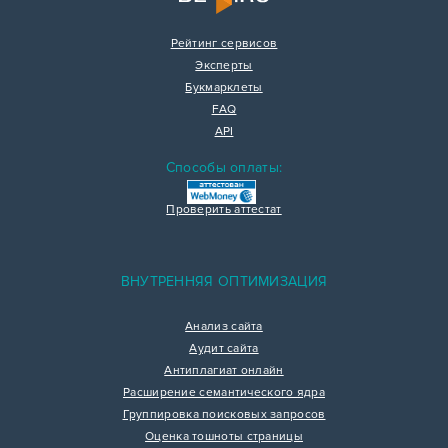
Рейтинг сервисов
Эксперты
Букмарклеты
FAQ
API
Способы оплаты:
Проверить аттестат
ВНУТРЕННЯЯ ОПТИМИЗАЦИЯ
Анализ сайта
Аудит сайта
Антиплагиат онлайн
Расширение семантического ядра
Группировка поисковых запросов
Оценка тошноты страницы