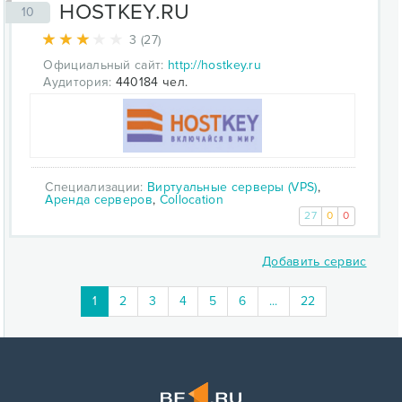
HOSTKEY.RU
10
3 (27)
Официальный сайт:
http://hostkey.ru
Аудитория:
440184 чел.
Специализации:
Виртуальные серверы (VPS)
,
Аренда серверов
,
Collocation
27
0
0
Добавить сервис
1
2
3
4
5
6
...
22