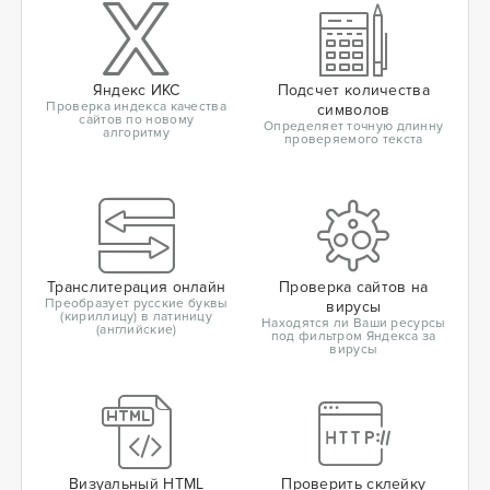
Яндекс ИКС
Подсчет количества
Проверка индекса качества
символов
сайтов по новому
Определяет точную длинну
алгоритму
проверяемого текста
Транслитерация онлайн
Проверка сайтов на
Преобразует русские буквы
вирусы
(кириллицу) в латиницу
Находятся ли Ваши ресурсы
(английские)
под фильтром Яндекса за
вирусы
Визуальный HTML
Проверить склейку