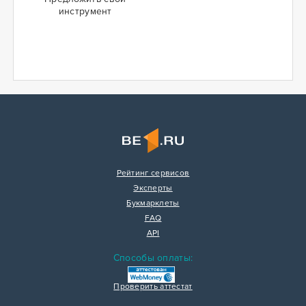
инструмент
Рейтинг сервисов
Эксперты
Букмарклеты
FAQ
API
Способы оплаты:
Проверить аттестат