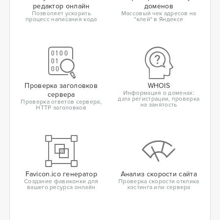
редактор онлайн
доменов
Позволяет ускорить
Массовый чек адресов на
процесс написания кода
"клей" в Яндексе
Проверка заголовков
WHOIS
Информация о доменах:
сервера
дата регистрации, проверка
Проверка ответов сервера,
на занятость
HTTP заголовков
Favicon.ico генератор
Анализ скорости сайта
Создание фавиконки для
Проверка скорости отклика
вашего ресурса онлайн
хостинга или сервера