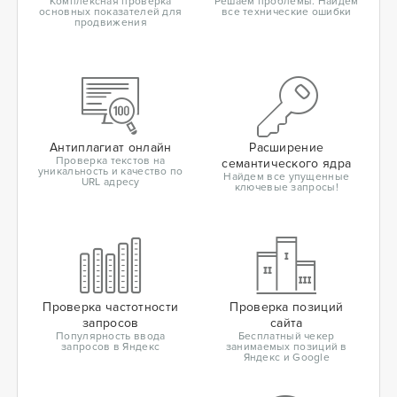
Комплексная проверка
Решаем проблемы. Найдем
основных показателей для
все технические ошибки
продвижения
Антиплагиат онлайн
Расширение
Проверка текстов на
семантического ядра
уникальность и качество по
Найдем все упущенные
URL адресу
ключевые запросы!
Проверка частотности
Проверка позиций
запросов
сайта
Популярность ввода
Бесплатный чекер
запросов в Яндекс
занимаемых позиций в
Яндекс и Google