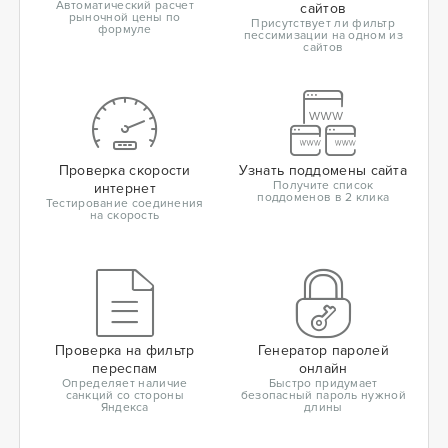
Автоматический расчет
сайтов
рыночной цены по
Присутствует ли фильтр
формуле
пессимизации на одном из
сайтов
Проверка скорости
Узнать поддомены сайта
Получите список
интернет
поддоменов в 2 клика
Тестирование соединения
на скорость
Проверка на фильтр
Генератор паролей
переспам
онлайн
Определяет наличие
Быстро придумает
санкций со стороны
безопасный пароль нужной
Яндекса
длины