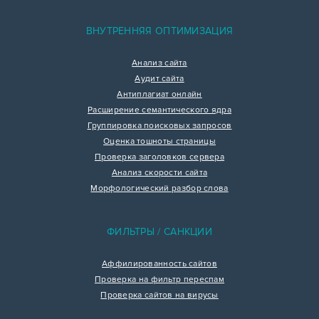
ВНУТРЕННЯЯ ОПТИМИЗАЦИЯ
Анализ сайта
Аудит сайта
Антиплагиат онлайн
Расширение семантического ядра
Группировка поисковых запросов
Оценка тошноты страницы
Проверка заголовков сервера
Анализ скорости сайта
Морфологический разбор слова
ФИЛЬТРЫ / САНКЦИИ
Аффилированность сайтов
Проверка на фильтр переспам
Проверка сайтов на вирусы