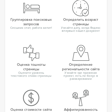
Группировка поисковых
Определить возраст
запросов
страницы
Сеошник спит, работа кипит!
Узнайте дату, когда Яндекс
впервые нашел документ
Оценка тошноты
Определение
страницы
региональности сайта
Оцените уровень
Узнайте где привязан
текстового спама страницы
проект, есть ли бонус в
ранжировании
Оценка стоимости сайта
Аффилированность