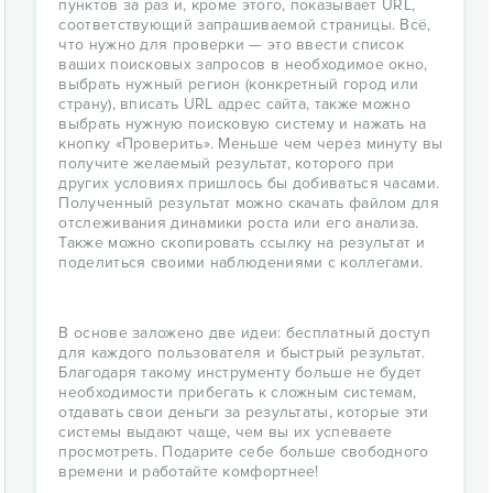
пунктов за раз и, кроме этого, показывает URL,
соответствующий запрашиваемой страницы. Всё,
что нужно для проверки — это ввести список
ваших поисковых запросов в необходимое окно,
выбрать нужный регион (конкретный город или
страну), вписать URL адрес сайта, также можно
выбрать нужную поисковую систему и нажать на
кнопку «Проверить». Меньше чем через минуту вы
получите желаемый результат, которого при
других условиях пришлось бы добиваться часами.
Полученный результат можно скачать файлом для
отслеживания динамики роста или его анализа.
Также можно скопировать ссылку на результат и
поделиться своими наблюдениями с коллегами.
В основе заложено две идеи: бесплатный доступ
для каждого пользователя и быстрый результат.
Благодаря такому инструменту больше не будет
необходимости прибегать к сложным системам,
отдавать свои деньги за результаты, которые эти
системы выдают чаще, чем вы их успеваете
просмотреть. Подарите себе больше свободного
времени и работайте комфортнее!