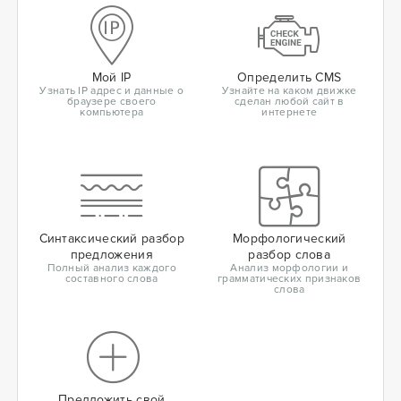
Мой IP
Определить CMS
Узнать IP адрес и данные о
Узнайте на каком движке
браузере своего
сделан любой сайт в
компьютера
интернете
Синтаксический разбор
Морфологический
предложения
разбор слова
Полный анализ каждого
Анализ морфологии и
составного слова
грамматических признаков
слова
Предложить свой