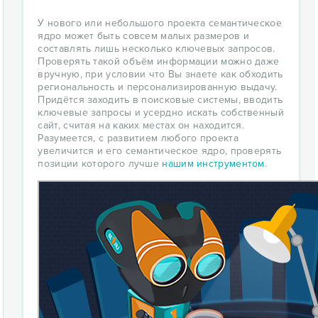
У нового или небольшого проекта семантическое
ядро может быть совсем малых размеров и
составлять лишь несколько ключевых запросов.
Проверять такой объём информации можно даже
вручную, при условии что Вы знаете как обходить
региональность и персонализированную выдачу.
Придётся заходить в поисковые системы, вводить
ключевые запросы и усердно искать собственный
сайт, считая на каких местах он находится.
Разумеется, с развитием любого проекта
увеличится и его семантическое ядро, проверять
позиции которого лучше
нашим инструментом
.