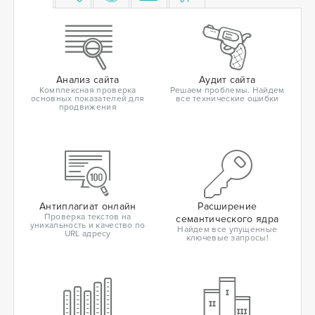
Анализ сайта
Аудит сайта
Комплексная проверка
Решаем проблемы. Найдем
основных показателей для
все технические ошибки
продвижения
Антиплагиат онлайн
Расширение
Проверка текстов на
семантического ядра
уникальность и качество по
Найдем все упущенные
URL адресу
ключевые запросы!