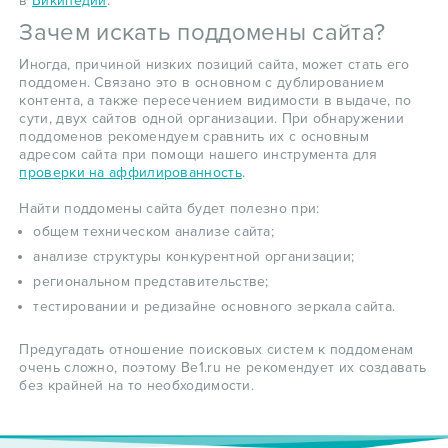
в
Википедии
.
Зачем искать поддомены сайта?
Иногда, причиной низких позиций сайта, может стать его
поддомен. Связано это в основном с дублированием
контента, а также пересечением видимости в выдаче, по
сути, двух сайтов одной организации. При обнаружении
поддоменов рекомендуем сравнить их с основным
адресом сайта при помощи нашего инструмента для
проверки на аффилированность
.
Найти поддомены сайта будет полезно при:
общем техническом анализе сайта;
анализе структуры конкурентной организации;
региональном представительстве;
тестировании и редизайне основного зеркала сайта.
Предугадать отношение поисковых систем к поддоменам
очень сложно, поэтому Be1.ru не рекомендует их создавать
без крайней на то необходимости.