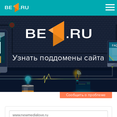
Узнать поддомены сайта
Сообщить о проблеме