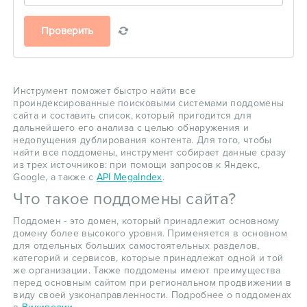
Проверить
Инструмент поможет быстро найти все
проиндексированные поисковыми системами поддомены
сайта и составить список, который пригодится для
дальнейшего его анализа с целью обнаружения и
недопущения дублирования контента. Для того, чтобы
найти все поддомены, инструмент собирает данные сразу
из трех источников: при помощи запросов к Яндекс,
Google, а также с
API MegaIndex
.
Что такое поддомены сайта?
Поддомен - это домен, который принадлежит основному
домену более высокого уровня. Применяется в основном
для отдельных больших самостоятельных разделов,
категорий и сервисов, которые принадлежат одной и той
же организации. Также поддомены имеют преимущества
перед основным сайтом при региональном продвижении в
виду своей узконаправленности. Подробнее о поддоменах