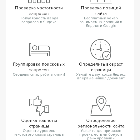
Проверка частотности
Проверка позиций
запросов
сайта
Популярность ввода
Бесплатный чекер
запросов в Яндекс
занимаемых позиций в
Яндекс и Google
Группировка поисковых
Определить возраст
запросов
страницы
Сеошник спит, работа кипит!
Узнайте дату, когда Яндекс
впервые нашел документ
Оценка тошноты
Определение
страницы
региональности сайта
Оцените уровень
Узнайте где привязан
текстового спама страницы
проект, есть ли бонус в
ранжировании