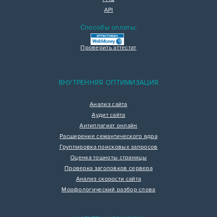
API
Способы оплаты:
Проверить аттестат
ВНУТРЕННЯЯ ОПТИМИЗАЦИЯ
Анализ сайта
Аудит сайта
Антиплагиат онлайн
Расширение семантического ядра
Группировка поисковых запросов
Оценка тошноты страницы
Проверка заголовков сервера
Анализ скорости сайта
Морфологический разбор слова