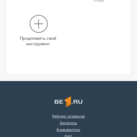
слова
Предложить свой
инструмент
Рейтинг сервисов
Эксперты
Букмарклеты
FAQ