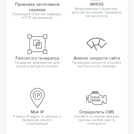
Проверка заголовков
WHOIS
Информация о доменах:
сервера
дата регистрации, проверка
Проверка ответов сервера,
на занятость
HTTP заголовков
Favicon.ico генератор
Анализ скорости сайта
Создание фавиконки для
Проверка скорости отклика
вашего ресурса онлайн
хостинга или сервера
Мой IP
Определить CMS
Узнать IP адрес и данные о
Узнайте на каком движке
браузере своего
сделан любой сайт в
компьютера
интернете