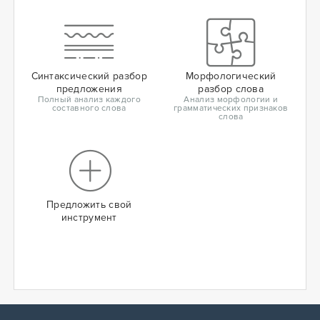
Синтаксический разбор
Морфологический
предложения
разбор слова
Полный анализ каждого
Анализ морфологии и
составного слова
грамматических признаков
слова
Предложить свой
инструмент