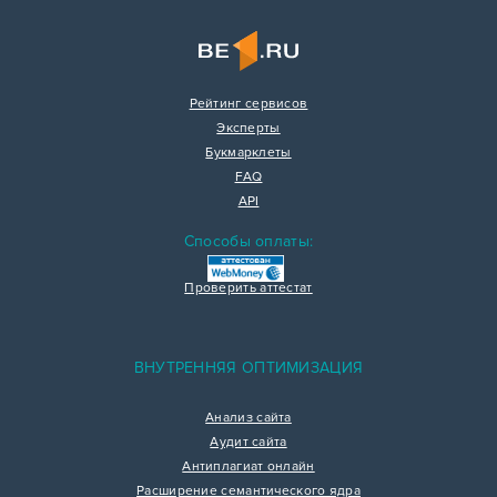
Рейтинг сервисов
Эксперты
Букмарклеты
FAQ
API
Способы оплаты:
Проверить аттестат
ВНУТРЕННЯЯ ОПТИМИЗАЦИЯ
Анализ сайта
Аудит сайта
Антиплагиат онлайн
Расширение семантического ядра