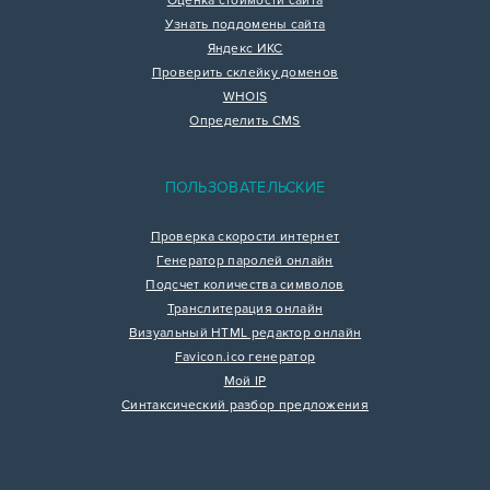
Оценка стоимости сайта
Узнать поддомены сайта
Яндекс ИКС
Проверить склейку доменов
WHOIS
Определить CMS
ПОЛЬЗОВАТЕЛЬСКИЕ
Проверка скорости интернет
Генератор паролей онлайн
Подсчет количества символов
Транслитерация онлайн
Визуальный HTML редактор онлайн
Favicon.ico генератор
Мой IP
Синтаксический разбор предложения