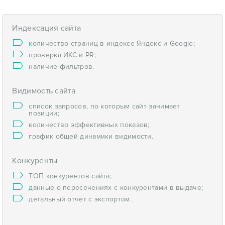
Индексация сайта
количество страниц в индексе Яндекс и Google;
проверка ИКС и PR;
наличие фильтров.
Видимость сайта
список запросов, по которым сайт занимает
позиции;
количество эффективных показов;
график общей динамики видимости.
Конкуренты
ТОП конкурентов сайта;
данные о пересечениях с конкурентами в выдаче;
детальный отчет с экспортом.