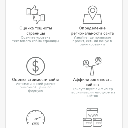
Оценка тошноты
Определение
страницы
региональности сайта
Оцените уровень
Узнайте где привязан
текстового спама страницы
проект, есть ли бонус в
ранжировании
Оценка стоимости сайта
Аффилированность
Автоматический расчет
сайтов
рыночной цены по
Присутствует ли фильтр
формуле
пессимизации на одном из
сайтов