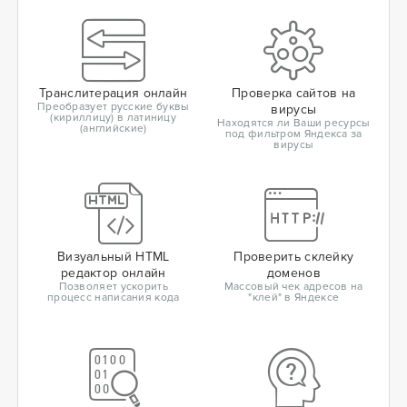
Транслитерация онлайн
Проверка сайтов на
Преобразует русские буквы
вирусы
(кириллицу) в латиницу
Находятся ли Ваши ресурсы
(английские)
под фильтром Яндекса за
вирусы
Визуальный HTML
Проверить склейку
редактор онлайн
доменов
Позволяет ускорить
Массовый чек адресов на
процесс написания кода
"клей" в Яндексе