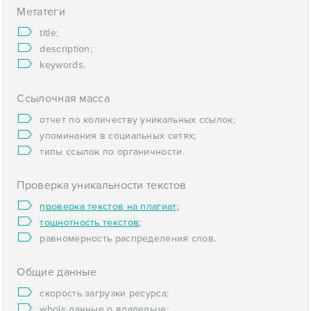
Метатеги
title;
description;
keywords.
Ссылочная масса
отчет по количеству уникальных ссылок;
упоминания в социальных сетях;
типы ссылок по органичности.
Проверка уникальности текстов
проверка текстов на плагиат;
тошнотность текстов;
равномерность распределения слов.
Общие данные
скорость загрузки ресурса;
whois данные о владельце;