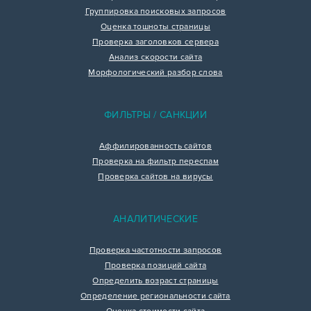
Группировка поисковых запросов
Оценка тошноты страницы
Проверка заголовков сервера
Анализ скорости сайта
Морфологический разбор слова
ФИЛЬТРЫ / САНКЦИИ
Аффилированность сайтов
Проверка на фильтр переспам
Проверка сайтов на вирусы
АНАЛИТИЧЕСКИЕ
Проверка частотности запросов
Проверка позиций сайта
Определить возраст страницы
Определение региональности сайта