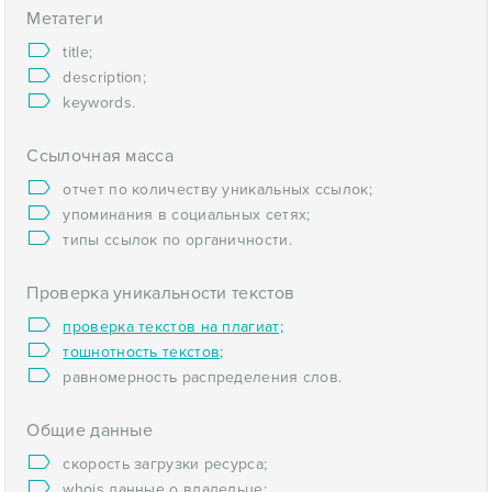
Метатеги
title;
description;
keywords.
Ссылочная масса
отчет по количеству уникальных ссылок;
упоминания в социальных сетях;
типы ссылок по органичности.
Проверка уникальности текстов
проверка текстов на плагиат;
тошнотность текстов;
равномерность распределения слов.
Общие данные
скорость загрузки ресурса;
whois данные о владельце;