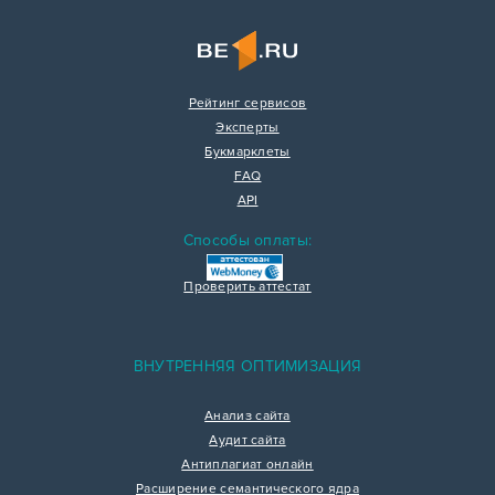
Рейтинг сервисов
Эксперты
Букмарклеты
FAQ
API
Способы оплаты:
Проверить аттестат
ВНУТРЕННЯЯ ОПТИМИЗАЦИЯ
Анализ сайта
Аудит сайта
Антиплагиат онлайн
Расширение семантического ядра