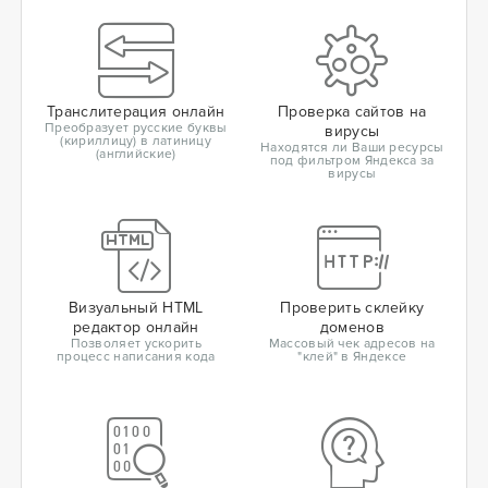
Транслитерация онлайн
Проверка сайтов на
Преобразует русские буквы
вирусы
(кириллицу) в латиницу
Находятся ли Ваши ресурсы
(английские)
под фильтром Яндекса за
вирусы
Визуальный HTML
Проверить склейку
редактор онлайн
доменов
Позволяет ускорить
Массовый чек адресов на
процесс написания кода
"клей" в Яндексе