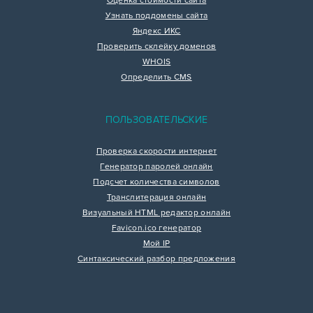
Оценка стоимости сайта
Узнать поддомены сайта
Яндекс ИКС
Проверить склейку доменов
WHOIS
Определить CMS
ПОЛЬЗОВАТЕЛЬСКИЕ
Проверка скорости интернет
Генератор паролей онлайн
Подсчет количества символов
Транслитерация онлайн
Визуальный HTML редактор онлайн
Favicon.ico генератор
Мой IP
Синтаксический разбор предложения