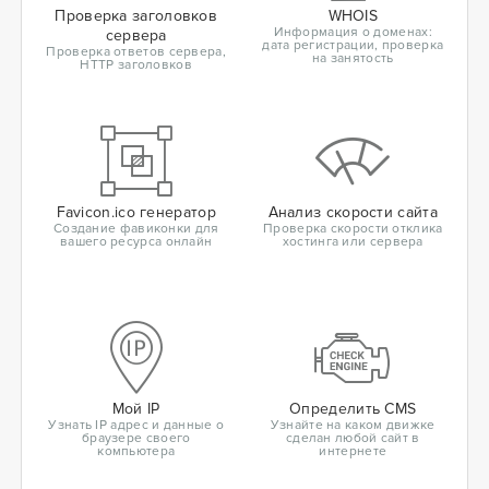
Проверка заголовков
WHOIS
Информация о доменах:
сервера
дата регистрации, проверка
Проверка ответов сервера,
на занятость
HTTP заголовков
Favicon.ico генератор
Анализ скорости сайта
Создание фавиконки для
Проверка скорости отклика
вашего ресурса онлайн
хостинга или сервера
Мой IP
Определить CMS
Узнать IP адрес и данные о
Узнайте на каком движке
браузере своего
сделан любой сайт в
компьютера
интернете