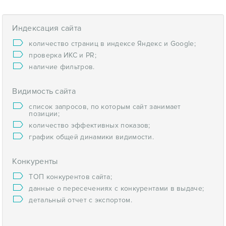
Индексация сайта
количество страниц в индексе Яндекс и Google;
проверка ИКС и PR;
наличие фильтров.
Видимость сайта
список запросов, по которым сайт занимает
позиции;
количество эффективных показов;
график общей динамики видимости.
Конкуренты
ТОП конкурентов сайта;
данные о пересечениях с конкурентами в выдаче;
детальный отчет с экспортом.