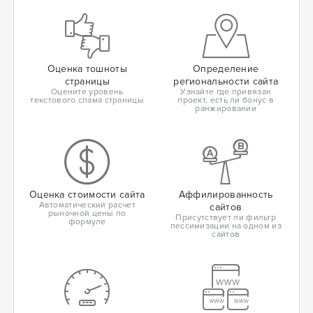
Оценка тошноты
Определение
страницы
региональности сайта
Оцените уровень
Узнайте где привязан
текстового спама страницы
проект, есть ли бонус в
ранжировании
Оценка стоимости сайта
Аффилированность
Автоматический расчет
сайтов
рыночной цены по
Присутствует ли фильтр
формуле
пессимизации на одном из
сайтов