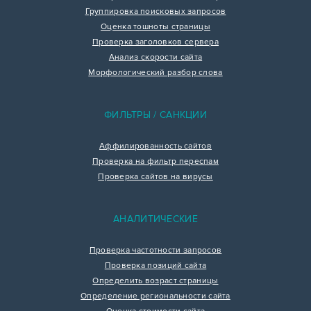
Группировка поисковых запросов
Оценка тошноты страницы
Проверка заголовков сервера
Анализ скорости сайта
Морфологический разбор слова
ФИЛЬТРЫ / САНКЦИИ
Аффилированность сайтов
Проверка на фильтр переспам
Проверка сайтов на вирусы
АНАЛИТИЧЕСКИЕ
Проверка частотности запросов
Проверка позиций сайта
Определить возраст страницы
Определение региональности сайта