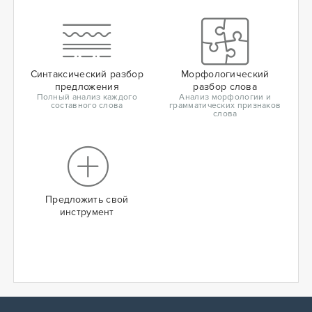
Синтаксический разбор
Морфологический
предложения
разбор слова
Полный анализ каждого
Анализ морфологии и
составного слова
грамматических признаков
слова
Предложить свой
инструмент