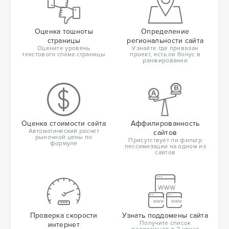
Оценка тошноты
Определение
страницы
региональности сайта
Оцените уровень
Узнайте где привязан
текстового спама страницы
проект, есть ли бонус в
ранжировании
Оценка стоимости сайта
Аффилированность
Автоматический расчет
сайтов
рыночной цены по
Присутствует ли фильтр
формуле
пессимизации на одном из
сайтов
Проверка скорости
Узнать поддомены сайта
Получите список
интернет