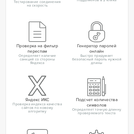
поддоменов в 2 клика
Тестирование соединения
на скорость
Проверка на фильтр
Генератор паролей
переспам
онлайн
Определяет наличие
Быстро придумает
санкций со стороны
безопасный пароль нужной
Яндекса
длины
Яндекс ИКС
Подсчет количества
Проверка индекса качества
символов
сайтов по новому
Определяет точную длинну
алгоритму
проверяемого текста