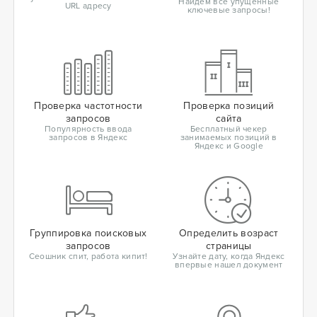
Найдем все упущенные
URL адресу
ключевые запросы!
Проверка частотности
Проверка позиций
запросов
сайта
Популярность ввода
Бесплатный чекер
запросов в Яндекс
занимаемых позиций в
Яндекс и Google
Группировка поисковых
Определить возраст
запросов
страницы
Сеошник спит, работа кипит!
Узнайте дату, когда Яндекс
впервые нашел документ