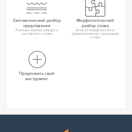
Синтаксический разбор
Морфологический
предложения
разбор слова
Полный анализ каждого
Анализ морфологии и
составного слова
грамматических признаков
слова
Предложить свой
инструмент