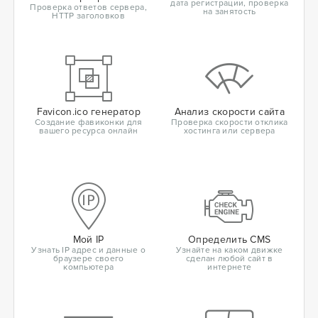
дата регистрации, проверка
Проверка ответов сервера,
на занятость
HTTP заголовков
Favicon.ico генератор
Анализ скорости сайта
Создание фавиконки для
Проверка скорости отклика
вашего ресурса онлайн
хостинга или сервера
Мой IP
Определить CMS
Узнать IP адрес и данные о
Узнайте на каком движке
браузере своего
сделан любой сайт в
компьютера
интернете