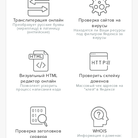
Транслитерация онлайн
Проверка сайтов на
Преобразует русские буквы
вирусы
(кириллицу) в латиницу
Находятся ли Ваши ресурсы
(английские)
под фильтром Яндекса за
вирусы
Визуальный HTML
Проверить склейку
редактор онлайн
доменов
Позволяет ускорить
Массовый чек адресов на
процесс написания кода
"клей" в Яндексе
Проверка заголовков
WHOIS
Информация о доменах:
сервера