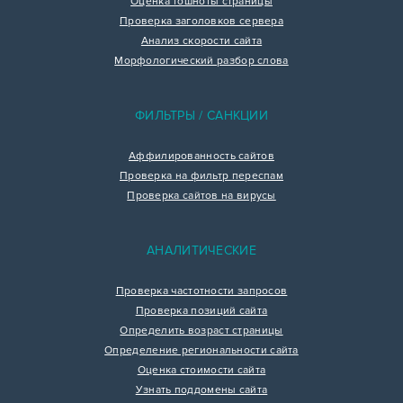
Оценка тошноты страницы
Проверка заголовков сервера
Анализ скорости сайта
Морфологический разбор слова
ФИЛЬТРЫ / САНКЦИИ
Аффилированность сайтов
Проверка на фильтр переспам
Проверка сайтов на вирусы
АНАЛИТИЧЕСКИЕ
Проверка частотности запросов
Проверка позиций сайта
Определить возраст страницы
Определение региональности сайта
Оценка стоимости сайта
Узнать поддомены сайта