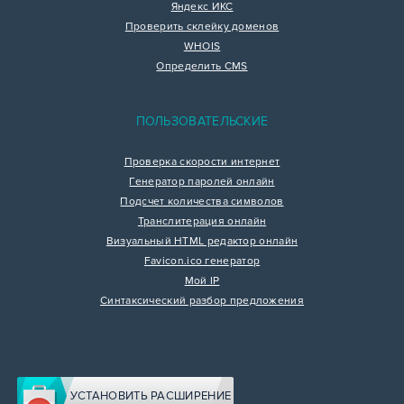
Яндекс ИКС
Проверить склейку доменов
WHOIS
Определить CMS
ПОЛЬЗОВАТЕЛЬСКИЕ
Проверка скорости интернет
Генератор паролей онлайн
Подсчет количества символов
Транслитерация онлайн
Визуальный HTML редактор онлайн
Favicon.ico генератор
Мой IP
Синтаксический разбор предложения
УСТАНОВИТЬ РАСШИРЕНИЕ