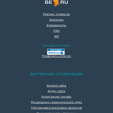
Рейтинг сервисов
Эксперты
Букмарклеты
FAQ
API
Способы оплаты:
Проверить аттестат
ВНУТРЕННЯЯ ОПТИМИЗАЦИЯ
Анализ сайта
Аудит сайта
Антиплагиат онлайн
Расширение семантического ядра
Группировка поисковых запросов