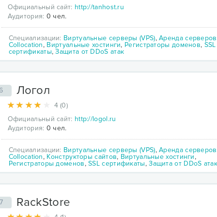
Официальный сайт:
http://tanhost.ru
Аудитория:
0 чел.
Специализации:
Виртуальные серверы (VPS)
,
Аренда серверов
Collocation
,
Виртуальные хостинги
,
Регистраторы доменов
,
SSL
сертификаты
,
Защита от DDoS атак
Логол
6
4 (0)
Официальный сайт:
http://logol.ru
Аудитория:
0 чел.
Специализации:
Виртуальные серверы (VPS)
,
Аренда серверов
Collocation
,
Конструкторы сайтов
,
Виртуальные хостинги
,
Регистраторы доменов
,
SSL сертификаты
,
Защита от DDoS ата
RackStore
7