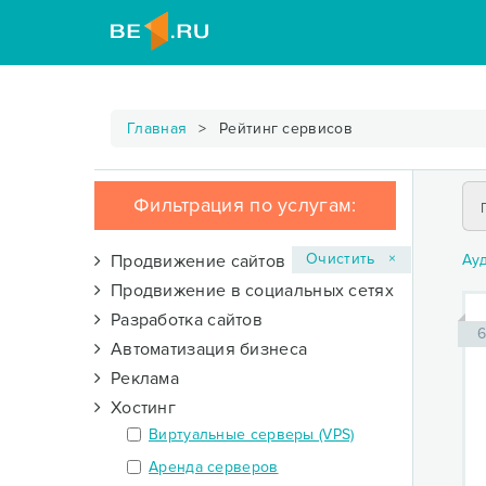
Главная
Рейтинг сервисов
Фильтрация по услугам:
Очистить ×
Продвижение сайтов
Ау
Продвижение в социальных сетях
Разработка сайтов
6
Автоматизация бизнеса
Реклама
Хостинг
Виртуальные серверы (VPS)
Аренда серверов