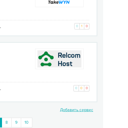
,
0
1
0
,
0
0
0
Добавить сервис
current)
8
9
10