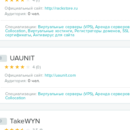
4 (1)
Официальный сайт:
http://rackstore.ru
Аудитория:
0 чел.
Специализации:
Виртуальные серверы (VPS)
,
Аренда серверов
Collocation
,
Виртуальные хостинги
,
Регистраторы доменов
,
SSL
сертификаты
,
Антивирус для сайта
UAUNIT
8
4 (0)
Официальный сайт:
http://uaunit.com
Аудитория:
0 чел.
Специализации:
Виртуальные серверы (VPS)
,
Аренда серверов
Collocation
TakeWYN
9