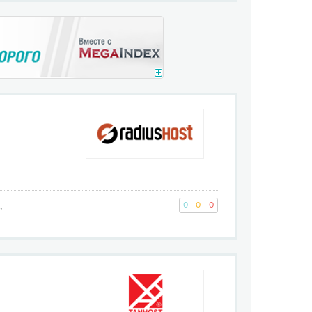
,
0
0
0