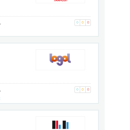
,
0
0
0
,
0
0
0
к