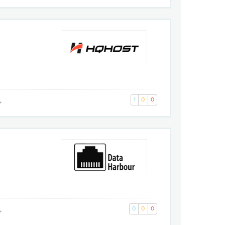
,
1
0
0
,
0
0
0