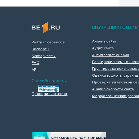
ВНУТРЕННЯЯ ОПТИМ
Анализ сайта
Рейтинг сервисов
Аудит сайта
Эксперты
Антиплагиат онлайн
Букмарклеты
Расширение семантическ
FAQ
Группировка поисковых 
API
Оценка тошноты страни
Способы оплаты:
Проверка заголовков се
Анализ скорости сайта
Проверить аттестат
Морфологический разбо
УСТАНОВИТЬ РАСШИРЕНИЕ