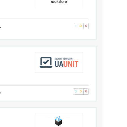
,
1
0
0
,
0
0
0