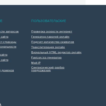
ИЕ
ПОЛЬЗОВАТЕЛЬСКИЕ
ости запросов
Проверка скорости интернет
 сайта
Генератор паролей онлайн
ст страницы
Подсчет количества символов
ональности
Транслитерация онлайн
Визуальный HTML редактор онлайн
сайта
Favicon.ico генератор
 сайта
Мой IP
Синтаксический разбор
у доменов
предложения