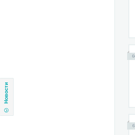
6
Новости
6