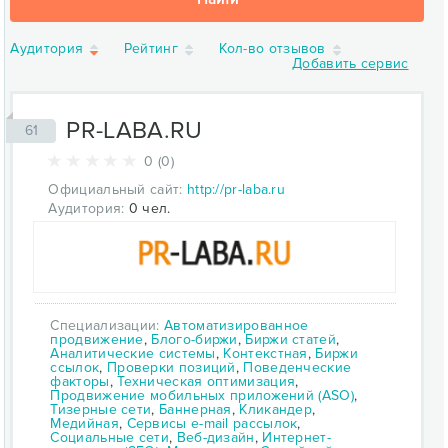
Аудитория
Рейтинг
Кол-во отзывов
Добавить сервис
PR-LABA.RU
61
0 (0)
Официальный сайт:
http://pr-laba.ru
Аудитория:
0 чел.
Специализации:
Автоматизированное
продвижение
,
Блого-биржи
,
Биржи статей
,
Аналитические системы
,
Контекстная
,
Биржи
ссылок
,
Проверки позиций
,
Поведенческие
факторы
,
Техническая оптимизация
,
Продвижение мобильных приложений (ASO)
,
Тизерные сети
,
Баннерная
,
Кликандер
,
Медийная
,
Сервисы e-mail рассылок
,
Социальные сети
,
Веб-дизайн
,
Интернет-