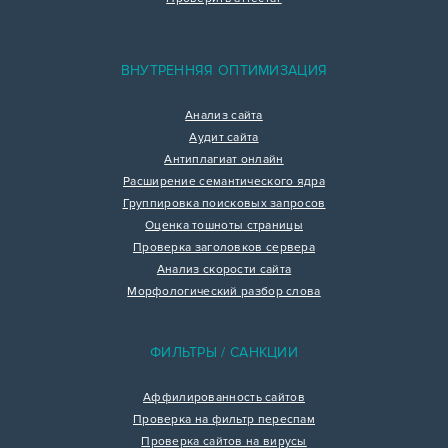
ВНУТРЕННЯЯ ОПТИМИЗАЦИЯ
Анализ сайта
Аудит сайта
Антиплагиат онлайн
Расширение семантического ядра
Группировка поисковых запросов
Оценка тошноты страницы
Проверка заголовков сервера
Анализ скорости сайта
Морфологический разбор слова
ФИЛЬТРЫ / САНКЦИИ
Аффилированность сайтов
Проверка на фильтр переспам
Проверка сайтов на вирусы