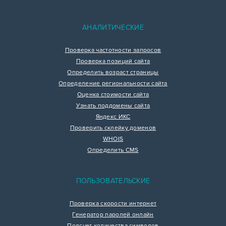
АНАЛИТИЧЕСКИЕ
Проверка частотности запросов
Проверка позиций сайта
Определить возраст страницы
Определение региональности сайта
Оценка стоимости сайта
Узнать поддомены сайта
Яндекс ИКС
Проверить склейку доменов
WHOIS
Определить CMS
ПОЛЬЗОВАТЕЛЬСКИЕ
Проверка скорости интернет
Генератор паролей онлайн
Подсчет количества символов