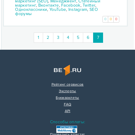
маркетинг (SEO)
,
Менеджмент
,
Статейный
маркетинг
,
Вконтакте
,
Facebook
,
Twitter
,
Одноклассники
,
YouTube
,
Instagram
,
SEO
форумы
0
0
0
(current)
1
2
3
4
5
6
7
Рейтинг сервисов
Эксперты
Букмарклеты
FAQ
API
Способы оплаты:
Проверить аттестат