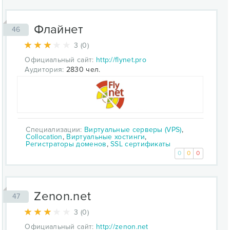
Флайнет
46
3 (0)
Официальный сайт:
http://flynet.pro
Аудитория:
2830 чел.
Специализации:
Виртуальные серверы (VPS)
,
Collocation
,
Виртуальные хостинги
,
Регистраторы доменов
,
SSL сертификаты
0
0
0
Zenon.net
47
3 (0)
Официальный сайт:
http://zenon.net