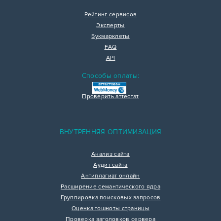
Рейтинг сервисов
Эксперты
Букмарклеты
FAQ
API
Способы оплаты:
Проверить аттестат
ВНУТРЕННЯЯ ОПТИМИЗАЦИЯ
Анализ сайта
Аудит сайта
Антиплагиат онлайн
Расширение семантического ядра
Группировка поисковых запросов
Оценка тошноты страницы
Проверка заголовков сервера