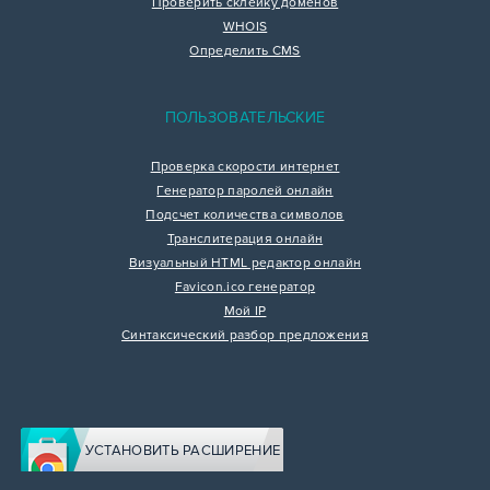
Проверить склейку доменов
WHOIS
Определить CMS
ПОЛЬЗОВАТЕЛЬСКИЕ
Проверка скорости интернет
Генератор паролей онлайн
Подсчет количества символов
Транслитерация онлайн
Визуальный HTML редактор онлайн
Favicon.ico генератор
Мой IP
Синтаксический разбор предложения
УСТАНОВИТЬ РАСШИРЕНИЕ