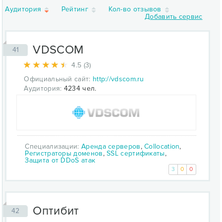
Аудитория
Рейтинг
Кол-во отзывов
Добавить сервис
VDSCOM
41
4.5 (3)
Официальный сайт:
http://vdscom.ru
Аудитория:
4234 чел.
Специализации:
Аренда серверов
,
Collocation
,
Регистраторы доменов
,
SSL сертификаты
,
Защита от DDoS атак
3
0
0
Оптибит
42