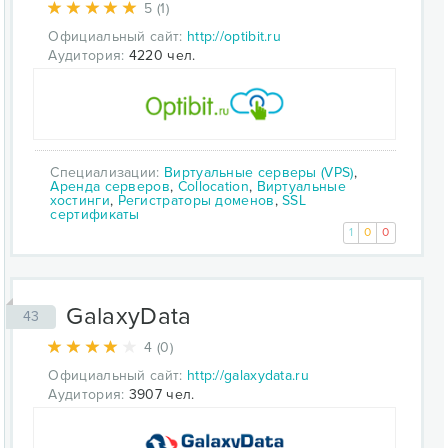
5 (1)
Официальный сайт:
http://optibit.ru
Аудитория:
4220 чел.
Специализации:
Виртуальные серверы (VPS)
,
Аренда серверов
,
Collocation
,
Виртуальные
хостинги
,
Регистраторы доменов
,
SSL
сертификаты
1
0
0
GalaxyData
43
4 (0)
Официальный сайт:
http://galaxydata.ru
Аудитория:
3907 чел.