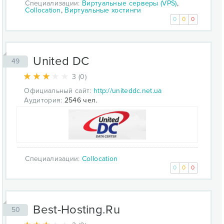
Специализации:
Виртуальные серверы (VPS)
,
Collocation
,
Виртуальные хостинги
0
0
0
United DC
49
3 (0)
Официальный сайт:
http://uniteddc.net.ua
Аудитория:
2546 чел.
Специализации:
Collocation
0
0
0
Best-Hosting.Ru
50