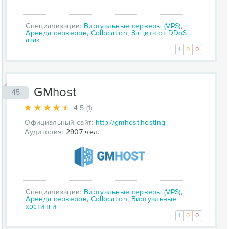
Специализации:
Виртуальные серверы (VPS)
,
Аренда серверов
,
Collocation
,
Защита от DDoS
атак
1
0
0
GMhost
45
4.5 (1)
Официальный сайт:
http://gmhost.hosting
Аудитория:
2907 чел.
Специализации:
Виртуальные серверы (VPS)
,
Аренда серверов
,
Collocation
,
Виртуальные
хостинги
1
0
0