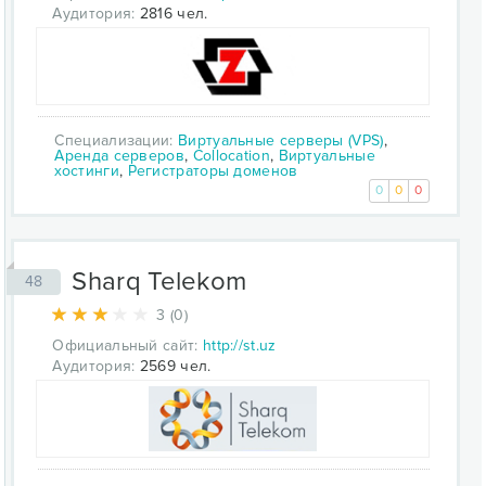
Аудитория:
2816 чел.
Специализации:
Виртуальные серверы (VPS)
,
Аренда серверов
,
Collocation
,
Виртуальные
хостинги
,
Регистраторы доменов
0
0
0
Sharq Telekom
48
3 (0)
Официальный сайт:
http://st.uz
Аудитория:
2569 чел.