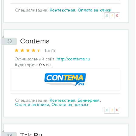
Специализации:
Контекстная
,
Оплата за клики
0
1
0
Contema
38
4.5 (1)
Официальный сайт:
http://contema.ru
Аудитория:
0 чел.
Специализации:
Контекстная
,
Баннерная
,
Оплата за клики
,
Оплата за показы
0
1
0
Tak.Ru
39