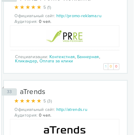
5 (1)
Официальный сайт:
http://promo-reklama.ru
Аудитория:
0 чел.
Специализации:
Контекстная
,
Баннерная
,
Кликандер
,
Оплата за клики
1
0
0
aTrends
33
5 (3)
Официальный сайт:
http://atrends.ru
Аудитория:
0 чел.