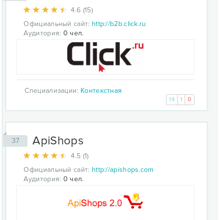
4.6 (15)
Официальный сайт:
http://b2b.click.ru
Аудитория:
0 чел.
Специализации:
Контекстная
14
1
0
ApiShops
37
4.5 (1)
Официальный сайт:
http://apishops.com
Аудитория:
0 чел.