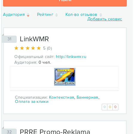
Аудитория
Рейтинг
Кол-во отзывов
Добавить сервис
LinkWMR
31
5 (0)
Официальный сайт:
http://linkwmr.ru
Аудитория:
0 чел.
Специализации:
Контекстная
,
Баннерная
,
Оплата за клики
0
0
0
PRRE Promo-Reklama
32