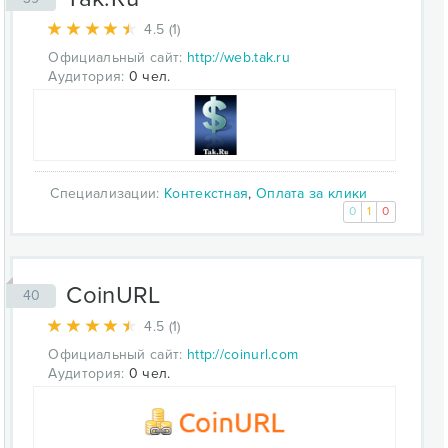
4.5 (1)
Официальный сайт:
http://web.tak.ru
Аудитория:
0 чел.
Специализации:
Контекстная
,
Оплата за клики
0
1
0
CoinURL
40
4.5 (1)
Официальный сайт:
http://coinurl.com
Аудитория:
0 чел.