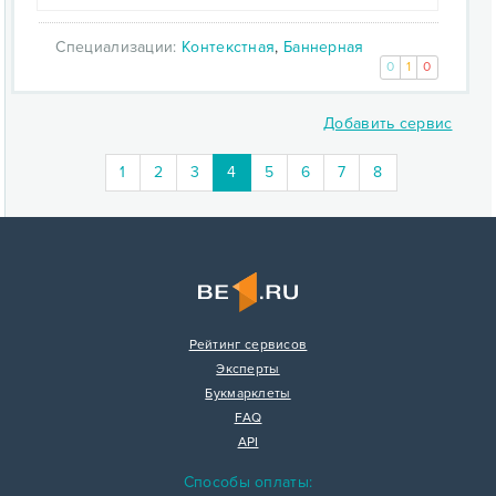
Специализации:
Контекстная
,
Баннерная
0
1
0
Добавить сервис
(current)
1
2
3
4
5
6
7
8
Рейтинг сервисов
Эксперты
Букмарклеты
FAQ
API
Способы оплаты: