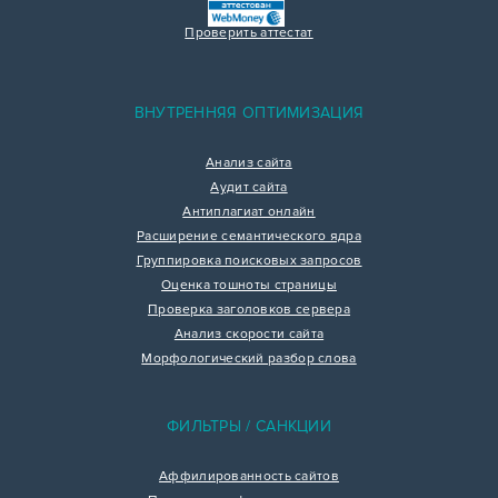
Проверить аттестат
ВНУТРЕННЯЯ ОПТИМИЗАЦИЯ
Анализ сайта
Аудит сайта
Антиплагиат онлайн
Расширение семантического ядра
Группировка поисковых запросов
Оценка тошноты страницы
Проверка заголовков сервера
Анализ скорости сайта
Морфологический разбор слова
ФИЛЬТРЫ / САНКЦИИ
Аффилированность сайтов