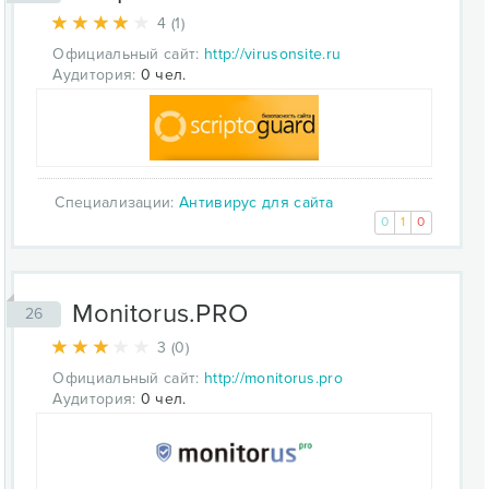
4 (1)
Официальный сайт:
http://virusonsite.ru
Аудитория:
0 чел.
Специализации:
Антивирус для сайта
0
1
0
Monitorus.PRO
26
3 (0)
Официальный сайт:
http://monitorus.pro
Аудитория:
0 чел.