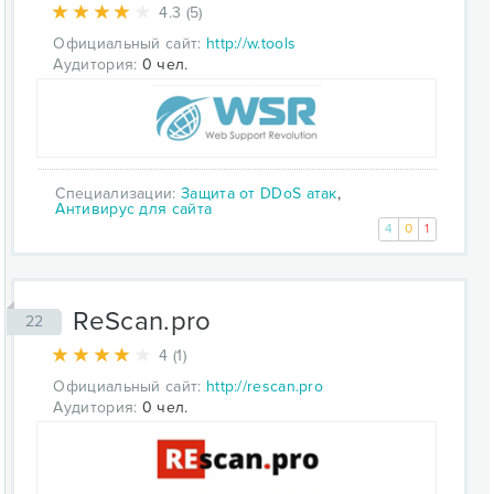
4.3 (5)
Официальный сайт:
http://w.tools
Аудитория:
0 чел.
Специализации:
Защита от DDoS атак
,
Антивирус для сайта
4
0
1
ReScan.pro
22
4 (1)
Официальный сайт:
http://rescan.pro
Аудитория:
0 чел.