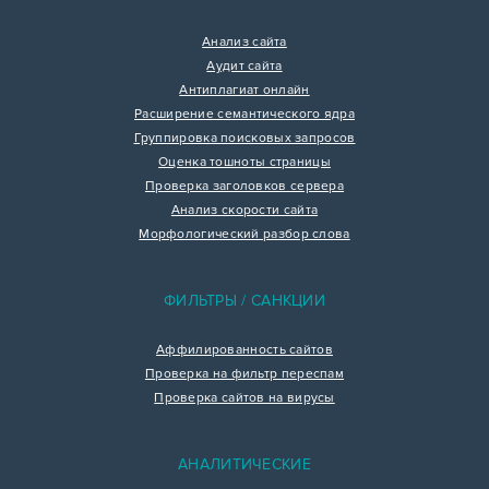
Анализ сайта
Аудит сайта
Антиплагиат онлайн
Расширение семантического ядра
Группировка поисковых запросов
Оценка тошноты страницы
Проверка заголовков сервера
Анализ скорости сайта
Морфологический разбор слова
ФИЛЬТРЫ / САНКЦИИ
Аффилированность сайтов
Проверка на фильтр переспам
Проверка сайтов на вирусы
АНАЛИТИЧЕСКИЕ