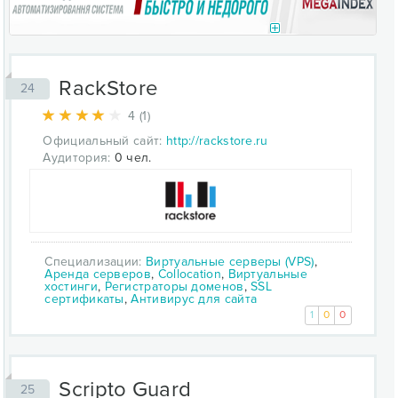
RackStore
24
4 (1)
Официальный сайт:
http://rackstore.ru
Аудитория:
0 чел.
Специализации:
Виртуальные серверы (VPS)
,
Аренда серверов
,
Collocation
,
Виртуальные
хостинги
,
Регистраторы доменов
,
SSL
сертификаты
,
Антивирус для сайта
1
0
0
Scripto Guard
25