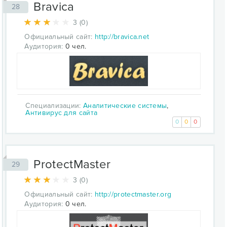
Bravica
28
3 (0)
Официальный сайт:
http://bravica.net
Аудитория:
0 чел.
Специализации:
Аналитические системы
,
Антивирус для сайта
0
0
0
ProtectMaster
29
3 (0)
Официальный сайт:
http://protectmaster.org
Аудитория:
0 чел.