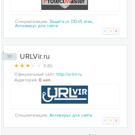
Специализации:
Защита от DDoS атак
,
Антивирус для сайта
0
0
0
URLVir.ru
30
3 (0)
Официальный сайт:
http://urlvir.ru
Аудитория:
0 чел.
Специализации:
Антивирус для сайта
0
0
0