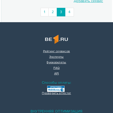
Добавить сервис
(current)
1
2
3
4
Рейтинг сервисов
Эксперты
Букмарклеты
FAQ
API
Способы оплаты:
Проверить аттестат
ВНУТРЕННЯЯ ОПТИМИЗАЦИЯ