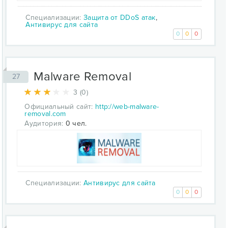
Специализации:
Защита от DDoS атак
,
Антивирус для сайта
0
0
0
Malware Removal
27
3 (0)
Официальный сайт:
http://web-malware-
removal.com
Аудитория:
0 чел.
Специализации:
Антивирус для сайта
0
0
0