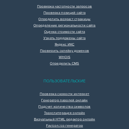
Проверка частотности запросов
Проверка позиций сайта
Определить возраст страницы
Определение региональности сайта
Оценка стоимости сайта
Узнать поддомены сайта
Яндекс ИКС
Проверить склейку доменов
WHOIS
Определить CMS
ПОЛЬЗОВАТЕЛЬСКИЕ
Проверка скорости интернет
Генератор паролей онлайн
Подсчет количества символов
Транслитерация онлайн
Визуальный HTML редактор онлайн
Favicon.ico генератор