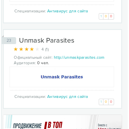
Специализации:
Антивирус для сайта
1
0
0
Unmask Parasites
23
4 (1)
Официальный сайт:
http://unmaskparasites.com
Аудитория:
0 чел.
Специализации:
Антивирус для сайта
1
0
0