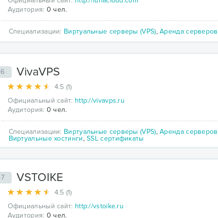
Официальный сайт:
http://lunacloud.com
Аудитория:
0 чел.
Специализации:
Виртуальные серверы (VPS)
,
Аренда серверов
VivaVPS
46
4.5 (1)
Официальный сайт:
http://vivavps.ru
Аудитория:
0 чел.
Специализации:
Виртуальные серверы (VPS)
,
Аренда серверов
Виртуальные хостинги
,
SSL сертификаты
VSTOIKE
47
4.5 (1)
Официальный сайт:
http://vstoike.ru
Аудитория:
0 чел.