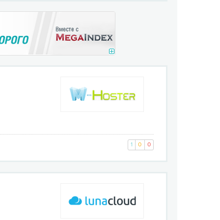
1
0
0