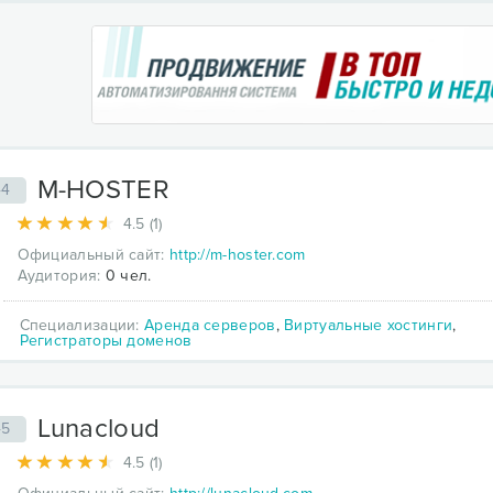
M-HOSTER
44
4.5 (1)
Официальный сайт:
http://m-hoster.com
Аудитория:
0 чел.
Специализации:
Аренда серверов
,
Виртуальные хостинги
,
Регистраторы доменов
Lunacloud
45
4.5 (1)