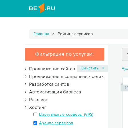
Главная
Рейтинг сервисов
Фильтрация по услугам:
Очистить ×
Продвижение сайтов
Ау
Продвижение в социальных сетях
Разработка сайтов
1
Автоматизация бизнеса
Реклама
Хостинг
Виртуальные серверы (VPS)
Аренда серверов