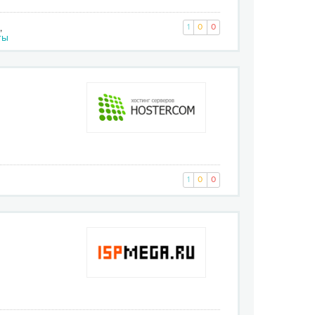
,
1
0
0
ты
1
0
0