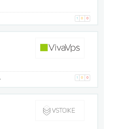
1
0
0
,
1
0
0