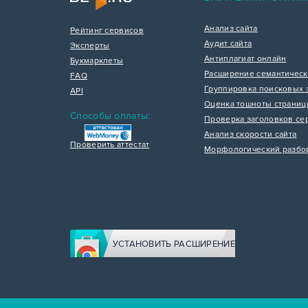
Анализ сайта
Рейтинг сервисов
Аудит сайта
Эксперты
Антиплагиат онлайн
Букмарклеты
Расширение семантическ
FAQ
Группировка поисковых 
API
Оценка тошноты страни
Способы оплаты:
Проверка заголовков се
Анализ скорости сайта
Проверить аттестат
Морфологический разбо
УСТАНОВИТЬ РАСШИРЕНИЕ