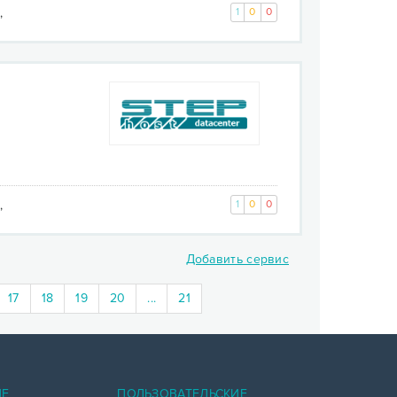
,
1
0
0
,
1
0
0
Добавить сервис
17
18
19
20
...
21
ИЕ
ПОЛЬЗОВАТЕЛЬСКИЕ