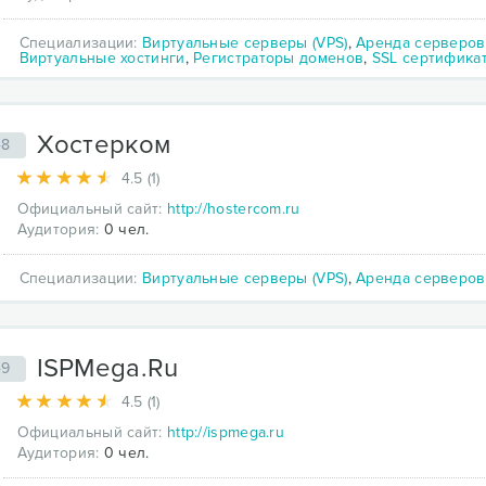
Специализации:
Виртуальные серверы (VPS)
,
Аренда серверов
Виртуальные хостинги
,
Регистраторы доменов
,
SSL сертифика
Хостерком
48
4.5 (1)
Официальный сайт:
http://hostercom.ru
Аудитория:
0 чел.
Специализации:
Виртуальные серверы (VPS)
,
Аренда серверов
ISPMega.Ru
49
4.5 (1)
Официальный сайт:
http://ispmega.ru
Аудитория:
0 чел.