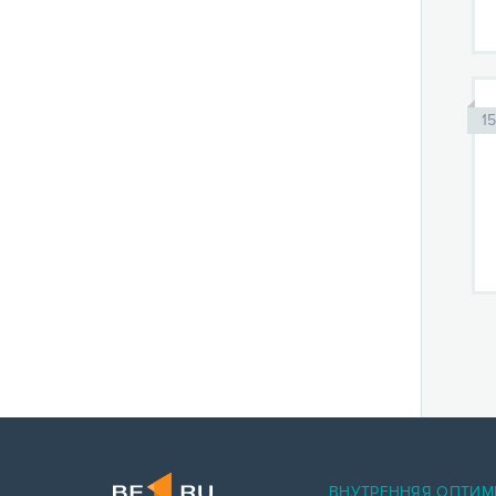
1
ВНУТРЕННЯЯ ОПТИМ