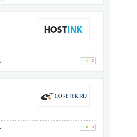
,
1
0
0
,
1
0
0