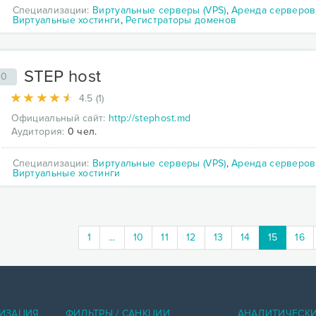
Специализации:
Виртуальные серверы (VPS)
,
Аренда серверов
Виртуальные хостинги
,
Регистраторы доменов
STEP host
50
4.5 (1)
Официальный сайт:
http://stephost.md
Аудитория:
0 чел.
Специализации:
Виртуальные серверы (VPS)
,
Аренда серверов
Виртуальные хостинги
(current)
1
...
10
11
12
13
14
15
16
ИЗАЦИЯ
ФИЛЬТРЫ / САНКЦИИ
АНАЛИТИЧЕСК