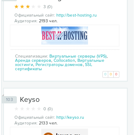
3 (0)
Официальный сайт:
http://best-hosting.ru
Аудитория:
2193 чел.
Специализации:
Виртуальные серверы (VPS)
,
Аренда серверов
,
Collocation
,
Виртуальные
хостинги
,
Регистраторы доменов
,
SSL
сертификаты
0
0
0
Keyso
103
0 (0)
Официальный сайт:
http://keyso.ru
Аудитория:
2133 чел.