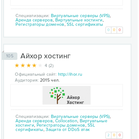
Специализации:
Виртуальные серверы (VPS)
,
Аренда серверов
,
Виртуальные хостинги
,
Регистраторы доменов
,
SSL сертификаты
0
0
0
Айхор хостинг
105
4 (2)
Официальный сайт:
http://ihor.ru
Аудитория:
2015 чел.
Специализации:
Виртуальные серверы (VPS)
,
Аренда серверов
,
Collocation
,
Виртуальные
хостинги
,
Регистраторы доменов
,
SSL
сертификаты
,
Защита от DDoS атак
2
0
0