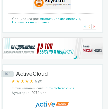
Специализации:
Аналитические системы
,
Виртуальные хостинги
0
0
0
ActiveCloud
104
5 (0)
Официальный сайт:
http://activecloud.ru
Аудитория:
2074 чел.