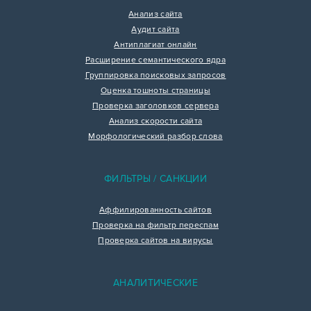
Анализ сайта
Аудит сайта
Антиплагиат онлайн
Расширение семантического ядра
Группировка поисковых запросов
Оценка тошноты страницы
Проверка заголовков сервера
Анализ скорости сайта
Морфологический разбор слова
ФИЛЬТРЫ / САНКЦИИ
Аффилированность сайтов
Проверка на фильтр переспам
Проверка сайтов на вирусы
АНАЛИТИЧЕСКИЕ