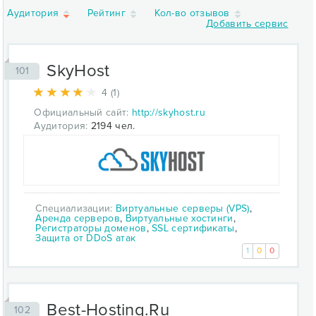
Аудитория
Рейтинг
Кол-во отзывов
Добавить сервис
SkyHost
101
4 (1)
Официальный сайт:
http://skyhost.ru
Аудитория:
2194 чел.
Специализации:
Виртуальные серверы (VPS)
,
Аренда серверов
,
Виртуальные хостинги
,
Регистраторы доменов
,
SSL сертификаты
,
Защита от DDoS атак
1
0
0
Best-Hosting.Ru
102