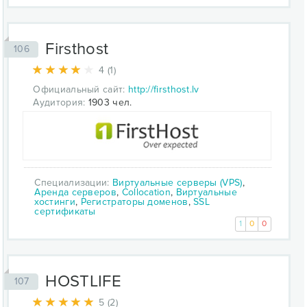
Firsthost
106
4 (1)
Официальный сайт:
http://firsthost.lv
Аудитория:
1903 чел.
Специализации:
Виртуальные серверы (VPS)
,
Аренда серверов
,
Collocation
,
Виртуальные
хостинги
,
Регистраторы доменов
,
SSL
сертификаты
1
0
0
HOSTLIFE
107
5 (2)