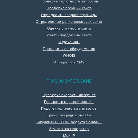
Проверка частотности запросов
Проверка позиций сайта
Определить возраст страницы
Определение региональности сайта
Оценка стоимости сайта
Узнать поддомены сайта
Яндекс ИКС
Проверить склейку доменов
WHOIS
Определить CMS
ПОЛЬЗОВАТЕЛЬСКИЕ
Проверка скорости интернет
Генератор паролей онлайн
Подсчет количества символов
Транслитерация онлайн
Визуальный HTML редактор онлайн
Favicon.ico генератор
Мой IP