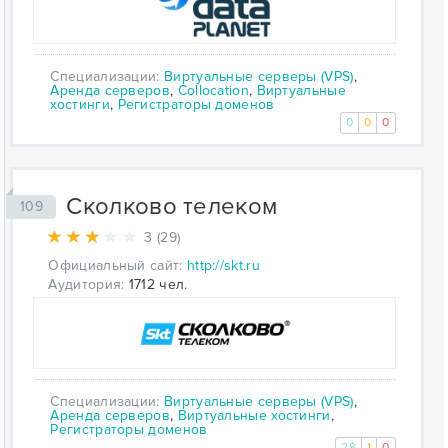
Специализации:
Виртуальные серверы (VPS)
,
Аренда серверов
,
Collocation
,
Виртуальные
хостинги
,
Регистраторы доменов
0
0
0
Сколково телеком
109
3 (29)
Официальный сайт:
http://skt.ru
Аудитория:
1712 чел.
Специализации:
Виртуальные серверы (VPS)
,
Аренда серверов
,
Виртуальные хостинги
,
Регистраторы доменов
28
1
0