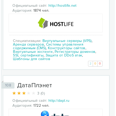
Официальный сайт:
http://hostlife.net
Аудитория:
1874 чел.
Специализации:
Виртуальные серверы (VPS)
,
Аренда серверов
,
Системы управления
содержимым (CMS)
,
Конструкторы сайтов
,
Виртуальные хостинги
,
Регистраторы доменов
,
SSL сертификаты
,
Защита от DDoS атак
,
Шаблоны для сайтов
2
0
0
ДатаПлэнет
108
3 (0)
Официальный сайт:
http://dapl.ru
Аудитория:
1722 чел.