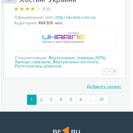
4 (1)
Официальный сайт:
http://ukraine.com.ua
Аудитория:
464306 чел.
Специализации:
Виртуальные серверы (VPS)
,
Аренда серверов
,
Виртуальные хостинги
,
Регистраторы доменов
1
0
0
Добавить сервис
1
2
3
4
5
6
...
21