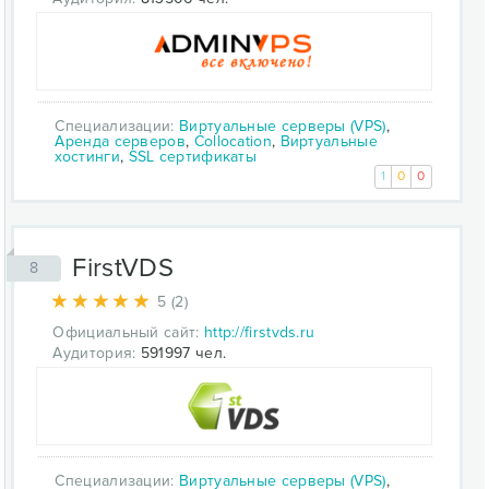
Специализации:
Виртуальные серверы (VPS)
,
Аренда серверов
,
Collocation
,
Виртуальные
хостинги
,
SSL сертификаты
1
0
0
FirstVDS
8
5 (2)
Официальный сайт:
http://firstvds.ru
Аудитория:
591997 чел.
Специализации:
Виртуальные серверы (VPS)
,