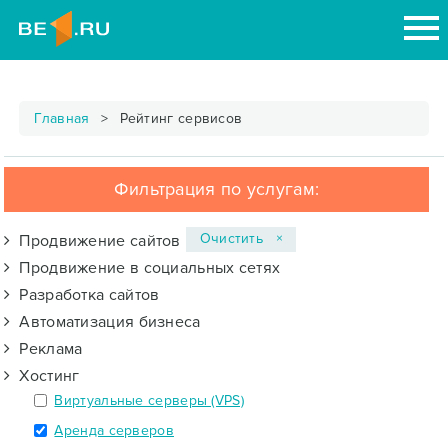
Главная
Рейтинг сервисов
Фильтрация по услугам:
Очистить ×
Продвижение сайтов
Продвижение в социальных сетях
Разработка сайтов
Автоматизация бизнеса
Реклама
Хостинг
Виртуальные серверы (VPS)
Аренда серверов