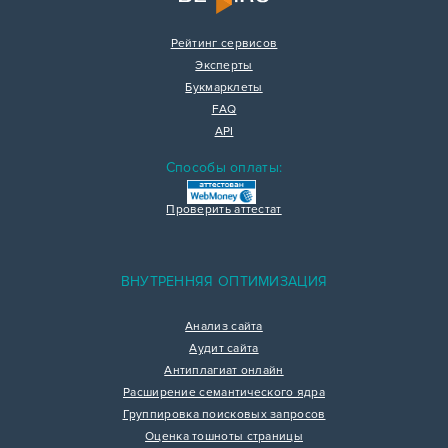
Рейтинг сервисов
Эксперты
Букмарклеты
FAQ
API
Способы оплаты:
Проверить аттестат
ВНУТРЕННЯЯ ОПТИМИЗАЦИЯ
Анализ сайта
Аудит сайта
Антиплагиат онлайн
Расширение семантического ядра
Группировка поисковых запросов
Оценка тошноты страницы